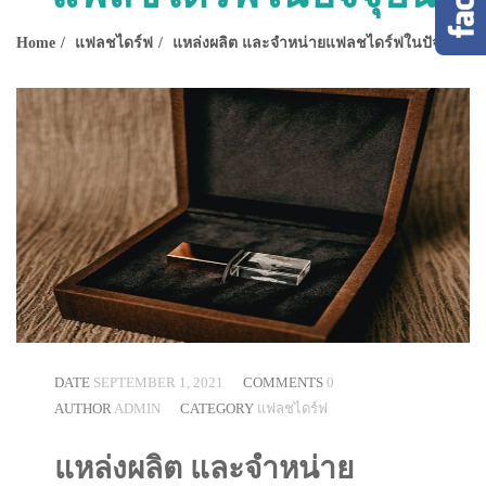
Home
แฟลชไดร์ฟ
แหล่งผลิต และจำหน่ายแฟลชไดร์ฟในปัจจุบัน
DATE
SEPTEMBER 1, 2021
COMMENTS
0
AUTHOR
ADMIN
CATEGORY
แฟลชไดร์ฟ
แหล่งผลิต และจำหน่าย