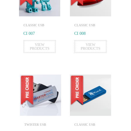
CLASSIC USB
CLASSIC USB
CI 007
CI 008
VIEW
VIEW
PRODUCTS
PRODUCTS
TWISTER USB
CLASSIC USB