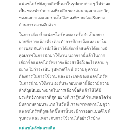
แฟลชไดร์ฟยังถูกผลิตขึ้นมาในรูปแบบต่าง ๆ ไม่ว่าจะ
เป็น ของชำร่วย ของที่ระลึก ของสมนาคุณ ของขวัญ
ของแจก ของแถม รวมไปถึงของที่ช่วยส่งเสริมทาง
ด้านการตลาดอีกด้วย
ในการเลือกซื้อแฟลชไดร์ฟแต่ละครั้ง จำเป็นอย่าง
มากที่เราจะต้องที่จะต้องทำการศึกษาถึงแหล่งมาใน
การผลิตสินค้า เพื่อให้เราได้เลือกซื้อสินค้าได้อย่างมี
คุณภาพในการนำมาใช้งาน นอกจากนี้แล้วในการ
เลือกซื้อแฟลชไดร์ฟเราจะต้องคำนึงถึงอะไรหลาย ๆ
อย่าง ไม่ว่าจะเป็น รูปทรงดีไซน์ ความจุ ความ
ต้องการในการใช้งาน และประเภทของแฟลชไดร์ฟ
ในการนำมาใช้งาน องค์ประกอบเหล่านี้ถือว่ามีความ
สำคัญเป็นอย่างมากในการเลือกซื้อสินค้าให้ได้มี
ประสิทธิภาพมากที่สุด อย่างที่เรารู้กันดีว่าแฟลชไดร์ฟ
มีหลากหลายประเภท ในวันนี้เราจะพาทุกท่านไปดูว่า
แฟลชไดร์ฟที่ถูกผลิตขึ้นมานั้นจะมีการออกแบบดีไซน์
รูปทรง และเหมาะกับการใช้งานได้อย่างไรบ้าง
แฟลชไดร์ฟคลาสสิค