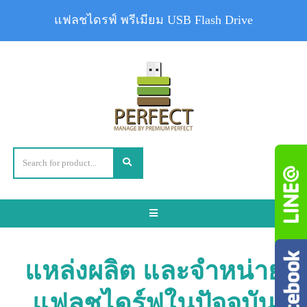
แฟลชไดรฟ์ พรีเมียม USB Flash Drive
Toggle
navigation
แหล่งผลิต และจำหน่าย
แฟลชไดร์ฟในปัจจุบัน