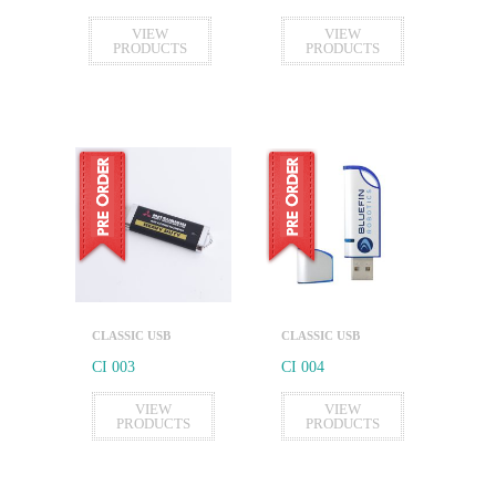
VIEW
VIEW
PRODUCTS
PRODUCTS
CLASSIC USB
CLASSIC USB
CI 003
CI 004
VIEW
VIEW
PRODUCTS
PRODUCTS