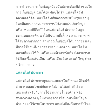
การทำงานการเก็บข้อมูลปัจจุบันมักจะต้องมีตัวช่วยใน
การเก็บข้อมูล นั่นก็คือแฟลชไดร์ฟ แฟลชไดร์ฟ
คลาสสิคก็คือแฟลชไดร์ฟที่ผลิตออกมาเป็นรุ่นแรก ๆ
โดยมีพัฒนาการมาจากการใช้งานแผ่นเก็บข้อมูล
หรือ “ฟลอปปีดิสก์” โดยแฟลชไดร์ฟคลาสสิคถูก
ออกแบบและพัฒนาให้มีขนาดที่เล็กลง สามารถพกพา
ได้สะดวกมากกว่า สามารถเก็บข้อมูลได้มากกว่า และ
มีการใช้งานที่ง่ายกว่า เพราะนอกจากแฟลชไดร์ฟ
คลาสสิคจะใช้กับเครื่องคอมพิวเตอร์แล้ว ยังสามารถ
ใช้กับเครื่องเล่นเสียง เครื่องเสียงติดรถยนต์ วิทยุ ต่าง
ๆ อีกมากมาย
แฟลชไดร์ฟปากกา
แฟลชไดร์ฟปากกาถูกออกแบบมาในลักษณะดีไซน์ที่
สามารถตอบโจทย์กับการใช้งานได้อย่างดีเยี่ยม
เหมาะสำหรับกับการใช้งานภายในองค์กร หรือ
สำนักงานต่าง ๆ ในภาคธุรกิจ เพื่อนำมาเก็บข้อมูล
ต่าง ๆ เอาไว้ภายในปากกา และยังป้องกันการรั่วไหล