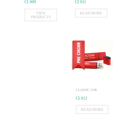
CI 009
CI 011
VIEW
READ MORE
PRODUCTS
CLASSIC USB
CI 012
READ MORE