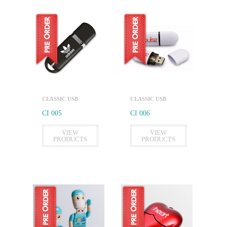
CLASSIC USB
CLASSIC USB
CI 005
CI 006
VIEW
VIEW
PRODUCTS
PRODUCTS