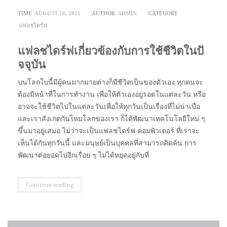
TIME
AUGUST 18, 2021
AUTHOR
ADMIN
CATEGORY
แฟลชไดร์ฟ
แฟลชไดร์ฟเกี่ยวข้องกับการใช้ชีวิตในปั
จจุบัน
บนโลกใบนี้มีผู้คนมากมายต่างก็มีชีวิตเป็นของตัวเอง ทุกคนจะ
ต้องมีหน้าที่ในการทำงาน เพื่อให้ตัวเองอยู่รอดในแต่ละวัน หรือ
อาจจะใช้ชีวิตไปในแต่ละวันเพื่อให้ทุกวันเป็นเรื่องที่ไม่น่าเบื่อ
และเราสังเกตกันไหมโลกของเรา ก็ได้พัฒนาเทคโนโลยีใหม่ ๆ
ขึ้นมาอยู่เสมอ ไม่ว่าจะเป็นแฟลชไดร์ฟ คอมพิวเตอร์ ที่เราจะ
เห็นได้กันทุกวันนี้ และมนุษย์เป็นบุคคลที่สามารถคิดค้น การ
พัฒนาต่อยอดไปอีกเรื่อย ๆ ไม่ได้หยุดอยู่กับที่
Continue reading