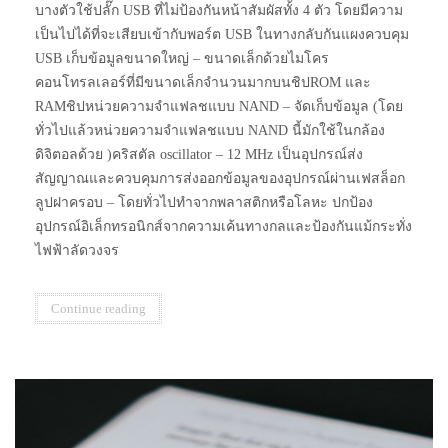
บางตัวใช้ปลั๊ก USB ที่ไม่ป้องกันหน้าสัมผัสทั้ง 4 ตัว โดยมีความ
เป็นไปได้ที่จะเสียบเข้ากับพอร์ต USB ในทางกลับกันแผงควบคุม
USB เก็บข้อมูลขนาดใหญ่ – ขนาดเล็กด้วยไมโคร
คอนโทรลเลอร์ที่มีขนาดเล็กจำนวนมากบนชิปROM และ
RAMชิปหน่วยความจำแฟลชแบบ NAND – จัดเก็บข้อมูล (โดย
ทั่วไปแล้วหน่วยความจำแฟลชแบบ NAND นี้มักใช้ในกล้อง
ดิจิตอลด้วย )คริสตัล oscillator – 12 MHz เป็นอุปกรณ์ส่ง
สัญญาณและควบคุมการส่งออกข้อมูลของอุปกรณ์ผ่านเฟสล็อก
ลูปฝาครอบ – โดยทั่วไปทำจากพลาสติกหรือโลหะ ปกป้อง
อุปกรณ์อิเล็กทรอนิกส์จากความเค้นทางกลและป้องกันแม้กระทั่ง
ไฟฟ้าลัดวงจร
Continue reading