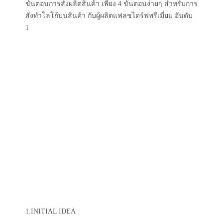
ขั้นตอนการสั่งผลิตสินค้า เพียง 4 ขั้นตอนง่ายๆ สำหรับการ
สั่งทำโลโก้บนสินค้า กับผู้ผลิตแฟลชไดร์ฟพรีเมี่ยม อันดับ
1
1.INITIAL IDEA