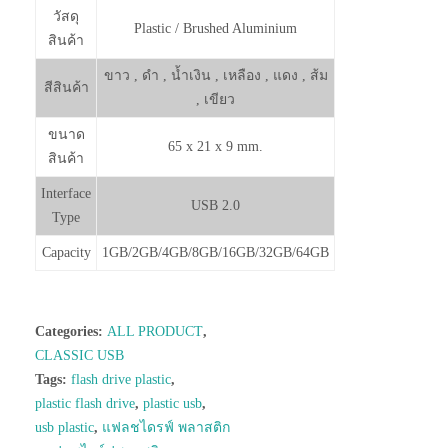
วัสดุ
Plastic / Brushed Aluminium
สินค้า
ขาว , ดำ , น้ำเงิน , เหลือง , แดง , ส้ม
สีสินค้า
, เขียว
ขนาด
65 x 21 x 9 mm.
สินค้า
Interface
USB 2.0
Type
Capacity
1GB/2GB/4GB/8GB/16GB/32GB/64GB
Categories:
ALL PRODUCT
,
CLASSIC USB
Tags:
flash drive plastic
,
plastic flash drive
,
plastic usb
,
usb plastic
,
แฟลชไดรฟ์ พลาสติก