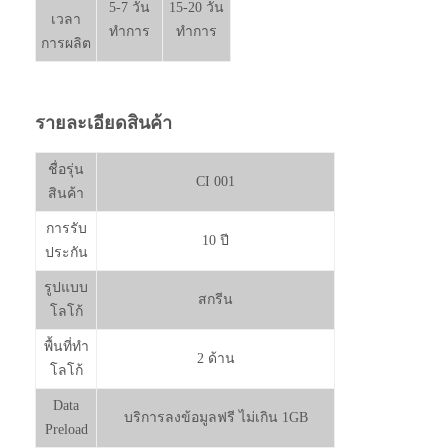
5-7 วัน
15-20 วัน
เวลา
ทำการ
ทำการ
การผลิต
รายละเอียดสินค้า
ชื่อรุ่น
CI 001
สินค้า
การรับ
10 ปี
ประกัน
รูปแบบ
สกรีน
โลโก้
พื้นที่ทำ
2 ด้าน
โลโก้
Data
บริการลงข้อมูลฟรี ไม่เกิน 1GB
Preload