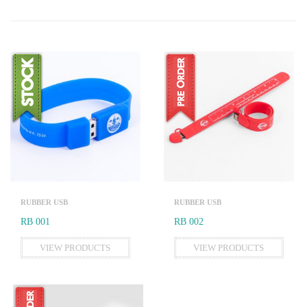
RUBBER USB
RUBBER USB
RB 001
RB 002
VIEW PRODUCTS
VIEW PRODUCTS