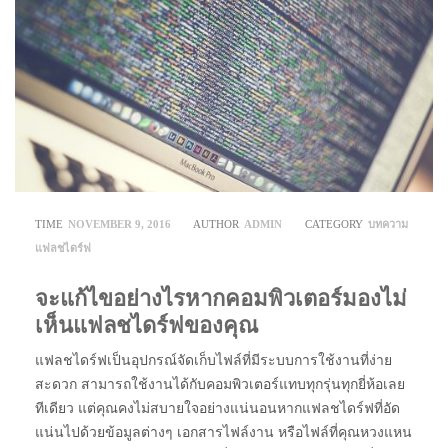
TIME
NOVEMBER 9, 2016
AUTHOR
ADMIN
CATEGORY
บทความ
แฟลชไดร์ฟ
จะแก้ไขอย่างไรหากคอมพิวเตอร์มองไม่
เห็นแฟลชไดร์ฟของคุณ
แฟลชไดร์ฟเป็นอุปกรณ์จัดเก็บไฟล์ที่มีระบบการใช้งานที่ง่าย
สะดวก สามารถใช้งานได้กับคอมพิวเตอร์แทบทุกรุ่นทุกยี่ห้อเลย
ทีเดียว แต่คุณคงไม่สบายใจอย่างแน่นอนหากแฟลชไดร์ฟที่อัด
แน่นไปด้วยข้อมูลต่างๆ เอกสารไฟล์งาน หรือไฟล์ที่คุณหวงแหน