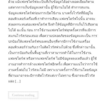
ด้วย แม้แฟลชไดร์ฟจะเป็นที่เก็บข้อมูลได้อย่างยอดเยี่ยมก็ตาม
แต่หากการเก็บข้อมูลเหล่านั้น ผู้ใช้งานไม่ได้ ทำการสแกน
ข้อมูลแฟลชไดร์ฟก่อนการเปิดใช้งาน บางครั้งไวรัสที่มีอยู่ใน
คอมพิวเตอร์เครื่องที่เราทำการเสียบ แฟลชไดร์ฟไปนั้น อาจจะ
ส่งผลกระทบต่อแฟลชไดร์ฟ จึงทำให้ข้อมูลที่มีการเก็บไว้เสียหาย
ไปได้ ฉะนั้น ก่อน การใช้งานแฟลชไดร์ฟทุกครั้งควรที่จะมีการ
สแกนไวรัสก่อนเสมอ เพื่อความปลอดภัยของข้อมูลและเป็น การ
ปกป้องให้แฟลชไดร์ฟของคนอื่นๆที่หากมีการใช้งานเครื่อง
คอมพิวเตอร์ร่วมกับเราไม่ติดไวรัสพ่วงไปด้วย ซึ่งที่กล่าวมานั้น
เป็นการป้องกันขั้นพื้นฐานที่เราสามารถทำได้ในการใช้งาน
แฟลชไดร์ฟ หรือหากแฟลชไดร์ฟ ไม่มีข้อมูลหลงเหลือแล้ว ผู้ใช้
งานอาจทำการล้างแฟลชไดร์ฟอีกครั้ง เพื่อความแน่ใจว่าการใช้
งานครั้งต่อไป ไวรัสจะไม่มี เพราะบางครั้งการใช้งานโดยข้อมูล
ที่ผ่านมาอาจจะมีการติดไวรัสแต่เราไม่ทราบ ซึ่งอาจจะมีไวรัส
แฝง […]
Continue reading