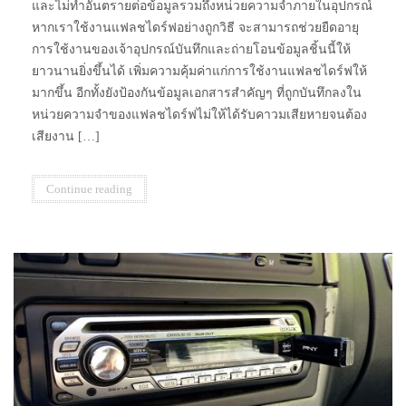
และไม่ทำอันตรายต่อข้อมูลรวมถึงหน่วยความจำภายในอุปกรณ์
หากเราใช้งานแฟลชไดร์ฟอย่างถูกวิธี จะสามารถช่วยยืดอายุ
การใช้งานของเจ้าอุปกรณ์บันทึกและถ่ายโอนข้อมูลชิ้นนี้ให้
ยาวนานยิ่งขึ้นได้ เพิ่มความคุ้มค่าแก่การใช้งานแฟลชไดร์ฟให้
มากขึ้น อีกทั้งยังป้องกันข้อมูลเอกสารสำคัญๆ ที่ถูกบันทึกลงใน
หน่วยความจำของแฟลชไดร์ฟไม่ให้ได้รับคาวมเสียหายจนต้อง
เสียงาน […]
Continue reading