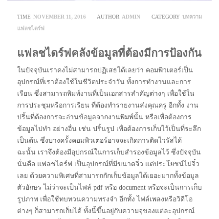
TIME
NOVEMBER 11, 2016
AUTHOR
ADMIN
CATEGORY
บทความ
แฟลชไดร์ฟ
แฟลชไดร์ฟคลังข้อมูลที่ต้องมีการป้องกัน
ในปัจจุบันเราคงไม่สามารถปฏิเสธได้เลยว่า คอมพิวเตอร์เป็น
อุปกรณ์ที่เราต้องใช้ในชีวิตประจำวัน ทั้งการทำงานและการ
เรียน ซึ่งสามารถพิมพ์งานที่เป็นเอกสารสำคัญต่างๆ เพื่อใช้ใน
การประชุมหรือการเรียน ที่ต้องทำรายงานส่งคุณครู อีกทั้ง งาน
ปริ้นที่ต้องการจะอ่านข้อมูลจากงานพิมพ์นั้น หรือเพื่อต้องการ
ข้อมูลไปทำ อย่างอื่น เช่น ปริ้นรูป เพื่อต้องการเก็บไว้เป็นที่ระลึก
เป็นต้น ซึ่งบางครั้งคอมพิวเตอร์อาจจะเกิดการติดไวรัสได้
ฉะนั้น เราจึงต้องมีอุปกรณ์ในการเก็บสำรองข้อมูลไว้ ซึ่งปัจจุบัน
นั่นคือ แฟลชไดร์ฟ เป็นอุปกรณ์ที่มีขนาดจิ๋ว แต่ประโยชน์ไม่จิ๋ว
เลย ด้วยความพิเศษที่สามารถกักเก็บข้อมูลได้เยอะมากทั้งข้อมูล
ตัวอักษร ไม่ว่าจะเป็นไฟล์ pdf หรือ document หรือจะเป็นการเก็บ
รูปภาพ เพื่อใช้ทบทวนความทรงจำ อีกทั้ง ไฟล์เพลงหรือวิดีโอ
ต่างๆ ก็สามารถเก็บได้ ทั้งนี้ขึ้นอยู่กับความจุของแต่ละอุปกรณ์