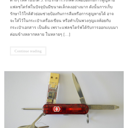
ต่างๆ เหล่านั้นได้ 5. เก็บรักษาไว้ใกล้ตัวเพื่อป้องกันการสูญหาย
แฟลชไดร์ฟในปัจจุบันมีขนาดเล็กลงอย่างมาก ดังนั้นการเก็บ
รักษาไว้ใกล้ตัวย่อมช่วยป้องกันการลืมหรือการสูญหายได้ อาจ
จะใส่ไว้ในกระเป๋าเครื่องเขียน หรือทำเป็นพวงกุญแจห้อยกับ
กระเป๋าเอกสาร เป็นต้น เพราะแฟลชไดร์ฟได้รับการออกแบบมา
ค่อนข้างหลากหลาย ในหลายๆ […]
Continue reading