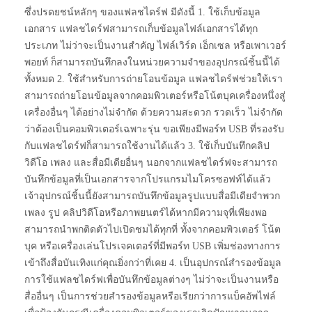
ซึ่งปรดยชน์หลักๆ ของแฟลชไดร์ฟ มีดังนี้ 1. ใช้เก็บข้อมูล
เอกสาร แฟลชไดร์ฟสามารถเก็บข้อมูลไฟล์เอกสารได้ทุก
ประเภท ไม่ว่าจะเป็นงานสำคัญ ไฟล์เวิร์ด เอ็กเซล หรือเพาเวอร์
พอยท์ ก็สามารถบันทึกลงในหน่วยความจำของอุปกรณ์ชิ้นนี้ได้
ทั้งหมด 2. ใช้สำหรับการถ่ายโอนข้อมูล แฟลชไดร์ฟช่วยให้เรา
สามารถถ่ายโอนข้อมูลจากคอมพิวเตอร์หรือโน้ตบุคเครื่องหนึ่งสู่
เครื่องอื่นๆ ได้อย่างไม่จำกัด ด้วยความสะดวก รวดเร็ว ไม่จำกัด
ว่าต้องเป็นคอมพิวเตอร์เฉพาะรุ่น ขอเพียงมีพอร์ท USB ที่รองรับ
กับแฟลชไดร์ฟก็สามารถใช้งานได้แล้ว 3. ใช้เก็บบันทึกคลิป
วิดีโอ เพลง และสื่อมีเดียอื่นๆ นอกจากแฟลชไดร์ฟจะสามารถ
บันทึกข้อมูลที่เป็นเอกสารจากโปรแกรมไมโครซอฟท์ได้แล้ว
เจ้าอุปกรณ์ชิ้นนี้ยังสามารถบันทึกข้อมูลรูปแบบสื่อมีเดียจำพวก
เพลง รูป คลิปวิดีโอหรือภาพยนตร์ได้หากมีความจุที่เพียงพอ
สามารถนำพกติดตัวไปเปิดชมได้ทุกที่ ทั้งจากคอมพิวเตอร์ โน้ต
บุค หรือเครื่องเล่นโปรเจคเตอร์ที่มีพอร์ท USB เพิ่มช่องทางการ
เข้าถึงสื่อบันเทิงแก่คุณยิ่งกว่าที่เคย 4. เป็นอุปกรณ์สำรองข้อมูล
การใช้แฟลชไดร์ฟเพื่อบันทึกข้อมูลต่างๆ ไม่ว่าจะเป็นงานหรือ
สื่ออื่นๆ เป็นการช่วยสำรองข้อมูลหรือเรียกว่าการแบ็คอัพไฟล์