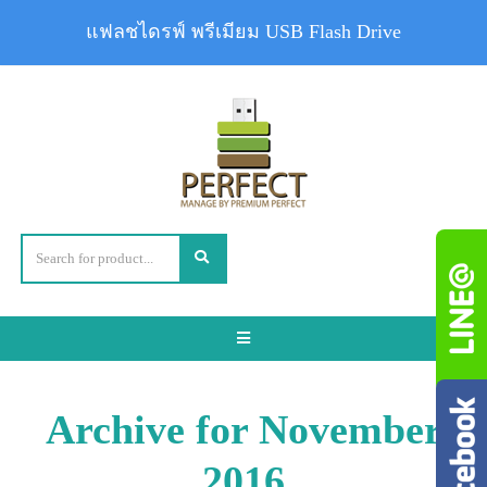
แฟลชไดรฟ์ พรีเมียม USB Flash Drive
Toggle
navigation
Archive for November
2016