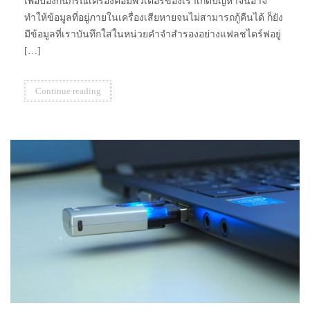
เพื่อป้องกันกรณีเครื่องคอมพิวเตอร์ของเราเกิดปัญหาจนอาจ
ทำให้ข้อมูลที่อยู่ภายในเครื่องเสียหายจนไม่สามารถกู้คืนได้ ก็ยัง
มีข้อมูลที่เราบันทึกใส่ในหน่วยคำจำสำรองอย่างแฟลชไดร์ฟอยู่
[…]
Continue reading