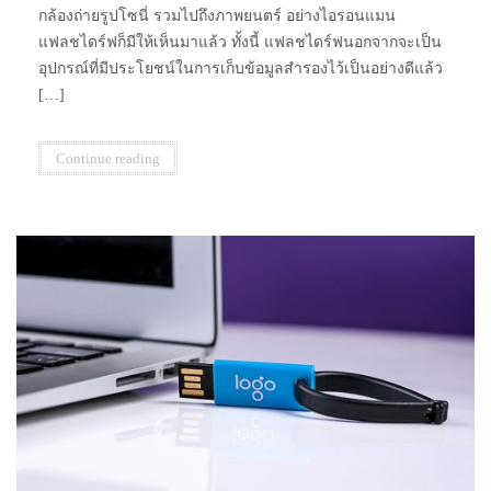
กล้องถ่ายรูปโซนี่ รวมไปถึงภาพยนตร์ อย่างไอรอนแมน
แฟลชไดร์ฟก็มีให้เห็นมาแล้ว ทั้งนี้ แฟลชไดร์ฟนอกจากจะเป็น
อุปกรณ์ที่มีประโยชน์ในการเก็บข้อมูลสำรองไว้เป็นอย่างดีแล้ว
[…]
Continue reading