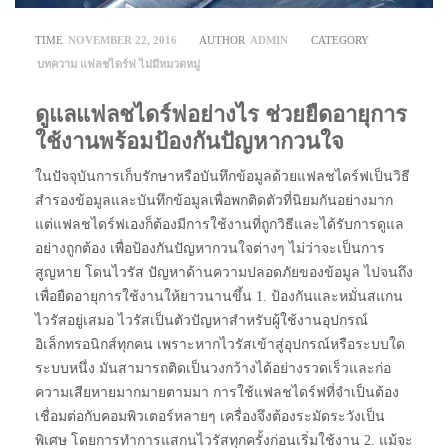
TIME
NOVEMBER 22, 2016
AUTHOR
ADMIN
CATEGORY
บทความ
แฟลชไดร์ฟ
ไม่มีหมวดหมู่
ดูแลแฟลชไดร์ฟอย่างไร ช่วยยืดอายุการ
ใช้งานพร้อมป้องกันปัญหากวนใจ
ในปัจจุบันการเก็บรักษาหรือบันทึกข้อมูลด้วยแฟลชไดร์ฟเป็นวิธี
สำรองข้อมูลและบันทึกข้อมูลเพื่อพกติดตัวที่นิยมกันอย่างมาก
แต่แฟลชไดร์ฟเองก็ต้องมีการใช้งานที่ถูกวิธีและได้รับการดูแล
อย่างถูกต้อง เพื่อป้องกันปัญหากวนใจต่างๆ ไม่ว่าจะเป็นการ
สูญหาย โดนไวรัส ปัญหาด้านความปลอดภัยของข้อมูล ไปจนถึง
เพื่อยืดอายุการใช้งานให้ยาวนานขึ้น 1. ป้องกันและหมั่นสแกน
ไวรัสอยู่เสมอ ไวรัสเป็นตัวปัญหาสำหรับผู้ใช้งานอุปกรณ์
อิเล็กทรอนิกส์ทุกคน เพราะหากไวรัสเข้าสู่อุปกรณ์หรือระบบใด
ระบบหนึ่ง มันสามารถติดเป็นวงกว้างได้อย่างรวดเร็วและก่อ
ความเสียหายมากมายตามมา การใช้แฟลชไดร์ฟที่จำเป็นต้อง
เชื่อมต่อกับคอมพิวเตอร์หลายๆ เครื่องจึงต้องระมัดระวังเป็น
พิเศษ โดยการทำการแสกนไวรัสทุกครั้งก่อนเริ่มใช้งาน 2. แม้จะ