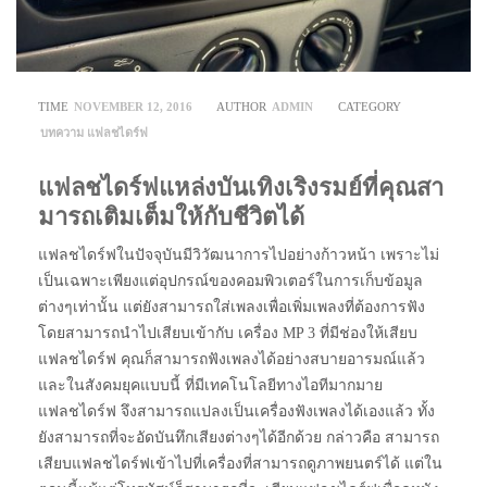
TIME
NOVEMBER 12, 2016
AUTHOR
ADMIN
CATEGORY
บทความ
แฟลชไดร์ฟ
แฟลชไดร์ฟแหล่งบันเทิงเริงรมย์ที่คุณสา
มารถเติมเต็มให้กับชีวิตได้
แฟลชไดร์ฟในปัจจุบันมีวิวัฒนาการไปอย่างก้าวหน้า เพราะไม่
เป็นเฉพาะเพียงแต่อุปกรณ์ของคอมพิวเตอร์ในการเก็บข้อมูล
ต่างๆเท่านั้น แต่ยังสามารถใส่เพลงเพื่อเพิ่มเพลงที่ต้องการฟัง
โดยสามารถนำไปเสียบเข้ากับ เครื่อง MP 3 ที่มีช่องให้เสียบ
แฟลชไดร์ฟ คุณก็สามารถฟังเพลงได้อย่างสบายอารมณ์แล้ว
และในสังคมยุคแบบนี้ ที่มีเทคโนโลยีทางไอทีมากมาย
แฟลชไดร์ฟ จึงสามารถแปลงเป็นเครื่องฟังเพลงได้เองแล้ว ทั้ง
ยังสามารถที่จะอัดบันทึกเสียงต่างๆได้อีกด้วย กล่าวคือ สามารถ
เสียบแฟลชไดร์ฟเข้าไปที่เครื่องที่สามารถดูภาพยนตร์ได้ แต่ใน