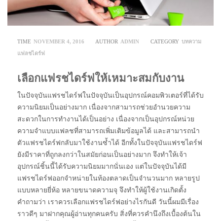
TIME
NOVEMBER 4, 2016
AUTHOR
ADMIN
CATEGORY
บทความ
แฟลชไดร์ฟ
เลือกแฟรชไดร์ฟให้เหมาะสมกับงาน
ในปัจจุบันแฟรชไดร์ฟในปัจจุบันเป็นอุปกรณ์คอมพิวเตอร์ที่ได้รับ
ความนิยมเป็นอย่างมาก เนื่องจากสามารถช่วยอำนวยความ
สะดวกในการทำงานได้เป็นอย่าง เนื่องจากเป็นอุปกรณ์หน่วย
ความจำแบบแฟลชที่สามารถเพิ่มเติมข้อมูลได้ และสามารถนำ
ตัวแฟรชไดร์ฟกลับมาใช้งานซ้ำได้ อีกทั้งในปัจจุบันแฟรชไดร์ฟ
ยังมีราคาที่ถูกลงกว่าในสมัยก่อนเป็นอย่างมาก จึงทำให้เจ้า
อุปกรณ์ชิ้นนี้ได้รับความนิยมมากนั่นเอง แต่ในปัจจุบันได้มี
แฟรชไดร์ฟออกจำหน่ายในท้องตลาดเป็นจำนวนมาก หลายรูป
แบบหลายยี่ห้อ หลายขนาดความจุ จึงทำให้ผู้ใช้งานเกิดตั้ง
คำถามว่า เราควรเลือกแฟรชไดร์ฟอย่างไรกันดี วันนี้ผมมีเรื่อง
ราวดีๆ มาฝากคุณผู้อ่านทุกคนครับ สิ่งที่ควรคำนึงถึงเบื้องต้นใน