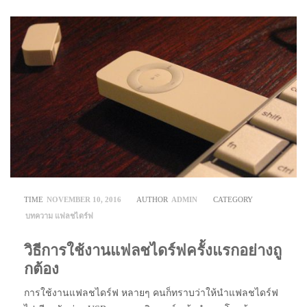
TIME
NOVEMBER 10, 2016
AUTHOR
ADMIN
CATEGORY
บทความ
แฟลชไดร์ฟ
วิธีการใช้งานแฟลชไดร์ฟครั้งแรกอย่างถู
กต้อง
การใช้งานแฟลชไดร์ฟ หลายๆ คนก็ทราบว่าให้นำแฟลชไดร์ฟ