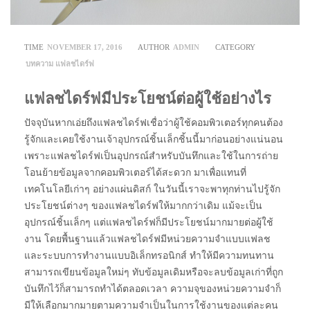
TIME
NOVEMBER 17, 2016
AUTHOR
ADMIN
CATEGORY
บทความ
แฟลชไดร์ฟ
แฟลชไดร์ฟมีประโยชน์ต่อผู้ใช้อย่างไร
ปัจจุบันหากเอ่ยถึงแฟลชไดร์ฟเชื่อว่าผู้ใช้คอมพิวเตอร์ทุกคนต้อง
รู้จักและเคยใช้งานเจ้าอุปกรณ์ชิ้นเล็กชิ้นนี้มาก่อนอย่างแน่นอน
เพราะแฟลชไดร์ฟเป็นอุปกรณ์สำหรับบันทึกและใช้ในการถ่าย
โอนย้ายข้อมูลจากคอมพิวเตอร์ได้สะดวก มาเพื่อแทนที่
เทคโนโลยีเก่าๆ อย่างแผ่นดิสก์ ในวันนี้เราจะพาทุกท่านไปรู้จัก
ประโยชน์ต่างๆ ของแฟลชไดร์ฟให้มากกว่าเดิม แม้จะเป็น
อุปกรณ์ชิ้นเล็กๆ แต่แฟลชไดร์ฟก็มีประโยชน์มากมายต่อผู้ใช้
งาน โดยพื้นฐานแล้วแฟลชไดร์ฟมีหน่วยความจำแบบแฟลช
และระบบการทำงานแบบอิเล็กทรอนิกส์ ทำให้มีความทนทาน
สามารถเขียนข้อมูลใหม่ๆ ทับข้อมูลเดิมหรือจะลบข้อมูลเก่าที่ถูก
บันทึกไว้ก็สามารถทำได้ตลอดเวลา ความจุของหน่วยความจำก็
มีให้เลือกมากมายตามความจำเป็นในการใช้งานของแต่ละคน