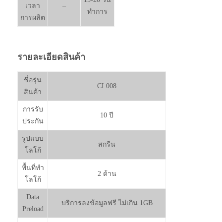
เวลา
–
ทำการ
การผลิต
รายละเอียดสินค้า
ชื่อรุ่น
CI 008
สินค้า
การรับ
10 ปี
ประกัน
รูปแบบ
สกรีน
โลโก้
พื้นที่ทำ
2 ด้าน
โลโก้
Data
บริการลงข้อมูลฟรี ไม่เกิน 1GB
Preload