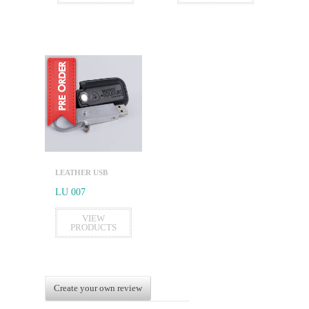
LEATHER USB
LU 007
VIEW
PRODUCTS
Create your own review