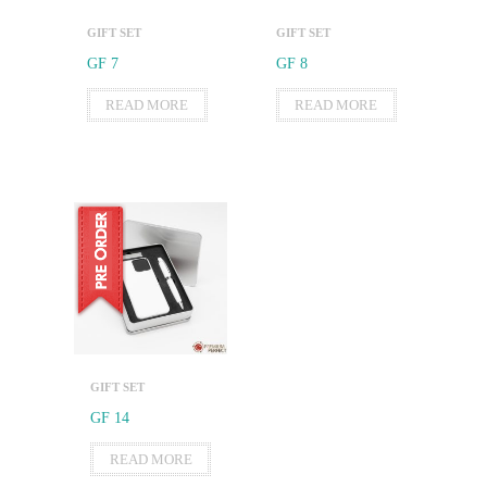
GIFT SET
GIFT SET
GF 7
GF 8
READ MORE
READ MORE
GIFT SET
GF 14
READ MORE