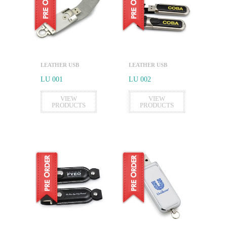
LEATHER USB
LEATHER USB
LU 001
LU 002
VIEW
VIEW
PRODUCTS
PRODUCTS