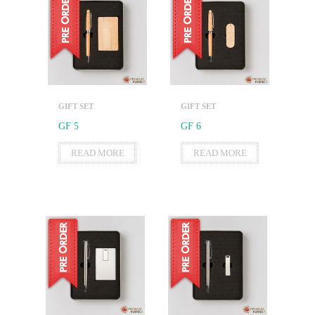
GIFT SET
GIFT SET
GF 5
GF 6
READ MORE
READ MORE