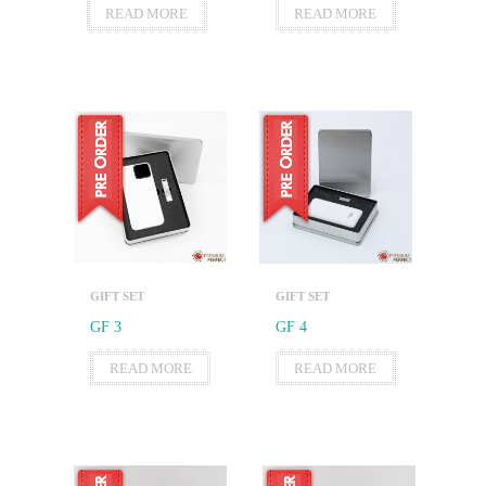
READ MORE
READ MORE
GIFT SET
GIFT SET
GF 3
GF 4
READ MORE
READ MORE