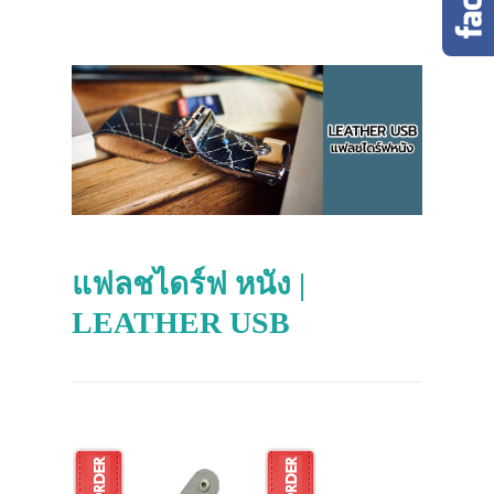
แฟลชไดร์ฟ หนัง |
LEATHER USB