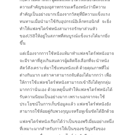
ความสำคัญของอุสาหกรรมเครื่องหนังว่ามีความ
สำคัญเป็นอย่างมากเนื่องจากวัสดุที่มีความแข็งแรง
ทนทานเมื่อนำมาใช้กับอุปกรณ์อิเล็กทรอนิกส์ จะยิ่ง
ทำให้แฟลชไดร์ฟหนังสามารถรักษาส่วนหัว
ของUSBให้อยู่ในสภาพที่สมบูรณ์แข็งแรงได้มากยิ่ง
ขึ้น
แต่เนื่องจากการใช้หนังแท้มาทำแฟลชไดร์ฟหนังอาจ
จะมีราคาที่สูงเกินสมควรผู้ผลิตจึงเลือกที่จะนำหนัง
สัตว์สังเคราะห์มาใช้แทนหนังแท้ ด้วยคุณภาพที่ไม่
ต่างกันมาก แต่ราคาสามารถจับต้องได้มากกว่า เพื่อ
ให้การใช้แฟลชไดร์ฟหนังสามารถเข้าถึงได้ทุกกลุ่ม
มากกว่านั่นเอง ด้วยเหตุนั้นทำให้แฟลชไดร์ฟหนังได้
รับความนิยมเป็นอย่างมาก เพราะนอกจากจะใช้
ประโยชน์ในการเก็บข้อมูลแล้ว แฟลชไดร์ฟหนังยัง
สามารถใช้ห้อยคู่กับพวงกุญแจหรือหูเข็มขัดได้อีกด้วย
แฟลชไดร์ฟหนังเรียกได้ว่าเป็นของพรีเมี่ยมอย่างหนึ่ง
ที่เหมาะมากสำหรับการให้เป็นของขวัญหรือของ