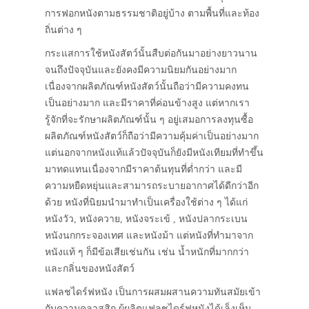
การฟอกหนังตามธรรมชาติอยู่บ้าง ตามพื้นที่และท้อง
ถิ่นต่าง ๆ
กระแสการใช้หนังสัตว์นั้นสืบต่อกันมาอย่างยาวนาน
จนถึงปัจจุบันและยังคงมีความนิยมกันอย่างมาก
เนื่องจากผลิตภัณฑ์หนังสัตว์นั้นถือว่ามีความคงทน
เป็นอย่างมาก และมีราคาที่ค่อนข้างสูง แต่หากเรา
รู้จักที่จะรักษาผลิตภัณฑ์นั้น ๆ อยู่เสมอการลงทุนซื้อ
ผลิตภัณฑ์หนังสัตว์ก็ถือว่ามีความคุ้มค่าเป็นอย่างมาก
แต่นอกจากหนังแท้แล้วปัจจุบันก็ยังมีหนังเทียมที่ทำขึ้น
มาทดแทนเนื่องจากมีราคาต้นทุนที่ต่ำกว่า และมี
ความหยืดหยุ่นและสามารถระบายอากาศได้ดีกว่าอีก
ด้วย หนังที่นิยมนำมาทำเป็นเครื่องใช้ต่าง ๆ ได้แก่
หนังวัว, หนังควาย, หนังจระเข้ , หนังปลากระเบน
หนังนกกระจองเทศ และหนังม้า แต่หนังที่ทำมาจาก
หนังแท้ ๆ ก็มีข้อเสียเช่นกัน เช่น น้ำหนักที่มากกว่า
และกลิ่นของหนังสัตว์
แฟลชไดร์ฟหนัง เป็นการผสมผสานความทันสมัยเข้า
กับความคลาสสิก ผู้ผลิตแฟลชไดร์ฟหนังได้เล็งเห็น