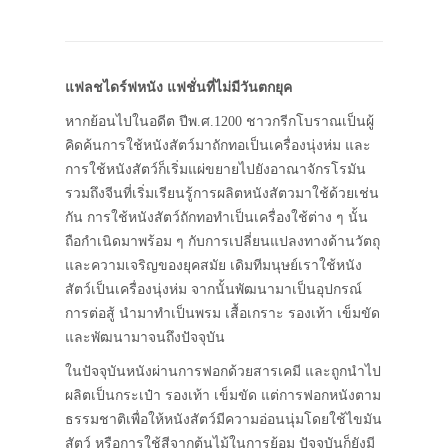
แฟลชไดร์ฟหนัง แฟชั่นที่ไม่มีวันตกยุค
หากย้อนไปในอดีต ปีพ.ศ.1200 ชาวกรีกโบราณเป็นผู้
คิดค้นการใช้หนังสัตว์มาถักทอเป็นเครื่องนุ่งห่ม และ
การใช้หนังสัตว์ก็เริ่มแผ่ขยายไปยังอาณาจักรโรมัน
รวมถึงจีนที่เริ่มเรียนรู้การผลิตหนังสัตวมาใช้ด้วยเช่น
กัน การใช้หนังสัตว์ถักทอทำเป็นเครื่องใช้ต่าง ๆ นั้น
ถือกำเนิดมาพร้อม ๆ กับการเปลี่ยนแปลงทางด้านวัตถุ
และความเจริญของยุคสมัย เดิมทีมนุษย์เราใช้หนัง
สัตว์เป็นเครื่องนุ่งห่ม จากนั้นพัฒนามาเป็นอุปกรณ์
การต่อสู้ นำมาทำเป็นพรม เสื้อเกราะ รองเท้า เข็มขัด
และพัฒนามาจนถึงปัจจุบัน
ในปัจจุบันหนังผ่านการฟอกด้วยสารเคมี และถูกนำไป
ผลิตเป็นกระเป๋า รองเท้า เข็มขัด แต่การฟอกหนังตาม
ธรรมชาติเพื่อให้หนังสัตว์มีความอ่อนนุ่มโดยใช้ไขมัน
สัตว์ หรือการใช้สีจากต้นไม้ในการย้อม ปัจจุบันก็ยังมี