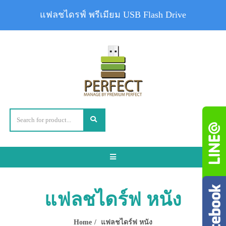
แฟลชไดรฟ์ พรีเมียม USB Flash Drive
Toggle
navigation
แฟลชไดร์ฟ หนัง
Home
แฟลชไดร์ฟ หนัง