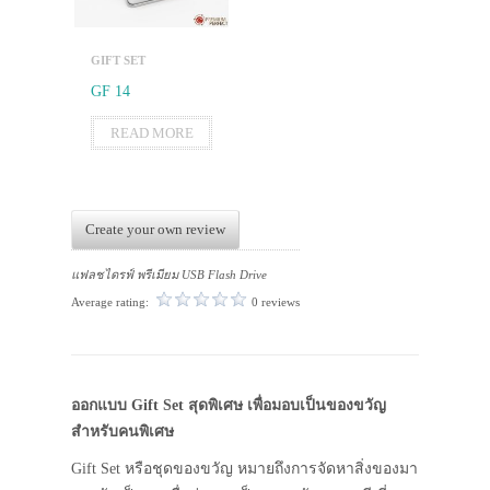
GIFT SET
GF 14
READ MORE
Create your own review
แฟลชไดรฟ์ พรีเมียม USB Flash Drive
Average rating:
0 reviews
ออกแบบ
Gift Set
สุดพิเศษ เพื่อมอบเป็นของขวัญ
สำหรับคนพิเศษ
Gift Set หรือชุดของขวัญ หมายถึงการจัดหาสิ่งของมา