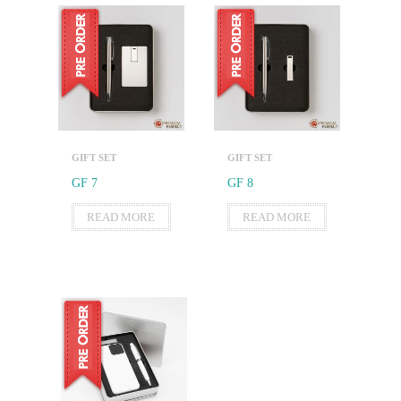
GIFT SET
GIFT SET
GF 7
GF 8
READ MORE
READ MORE