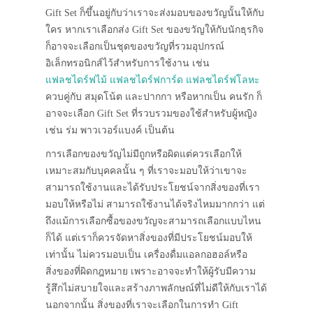
Gift Set ก็ขึ้นอยู่กับว่าเราจะส่งมอบของขวัญนั้นให้กับ
ใคร หากเราเลือกส่ง Gift Set ของขวัญให้กับนักธุรกิจ
ก็อาจจะเลือกเป็นชุดของขวัญที่รวมอุปกรณ์
อิเล็กทรอนิกส์ไว้สำหรับการใช้งาน เช่น
แฟลชไดร์ฟไม้
แฟลชไดร์ฟการ์ด
แฟลชไดร์ฟโลหะ
ควบคู่กับ สมุดโน้ต และปากกา หรือหากเป็น คนรัก ก็
อาจจะเลือก Gift Set ที่รวบรวมของใช้สำหรับผู้หญิง
เช่น ร่ม พาวเวอร์แบงค์ เป็นต้น
การเลือกของขวัญไม่มีถูกหรือผิดแต่ควรเลือกให้
เหมาะสมกับบุคคลนั้น ๆ ที่เราจะมอบให้ว่าเขาจะ
สามารถใช้งานและได้รับประโยชน์จากสิ่งของที่เรา
มอบให้หรือไม่ สามารถใช้งานได้จริงไหมมากกว่า แต่
ถึงแม้การเลือกซื้อของขวัญจะสามารถเลือกแบบไหน
ก็ได้ แต่เราก็ควรจัดหาสิ่งของที่มีประโยชน์มอบให้
เท่านั้น ไม่ควรมอบเป็น เครื่องดื่มแอลกอฮอล์หรือ
สิ่งของที่ผิดกฎหมาย เพราะอาจจะทำให้ผู้รับมีความ
รู้สึกไม่สบายใจและสร้างภาพลักษณ์ที่ไม่ดีให้กับเราได้
นอกจากนั้น สิ่งของที่เราจะเลือกในการทำ Gift