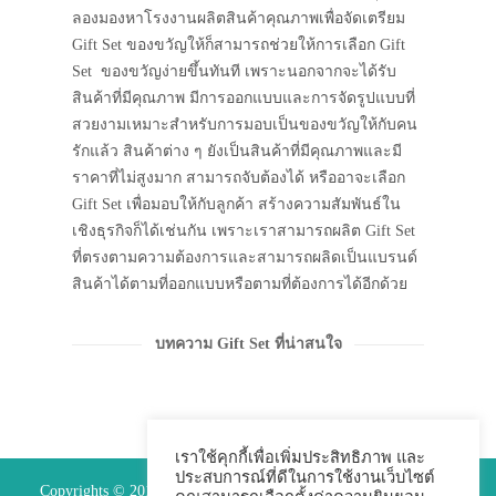
ลองมองหาโรงงานผลิตสินค้าคุณภาพเพื่อจัดเตรียม
Gift Set ของขวัญให้ก็สามารถช่วยให้การเลือก Gift
Set ของขวัญง่ายขึ้นทันที เพราะนอกจากจะได้รับ
สินค้าที่มีคุณภาพ มีการออกแบบและการจัดรูปแบบที่
สวยงามเหมาะสำหรับการมอบเป็นของขวัญให้กับคน
รักแล้ว สินค้าต่าง ๆ ยังเป็นสินค้าที่มีคุณภาพและมี
ราคาที่ไม่สูงมาก สามารถจับต้องได้ หรืออาจะเลือก
Gift Set เพื่อมอบให้กับลูกค้า สร้างความสัมพันธ์ใน
เชิงธุรกิจก็ได้เช่นกัน เพราะเราสามารถผลิต Gift Set
ที่ตรงตามความต้องการและสามารถผลิดเป็นแบรนด์
สินค้าได้ตามที่ออกแบบหรือตามที่ต้องการได้อีกด้วย
บทความ Gift Set ที่น่าสนใจ
เราใช้คุกกี้เพื่อเพิ่มประสิทธิภาพ และ
ประสบการณ์ที่ดีในการใช้งานเว็บไซต์
Copyrights © 2015 Premium Perfect Co.,ltd. All Rights Reserved.