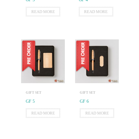
READ MORE
READ MORE
GIFT SET
GIFT SET
GF 5
GF 6
READ MORE
READ MORE