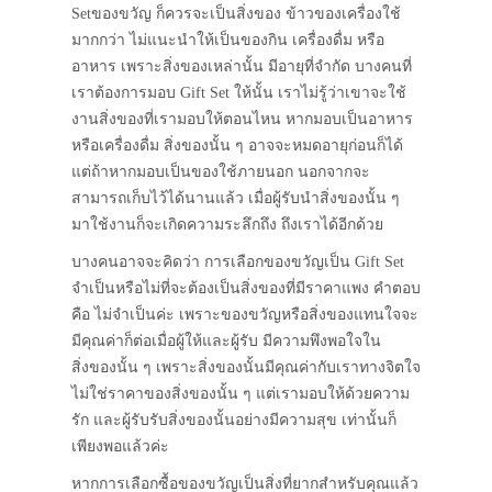
Setของขวัญ ก็ควรจะเป็นสิ่งของ ข้าวของเครื่องใช้
มากกว่า ไม่แนะนำให้เป็นของกิน เครื่องดื่ม หรือ
อาหาร เพราะสิ่งของเหล่านั้น มีอายุที่จำกัด บางคนที่
เราต้องการมอบ Gift Set ให้นั้น เราไม่รู้ว่าเขาจะใช้
งานสิ่งของที่เรามอบให้ตอนไหน หากมอบเป็นอาหาร
หรือเครื่องดื่ม สิ่งของนั้น ๆ อาจจะหมดอายุก่อนก็ได้
แต่ถ้าหากมอบเป็นของใช้ภายนอก นอกจากจะ
สามารถเก็บไว้ได้นานแล้ว เมื่อผู้รับนำสิ่งของนั้น ๆ
มาใช้งานก็จะเกิดความระลึกถึง ถึงเราได้อีกด้วย
บางคนอาจจะคิดว่า การเลือกของขวัญเป็น Gift Set
จำเป็นหรือไม่ที่จะต้องเป็นสิ่งของที่มีราคาแพง คำตอบ
คือ ไม่จำเป็นค่ะ เพราะของขวัญหรือสิ่งของแทนใจจะ
มีคุณค่าก็ต่อเมื่อผู้ให้และผู้รับ มีความพึงพอใจใน
สิ่งของนั้น ๆ เพราะสิ่งของนั้นมีคุณค่ากับเราทางจิตใจ
ไม่ใช่ราคาของสิ่งของนั้น ๆ แต่เรามอบให้ด้วยความ
รัก และผู้รับรับสิ่งของนั้นอย่างมีความสุข เท่านั้นก็
เพียงพอแล้วค่ะ
หากการเลือกซื้อของขวัญเป็นสิ่งที่ยากสำหรับคุณแล้ว