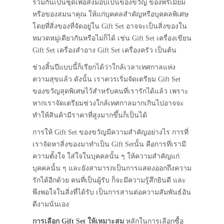
รวมกันเป็นชุดเพื่อส่งมอบเป็นของขวัญ ของพรีเมี่ยม
หรือของสมนาคุณ ให้แก่บุคคลสำคัญหรือบุคคลพิเศษ
โดยที่สิ่งของที่จัดอยู่ใน Gift Set อาจจะเป็นสิ่งของใน
หมวดหมู่เดียวกันหรือไม่ก็ได้ เช่น Gift Set เครื่องเขียน
Gift Set เครื่องสำอาง Gift Set เครื่องครัว เป็นต้น
ช่วงสิ้นปีแบบนี้ก็เรียกได้ว่าใกล้เวลาเทศกาลแห่ง
ความสุขแล้ว ดังนั้น เราควรเริ่มจัดเตรียม Gift Set
ของขวัญสุดพิเศษไว้สำหรับคนที่เรารักได้แล้ว เพราะ
หากเราจัดเตรียมช่วงใกล้เทศกาลมากเกินไปอาจจะ
ทำให้สินค้ามีราคาที่สูงมากขึ้นก็เป็นได้
การให้ Gift Set ของขวัญมีความสำคัญอย่างไร การที่
เราจัดหาสิ่งของมาทำเป็น Gift Setนั้น คือการที่เรามี
ความตั้งใจ ใส่ใจในบุคคลนั้น ๆ ให้ความสำคัญแก่
บุคคลนั้น ๆ และยังสามารถเป็นการแสดงออกถึงความ
รักได้อีกด้วย คนที่เป็นผู้รับ ก็จะมีความรู้สึกยินดี และ
พึงพอใจในสิ่งที่ได้รับ เป็นการสานต่อความสัมพันธ์อัน
ดีงามนั่นเอง
การเลือก
Gift Set
ให้เหมาะสม
หลักในการเลือกซื้อ