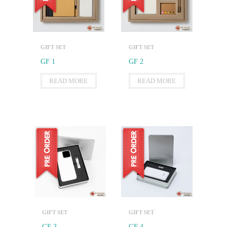
GIFT SET
GIFT SET
GF 1
GF 2
READ MORE
READ MORE
GIFT SET
GIFT SET
GF 3
GF 4