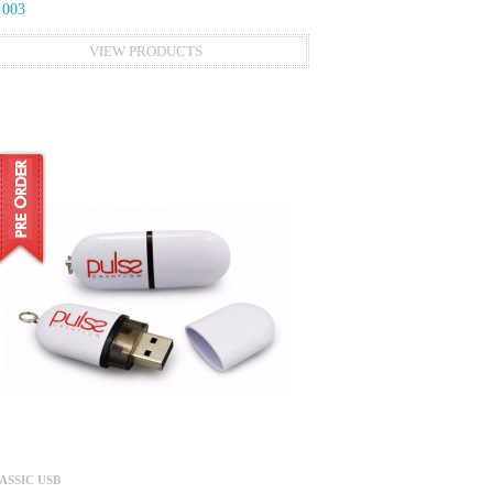
 003
VIEW PRODUCTS
ASSIC USB