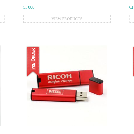
CI 008
CI
VIEW PRODUCTS