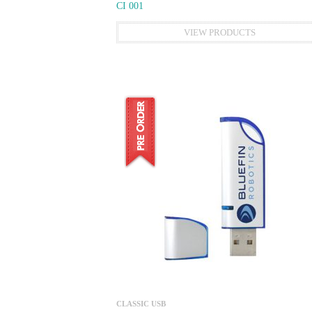
CI 001
VIEW PRODUCTS
CLASSIC USB