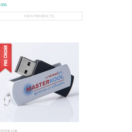
 006
VIEW PRODUCTS
ISTER USB