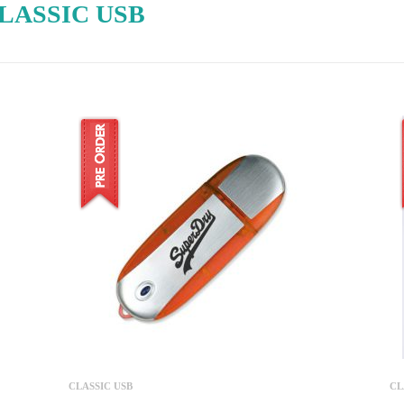
CLASSIC USB
CLASSIC USB
CL