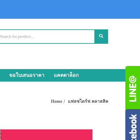
ขอใบเสนอราคา
แคตตาล็อก
Home
แฟลชไดร์ฟ คลาสสิค