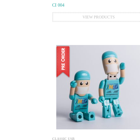
CI 004
VIEW PRODUCTS
CLASSIC USB