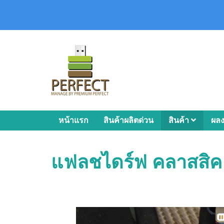
หน้าแรก
สินค้าผลิตด่วน
สินค้า
ผล
แฟลชไดร์ฟ คลาสสิค