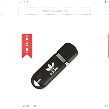
CI 002
CI
VIEW PRODUCTS
CLASSIC USB
CL