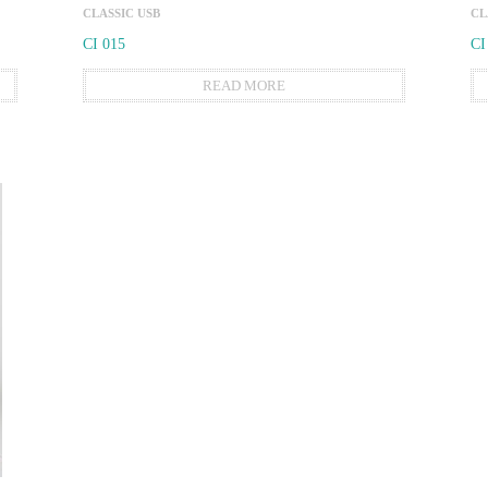
CLASSIC USB
CL
CI 015
CI
READ MORE