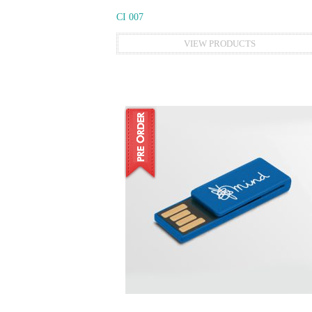
CI 007
VIEW PRODUCTS