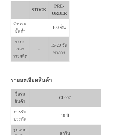
PRE-
STOCK
ORDER
จำนวน
–
100 ชิ้น
ขั้นต่ำ
ระยะ
15-20 วัน
เวลา
–
ทำการ
การผลิต
รายละเอียดสินค้า
ชื่อรุ่น
CI 007
สินค้า
การรับ
10 ปี
ประกัน
รูปแบบ
สกรีน