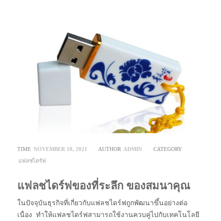
TIME
NOVEMBER 10, 2021
AUTHOR
ADMIN
CATEGORY
แฟลชไดร์ฟ
แฟลชไดร์ฟของที่ระลึก ของสมนาคุณ
ในปัจจุบันธุรกิจที่เกี่ยวกับแฟลชไดร์ฟถูกพัฒนาขึ้นอย่างต่อ
เนื่อง ทำให้แฟลชไดร์ฟสามารถใช้งานควบคู่ไปกับเทคโนโลยี