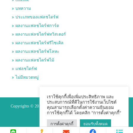
บทความ
ประเภทของแฟลชไดร์ฟ
ผลงานแฟลชไดร์ฟการ์ด
ผลงานแฟลชไดร์ฟทวิสเตอร์
ผลงานแฟลชไดร์ฟรีไซเคิล
ผลงานแฟลชไดร์ฟโลหะ
ผลงานแฟลชไดร์ฟไม้
แฟลชไดร์ฟ
ไม่มีหมวดหมู่
เราใช้คุกกี้เพื่อเพิ่มประสิทธิภาพ และ
ประสบการณ์ที่ดีในการใช้งานเว็บไซต์
Copyrights © 2015 Premium Perfect Co.,ltd. All Rights Reserved.
คุณสามารถเลือกตั้งค่าความยินยอม
การใช้คุกกี้ได้ โดยคลิก "การตั้งค่าคุกกี้"
การตั้งค่าคุกกี้
ยอมรับทั้งหมด