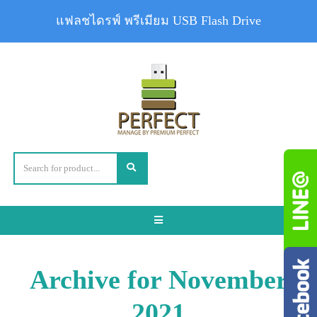
แฟลชไดรฟ์ พรีเมียม USB Flash Drive
Toggle
navigation
Archive for November
2021