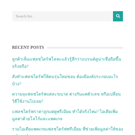
RECENT POSTS
ลูกค้าเห็นแฟลชไดร์ฟโลหะแล้วรู้สึกว่าแบรนด์ดูน่าเชื่อถือขึ้น
จริงหรือ?
สั่งทำแฟลชไดร์ฟให้คนรุ่นใหม่ชอบ ต้องมีองค์ประกอบอะไร
บ้าง?
ความจุแฟลชไดร์ฟแต่ละขนาด ต่างกันแค่ตัวเลข หรือเปลี่ยน
วิธีใช้งานไปเลย?
แฟลชไดร์ฟราคาถูกแต่ดูพรีเมียม ทำได้จริงไหม? ไอเดียเพิ่ม
มูลค่าด้วยโลโก้และแพคเกจ
รวมไอเดียแพคเกจแฟลชไดร์ฟพรีเมี่ยม ที่ช่วยเพิ่มมูลค่าให้ของ