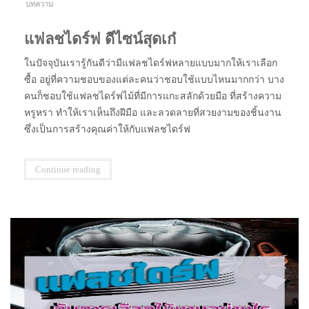
บทความ
แฟลชไดร์ฟ ดีไซน์สุดเก๋
ในปัจจุบันเรารู้กันดีว่ามีแฟลชไดร์ฟหลายแบบมากให้เราเลือก
ซื้อ อยู่ที่ความชอบของแต่ละคนว่าชอบใช้แบบไหนมากกว่า บาง
คนก็ชอบใช้แฟลชไดร์ฟไม้ที่มีการแกะสลักด้วยมือ ที่สร้างความ
หรูหรา ทำให้เราเห็นถึงฝีมือ และลวดลายที่สวยงามของชิ้นงาน
ซึ่งเป็นการสร้างคุณค่าให้กับแฟลชไดร์ฟ
Continue reading