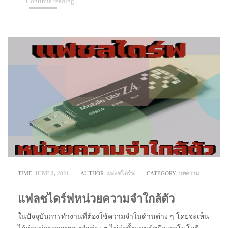
Continue reading
TIME
JUNE 2, 2021
AUTHOR
แฟลชไดร์ฟ
CATEGORY
บทความ
แฟลชไดร์ฟหน่วยความจำใกล้ตัว
ในปัจจุบันการทำงานที่ต้องใช้ความจำในด้านต่าง ๆ โดยจะเห็น