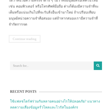
ได้ว่าหน่วยความทรงจำต่าง ๆ ไม่ว่าทั้งมนุษย์หรือเทคโนโลยี
เช่น คอมพิวเตอร์ หรือโทรศัพท์มือถือ ต่างก็ต้องมีความจำที่จะ
เต็มหรือแน่นเกินไปที่จะรับสิ่งอื่นเข้ามาใหม่ ถ้าเปรียบเทียบ
มนุษย์หน่วยความจำคือสมอง แต่ถ้าหากสมองเรามีความจำที่
จำกัดการจด
Continue reading
RECENT POSTS
ใช้แฟลชไดร์ฟร่วมกันหลายคนอย่างไรให้ปลอดภัย? แนวทาง
ลดความเสี่ยงข้อมูลรั่วไหลและไวรัสในองค์กร