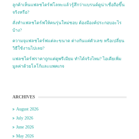
ลูกค้าเห็นแฟลชไดร์ฟโลหะแล้วรู้สึกว่าแบรนด์ดูน่าเชื่อถือขึ้น
จริงหรือ?
สั่งทำแฟลชไดร์ฟให้คนรุ่นใหม่ชอบ ต้องมีองค์ประกอบอะไร
บ้าง?
ความจุแฟลชไดร์ฟแต่ละขนาด ต่างกันแค่ตัวเลข หรือเปลี่ยน
วิธีใช้งานไปเลย?
แฟลชไดร์ฟราคาถูกแต่ดูพรีเมียม ทำได้จริงไหม? ไอเดียเพิ่ม
มูลค่าด้วยโลโก้และแพคเกจ
ARCHIVES
August 2026
July 2026
June 2026
May 2026