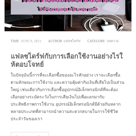
TIME
JUNE 9, 2021
AUTHOR
แฟลชไดร์ฟ
CATEGORY
บทความ
แฟลชไดร์ฟกับการเลือกใช้งานอย่างไรใ
ห้ตอบโจทย์
ในปัจจุบันนี้การที่จะเลือกซื้อของอะไรสักอย่าง เราจะเลือกซื้อ
ตามลักษณะการใช้งาน และความคุ้มค่ากับเงินที่เสียไปเป็นส่วน
ใหญ่ เช่นเดียวกับการเลือกซื้ออุปกรณ์อิเล็กทรอนิกส์ที่จะต้อง
เลือกอย่างระมัดระวังในการเสียเงินไปเพื่อแลกมากับ
ประสิทธิภาพการใช้งาน อุปกรณ์อิเล็กทรอนิกส์มีด้วยกันหลาก
หลายประเภทที่สามารถนำความสะดวกสบายในการใช้ชีวิต
ประจำวันของเรา