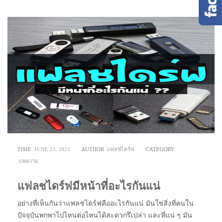
TIME
JUNE 23, 2021
AUTHOR
แฟลชไดร์ฟ
CATEGORY
บทความ
แฟลชไดร์ฟมีหน้าที่อะไรกันแน่
อย่างที่เห็นกันว่าแฟลชไดร์ฟคืออะไรกันแน่ มันใช่สิ่งที่คนใน
ปัจจุบันพกพาไปไหนต่อไหนได้สะดวกรึเปล่า และที่แน่ ๆ มัน