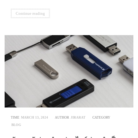
Continue reading
TIME
MARCH 13, 2024
AUTHOR
JIRARAT
CATEGORY
BLOG