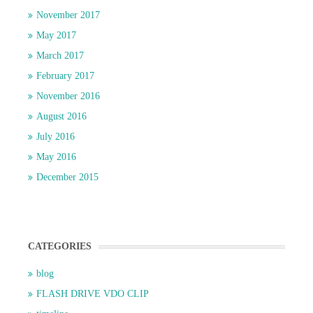
November 2017
May 2017
March 2017
February 2017
November 2016
August 2016
July 2016
May 2016
December 2015
CATEGORIES
blog
FLASH DRIVE VDO CLIP