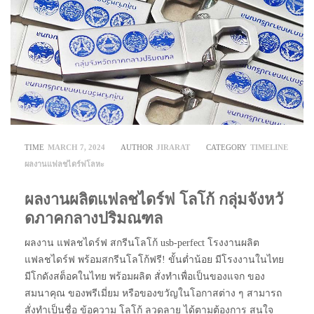
TIME
MARCH 7, 2024
AUTHOR
JIRARAT
CATEGORY
TIMELINE
ผลงานแฟลชไดร์ฟโลหะ
ผลงานผลิตแฟลชไดร์ฟ โลโก้ กลุ่มจังหวั
ดภาคกลางปริมณฑล
ผลงาน แฟลชไดร์ฟ สกรีนโลโก้ usb-perfect โรงงานผลิต
แฟลชไดร์ฟ พร้อมสกรีนโลโก้ฟรี! ขั้นต่ำน้อย มีโรงงานในไทย
มีโกดังสต็อคในไทย พร้อมผลิต สั่งทำเพื่อเป็นของแจก ของ
สมนาคุณ ของพรีเมี่ยม หรือของขวัญในโอกาสต่าง ๆ สามารถ
สั่งทำเป็นชื่อ ข้อความ โลโก้ ลวดลาย ได้ตามต้องการ สนใจ