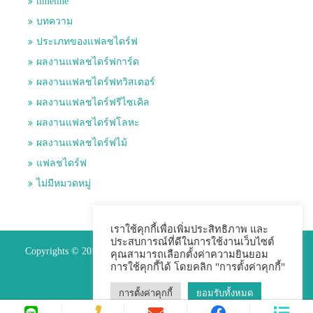
timeline
บทความ
ประเภทของแฟลชไดร์ฟ
ผลงานแฟลชไดร์ฟการ์ด
ผลงานแฟลชไดร์ฟทวิสเตอร์
ผลงานแฟลชไดร์ฟรีไซเคิล
ผลงานแฟลชไดร์ฟโลหะ
ผลงานแฟลชไดร์ฟไม้
แฟลชไดร์ฟ
ไม่มีหมวดหมู่
เราใช้คุกกี้เพื่อเพิ่มประสิทธิภาพ และ
ประสบการณ์ที่ดีในการใช้งานเว็บไซต์
Copyrights © 2015 Premium Perfect Co.,ltd. All Rights Reserved.
คุณสามารถเลือกตั้งค่าความยินยอม
การใช้คุกกี้ได้ โดยคลิก "การตั้งค่าคุกกี้"
การตั้งค่าคุกกี้
ยอมรับทั้งหมด