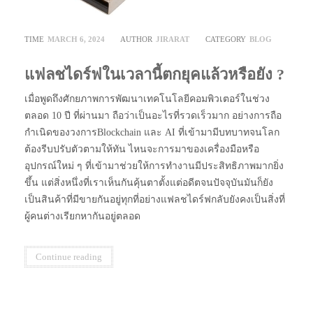
TIME
MARCH 6, 2024
AUTHOR
JIRARAT
CATEGORY
BLOG
แฟลชไดร์ฟในเวลานี้ตกยุคแล้วหรือยัง ?
เมื่อพูดถึงศักยภาพการพัฒนาเทคโนโลยีคอมพิวเตอร์ในช่วง
ตลอด 10 ปี ที่ผ่านมา ถือว่าเป็นอะไรที่รวดเร็วมาก อย่างการถือ
กำเนิดของวงการBlockchain และ AI ที่เข้ามามีบทบาทจนโลก
ต้องรีบปรับตัวตามให้ทัน ไหนจะการมาของเครื่องมือหรือ
อุปกรณ์ใหม่ ๆ ที่เข้ามาช่วยให้การทำงานมีประสิทธิภาพมากยิ่ง
ขึ้น แต่สิ่งหนึ่งที่เราเห็นกันคุ้นตาตั้งแต่อดีตจนปัจจุบันมันก็ยัง
เป็นสินค้าที่มีขายกันอยู่ทุกที่อย่างแฟลชไดร์ฟกลับยังคงเป็นสิ่งที่
ผู้คนต่างเรียกหากันอยู่ตลอด
Continue reading