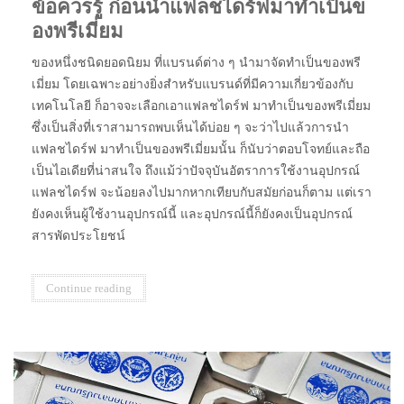
ข้อควรรู้ ก่อนนำแฟลชไดร์ฟมาทำเป็นข
องพรีเมี่ยม
ของหนึ่งชนิดยอดนิยม ที่แบรนด์ต่าง ๆ นำมาจัดทำเป็นของพรี
เมี่ยม โดยเฉพาะอย่างยิ่งสำหรับแบรนด์ที่มีความเกี่ยวข้องกับ
เทคโนโลยี ก็อาจจะเลือกเอาแฟลชไดร์ฟ มาทำเป็นของพรีเมี่ยม
ซึ่งเป็นสิ่งที่เราสามารถพบเห็นได้บ่อย ๆ จะว่าไปแล้วการนำ
แฟลชไดร์ฟ มาทำเป็นของพรีเมี่ยมนั้น ก็นับว่าตอบโจทย์และถือ
เป็นไอเดียที่น่าสนใจ ถึงแม้ว่าปัจจุบันอัตราการใช้งานอุปกรณ์
แฟลชไดร์ฟ จะน้อยลงไปมากหากเทียบกับสมัยก่อนก็ตาม แต่เรา
ยังคงเห็นผู้ใช้งานอุปกรณ์นี้ และอุปกรณ์นี้ก็ยังคงเป็นอุปกรณ์
สารพัดประโยชน์
Continue reading