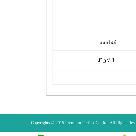
แนบไฟล์
Copyrights © 2015 Premium Perfect Co.,ltd. All Rights Res