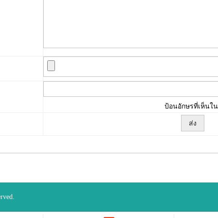
ป้อนอักษรที่เห็นใ
erved.