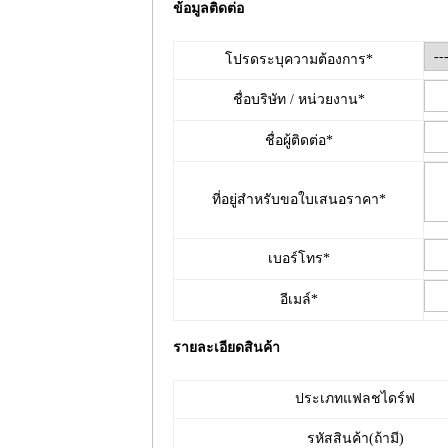
ข้อมูลติดต่อ
โปรดระบุความต้องการ*
ชื่อบริษัท / หน่วยงาน*
ชื่อผู้ติดต่อ*
ที่อยู่สำหรับขอใบเสนอราคา*
เบอร์โทร*
อีเมล์*
รายละเอียดสินค้า
ประเภทแฟลชไดร์ฟ
รหัสสินค้า(ถ้ามี)