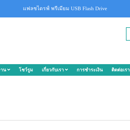
แฟลชไดรฟ์ พรีเมียม USB Flash Drive
งาน
โชว์รูม
เกี่ยวกับเรา
การชำระเงิน
ติดต่อเรา