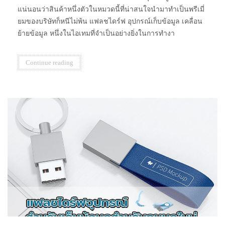
แน่นอนว่าสินค้าหนึ่งตัวในหมวดนี้ที่น่าสนใจนำมาทำเป็นพรีเมี่
ยมของบริษัทก็หนีไม่พ้น แฟลชไดร์ฟ อุปกรณ์เก็บข้อมูล เคลื่อน
ย้ายข้อมูล หนึ่งในไอเทมที่จำเป็นอย่างยิ่งในการทำงา
Continue reading