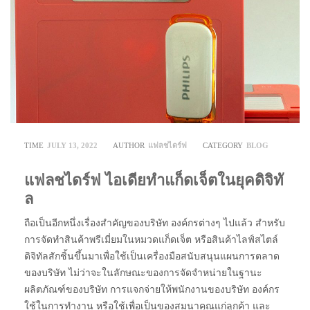
TIME
JULY 13, 2022
AUTHOR
แฟลชไดร์ฟ
CATEGORY
BLOG
แฟลชไดร์ฟ ไอเดียทำแก็ดเจ็ตในยุคดิจิทั
ล
ถือเป็นอีกหนึ่งเรื่องสำคัญของบริษัท องค์กรต่างๆ ไปแล้ว สำหรับ
การจัดทำสินค้าพรีเมี่ยมในหมวดแก็ดเจ็ต หรือสินค้าไลฟ์สไตล์
ดิจิทัลสักชิ้นขึ้นมาเพื่อใช้เป็นเครื่องมือสนับสนุนแผนการตลาด
ของบริษัท ไม่ว่าจะในลักษณะของการจัดจำหน่ายในฐานะ
ผลิตภัณฑ์ของบริษัท การแจกจ่ายให้พนักงานของบริษัท องค์กร
ใช้ในการทำงาน หรือใช้เพื่อเป็นของสมนาคุณแก่ลูกค้า และ