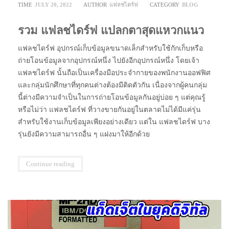
TIME
JULY 20, 2022
AUTHOR
แฟลชไดร์ฟ
CATEGORY
BLOG
รวม แฟลชไดร์ฟ แปลกตาสุดแหวกแนว
แฟลชไดร์ฟ อุปกรณ์เก็บข้อมูลขนาดเล็กสำหรับใช้กักเก็บหรือ
ถ่ายโอนข้อมูลจากอุปกรณ์หนึ่ง ไปยังอีกอุปกรณ์หนึ่ง โดยเจ้า
แฟลชไดร์ฟ นั้นถือเป็นเครื่องมือประจำกายของพนักงานออฟฟิศ
และกลุ่มนักศึกษาที่ทุกคนต่างต้องมีติดตัวกัน เนื่องจากผู้คนกลุ่ม
นี้ต่างมีความจำเป็นในการถ่ายโอนข้อมูลกันอยู่บ่อย ๆ แต่คุณรู้
หรือไม่ว่า แฟลชไดร์ฟ ที่วางขายกันอยู่ในตลาดไม่ได้มีแค่รุ่น
สำหรับใช้งานเก็บข้อมูลเพียงอย่างเดียว แต่ใน แฟลชไดร์ฟ บาง
รุ่นยังมีความสามารถอื่น ๆ แฝงมาให้อีกด้วย
Continue reading