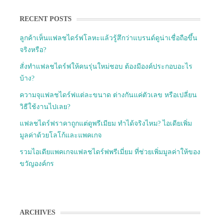
RECENT POSTS
ลูกค้าเห็นแฟลชไดร์ฟโลหะแล้วรู้สึกว่าแบรนด์ดูน่าเชื่อถือขึ้น
จริงหรือ?
สั่งทำแฟลชไดร์ฟให้คนรุ่นใหม่ชอบ ต้องมีองค์ประกอบอะไร
บ้าง?
ความจุแฟลชไดร์ฟแต่ละขนาด ต่างกันแค่ตัวเลข หรือเปลี่ยน
วิธีใช้งานไปเลย?
แฟลชไดร์ฟราคาถูกแต่ดูพรีเมียม ทำได้จริงไหม? ไอเดียเพิ่ม
มูลค่าด้วยโลโก้และแพคเกจ
รวมไอเดียแพคเกจแฟลชไดร์ฟพรีเมี่ยม ที่ช่วยเพิ่มมูลค่าให้ของ
ขวัญองค์กร
ARCHIVES