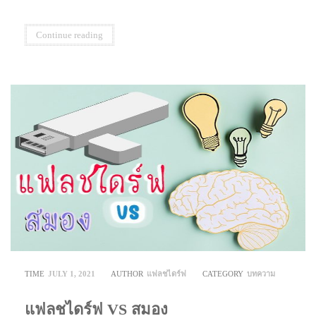
Continue reading
TIME
JULY 1, 2021
AUTHOR
แฟลชไดร์ฟ
CATEGORY
บทความ
แฟลชไดร์ฟ VS สมอง