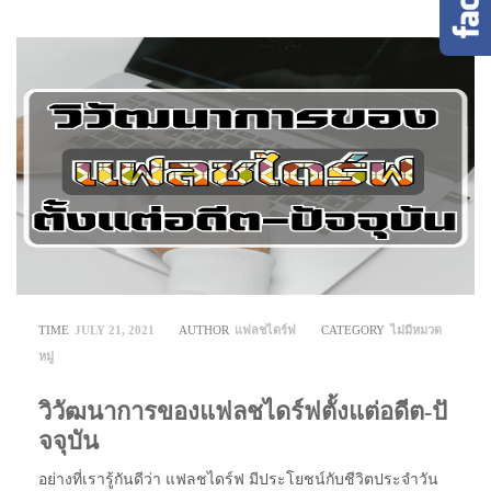
TIME
JULY 21, 2021
AUTHOR
แฟลชไดร์ฟ
CATEGORY
ไม่มีหมวด
หมู่
วิวัฒนาการของแฟลชไดร์ฟตั้งแต่อดีต-ปั
จจุบัน
อย่างที่เรารู้กันดีว่า แฟลชไดร์ฟ มีประโยชน์กับชีวิตประจำวัน