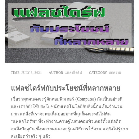
TIME
JULY 8, 2021
AUTHOR
แฟลชไดร์ฟ
CATEGORY
บทความ
แฟลชไดร์ฟกับประโยชน์ที่หลากหลาย
เชื่อว่าทุกคนคงจะรู้จักคอมพิวเตอร์ (Computer) กันเป็นอย่างดี
และเราก็ยังใช้ประโยชน์กับเทคโนโลยีกับสิ่งนี้กันเป็นจำนวน
มาก แต่สิ่งที่เราจะพบเห็นบ่อยมากที่สุดก็คงจะหนีไม่พ้น
“แฟลชไดร์ฟ” ที่จะทำงานควบคู่ไปกับคอมพิวเตอร์ตั้งแต่อดีต
จนถึงปัจจุบัน ซึ่งหลายคนคงจะรู้แค่วิธีการใช้งาน แต่ยังไม่รู้ราย
ละเอียดว่าจริง ๆ แล้ว