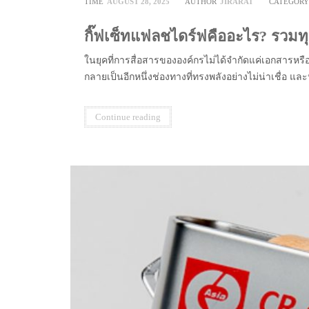
TIME
AUGUST 28, 2025
AUTHOR
JIRARAT
CATEGOR
กิ๊ฟเซ็ทแฟลชไดร์ฟคืออะไร? รวมทุกเร
ในยุคที่การสื่อสารขององค์กรไม่ได้จำกัดแค่เอกสารหรือสื
กลายเป็นอีกหนึ่งช่องทางที่ทรงพลังอย่างไม่น่าเชื่อ และ
Continue reading