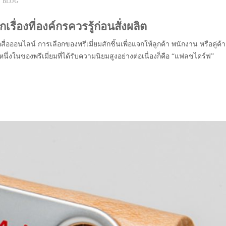
Y
BLOG
ื่องที่องค์กรควรรู้ก่อนสั่งผลิต
่อออนไลน์ การเลือกของพรีเมี่ยมสักชิ้นเพื่อแจกให้ลูกค้า พนักงาน หรือคู่ค้า
หนึ่งในของพรีเมี่ยมที่ได้รับความนิยมสูงอย่างต่อเนื่องก็คือ “แฟลชไดร์ฟ”