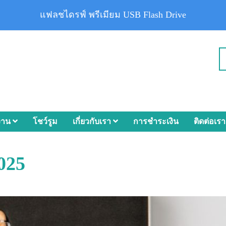
แฟลชไดรฟ์ พรีเมียม USB Flash Drive
งาน
โชว์รูม
เกี่ยวกับเรา
การชำระเงิน
ติดต่อเรา
025