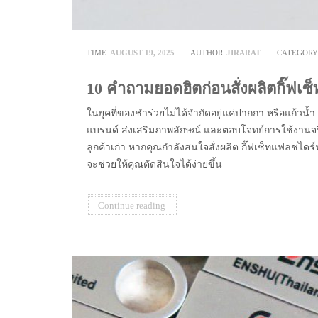
TIME
AUGUST 19, 2025
AUTHOR
JIRARAT
CATEGOR
10 คำถามยอดฮิตก่อนสั่งผลิตกิ๊ฟเ
ในยุคที่ของชำร่วยไม่ได้จำกัดอยู่แค่ปากกา หรือแก้วน้ำ
แบรนด์ ส่งเสริมภาพลักษณ์ และตอบโจทย์การใช้งานจร
ลูกค้าเก่า หากคุณกำลังสนใจสั่งผลิต กิ๊ฟเซ็ทแฟลชไดร์
จะช่วยให้คุณตัดสินใจได้ง่ายขึ้น
Continue reading