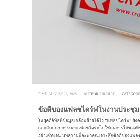
TIME
AUGUST 26, 2025
AUTHOR
JIRARAT
CATEGOR
ข้อดีของแฟลชไดร์ฟในงานประชุมแล
ในยุคดิจิทัลที่ข้อมูลเคลื่อนย้ายได้ไว “แฟลชไดร์ฟ” 
และสัมมนา การมอบแฟลชไดร์ฟไม่ใช่แค่การให้ของที่ร
อย่างชัดเจน บทความนี้จะพาคุณเจาะลึกข้อดีของแฟ