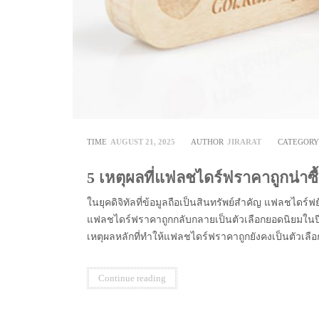
TIME
AUGUST 21, 2025
AUTHOR
JIRARAT
CATEGOR
5 เหตุผลที่แฟลชไดร์ฟราคาถูกน่าซื
ในยุคดิจิทัลที่ข้อมูลถือเป็นสินทรัพย์สำคัญ แฟลชไดร์ฟ
แฟลชไดร์ฟราคาถูกกลับกลายเป็นตัวเลือกยอดนิยมในปี 2
เหตุผลหลักที่ทำให้แฟลชไดร์ฟราคาถูกยังคงเป็นตัวเลือ
Continue reading