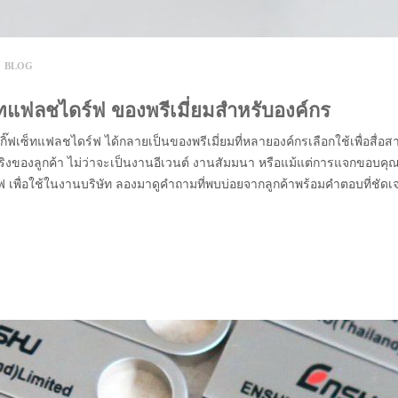
Y
BLOG
ซ็ทแฟลชไดร์ฟ ของพรีเมี่ยมสำหรับองค์กร
 กิ๊ฟเซ็ทแฟลชไดร์ฟ ได้กลายเป็นของพรีเมี่ยมที่หลายองค์กรเลือกใช้เพื่อสื่อส
ิงของลูกค้า ไม่ว่าจะเป็นงานอีเวนต์ งานสัมมนา หรือแม้แต่การแจกขอบคุ
ฟ เพื่อใช้ในงานบริษัท ลองมาดูคำถามที่พบบ่อยจากลูกค้าพร้อมคำตอบที่ชัดเจ