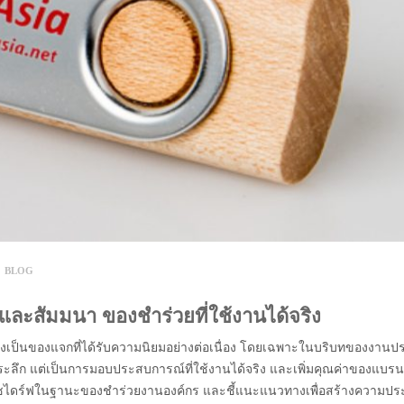
Y
BLOG
ะสัมมนา ของชำร่วยที่ใช้งานได้จริง
ยังคงเป็นของแจกที่ได้รับความนิยมอย่างต่อเนื่อง โดยเฉพาะในบริบทของงานป
ะลึก แต่เป็นการมอบประสบการณ์ที่ใช้งานได้จริง และเพิ่มคุณค่าของแบรน
ลชไดร์ฟในฐานะของชำร่วยงานองค์กร และชี้แนะแนวทางเพื่อสร้างความปร