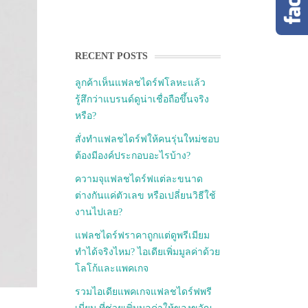
RECENT POSTS
ลูกค้าเห็นแฟลชไดร์ฟโลหะแล้ว
รู้สึกว่าแบรนด์ดูน่าเชื่อถือขึ้นจริง
หรือ?
สั่งทำแฟลชไดร์ฟให้คนรุ่นใหม่ชอบ
ต้องมีองค์ประกอบอะไรบ้าง?
ความจุแฟลชไดร์ฟแต่ละขนาด
ต่างกันแค่ตัวเลข หรือเปลี่ยนวิธีใช้
งานไปเลย?
แฟลชไดร์ฟราคาถูกแต่ดูพรีเมียม
ทำได้จริงไหม? ไอเดียเพิ่มมูลค่าด้วย
โลโก้และแพคเกจ
รวมไอเดียแพคเกจแฟลชไดร์ฟพรี