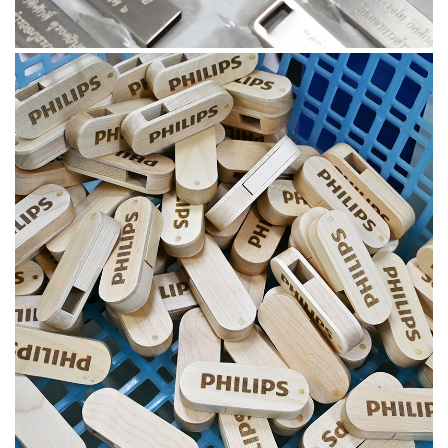
October 7, 2024
ผลงานแฟลชไดร์ฟไม้ เลเซอร์โลโก้
switchasia