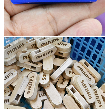
February 7, 2025
ผลงานแฟลชไดร์ฟไม้ เลเซอร์โลโก้
PHILIPS