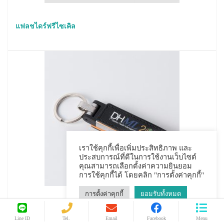
แฟลชไดร์ฟรีไซเคิล
เราใช้คุกกี้เพื่อเพิ่มประสิทธิภาพ และ
ประสบการณ์ที่ดีในการใช้งานเว็บไซต์
คุณสามารถเลือกตั้งค่าความยินยอม
การใช้คุกกี้ได้ โดยคลิก "การตั้งค่าคุกกี้"
การตั้งค่าคุกกี้
ยอมรับทั้งหมด
แฟลชไดร์ฟหนัง