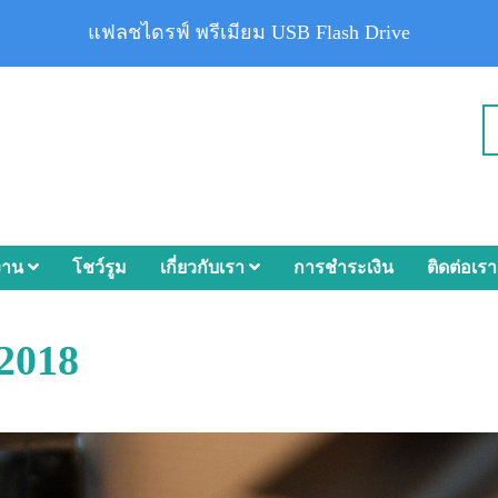
แฟลชไดรฟ์ พรีเมียม USB Flash Drive
งาน
โชว์รูม
เกี่ยวกับเรา
การชำระเงิน
ติดต่อเรา
 2018