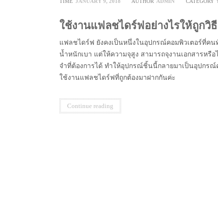
TIME
JANUARY 9, 2018
AUTHOR
ADMIN
CATEGORY
ใช้งานแฟลชไดร์ฟอย่างไรให้ถูกวิธี
แฟลชไดร์ฟ ยังคงเป็นหนึ่งในอุปกรณ์คอมพิวเตอร์ที่ค
น้ำหนักเบา แต่ให้ความจุสูง สามารถจุงานเอกสารหรื
จำที่ต้องการได้ ทำให้อุปกรณ์ชิ้นนี้กลายมาเป็นอุปกร
ใช้งานแฟลชไดร์ฟที่ถูกต้องมาฝากกันค่ะ
Continue reading