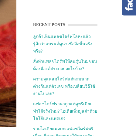
RECENT POSTS
ลูกค้าเห็นแฟลชไดร์ฟโลหะแล้ว
รู้สึกว่าแบรนด์ดูน่าเชื่อถือขึ้นจริง
หรือ?
สั่งทำแฟลชไดร์ฟให้คนรุ่นใหม่ชอบ
ต้องมีองค์ประกอบอะไรบ้าง?
ความจุแฟลชไดร์ฟแต่ละขนาด
ต่างกันแค่ตัวเลข หรือเปลี่ยนวิธีใช้
งานไปเลย?
แฟลชไดร์ฟราคาถูกแต่ดูพรีเมียม
ทำได้จริงไหม? ไอเดียเพิ่มมูลค่าด้วย
โลโก้และแพคเกจ
รวมไอเดียแพคเกจแฟลชไดร์ฟพรี