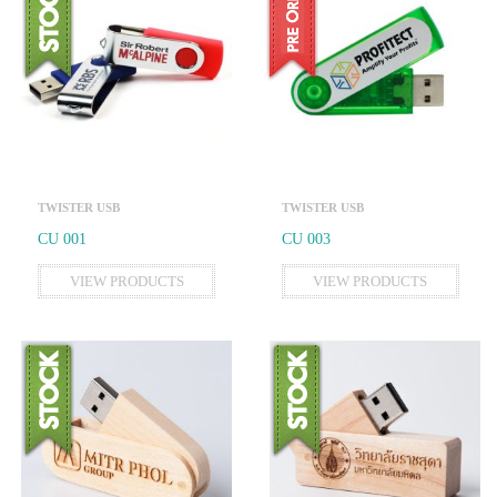
TWISTER USB
TWISTER USB
CU 001
CU 003
VIEW PRODUCTS
VIEW PRODUCTS