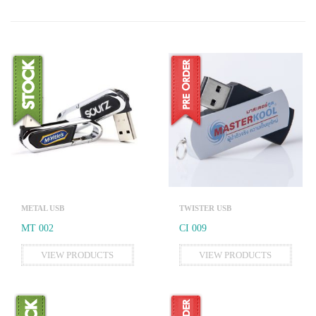
METAL USB
TWISTER USB
MT 002
CI 009
VIEW PRODUCTS
VIEW PRODUCTS