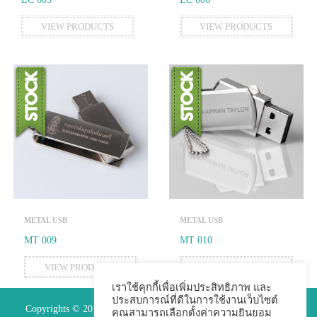
VIEW PRODUCTS
VIEW PRODUCTS
METAL USB
METAL USB
MT 009
MT 010
VIEW PRODUCTS
VIEW PRODUCTS
เราใช้คุกกี้เพื่อเพิ่มประสิทธิภาพ และ
ประสบการณ์ที่ดีในการใช้งานเว็บไซต์
Copyrights © 2015 Premium Perfect Co.,ltd. All Rights Reserved.
คุณสามารถเลือกตั้งค่าความยินยอม