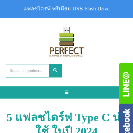
แฟลชไดรฟ์ พรีเมียม USB Flash Drive
Toggle
navigation
5 แฟลชไดร์ฟ Type C น่า
ใช้ ในปี 2024