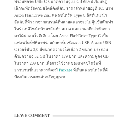
พร้อมพอร์ต USB-C ขนาดความจุ 32 GB ดีไซน์เรียบหรู
เล็กกะทัดรัดตามสไตล์คิงส์ตัน ราคาจำหน่ายอยู่ที่ 165 บาท
Aston FlashDrive 2in1 แฟลชไดร์ฟ Type C ลิสต์แนะนำ
อันดับที่ห้า มาจากแบรนด์ที่หลายคนอาจจะไม่คุ้นชื่อสักเท่า
ไหร่ แต่ดีไซน์หน้าตาสินค้า สเปค และราคาถือว่าทำออก
มาได้น่าสนใจทีเดียว โดย Aston FlashDrive Type-C เป็น
แฟลชไดร์ฟที่มาพร้อมกับพอร์ตเชื่อมต่อ USB-A และ USB-
C เวอร์ชั่น 3,0 มีขนาดความจุให้เลือก 2 ขนาด ประกอบ
ด้วยความจุ 32 GB ในราคา 179 บาท และความจุ 64 GB
ในราคา 209 บาท เพื่อการใช้งานของแฟลชไดร์ฟที่
ยาวนานขึ้นเราควรที่จะมี
Package
ที่เก็บแฟลชไดร์ฟที่ดี
ป้องกันการตกหล่นหรือสูญหาย
LEAVE COMMENT