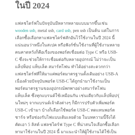
ในปี 2024
แฟลชไดร์ฟในปัจจุบันมีหลากหลายแบบมากขึ้นเช่น
wooden usb
, metal usb,
card usb
, pen usb เป็นต้น แต่ในการ
เลือกซื้อเลือกหาแฟลชไดร์ฟสักอันไว้ใช้งานในปี 2024 นี้
แน่นอนว่าหนึ่งในสเปค หรือฟังก์ชั่นใช้งานที่ผู้ใช้งานหลาย
คนคาดหวังก็คือเรื่องของพอร์ตเชื่อมต่อ Type C หรือ USB-
C ซึ่งจะช่วยให้การเชื่อมต่อกับหลายอุปกรณ์ ไม่ว่าจะเป็น
แล็ปท็อป แท็บเล็ต สมาร์ทโฟน ทำได้อย่างสะดวกกว่า
แฟลชไดร์ฟที่ให้มาแค่พอร์ตมาตรฐานดั้งเดิมอย่าง USB-A
เนื่องด้วยปัจจุบันพอร์ต USB-C ได้ถูกนำมาใช้งานเป็น
พอร์ตมาตรฐานของอุปกรณ์พกพาอย่างสมาร์ทโฟน
แท็บเล็ต ซึ่งทุกแบรนด์ใช้เหมือนกัน เช่นเดียวกับแล็ปท็อปรุ่
นใหม่ๆ จากแบรนด์เจ้าดังต่างๆ ก็มีการปรับตัวเพิ่มพอร์ต
USB-C เข้ามา บ้างก็เลือกใช้พอร์ต USB-C ทดแทนพอร์ต
ชาร์จ หรือช่องรับไฟแบบเดิมเลยด้วย ในบทความนี้จึงได้
คัดเอา 5 ลิสต์ แฟลชไดร์ฟ Type C ที่น่าสนใจเลือกซื้อเลือก
หามาใช้งานในปี 2024 นี้ มาแนะนำให้ผู้ใช้งานได้ใช้เป็น