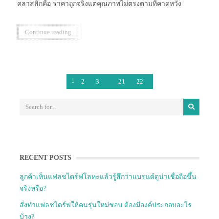
คลาสสิกคือ ราคาถูกจริงแต่คุณภาพไม่ตรงตามที่คาดหวัง
Continue reading
1
…
2
3
21
22
RECENT POSTS
ลูกค้าเห็นแฟลชไดร์ฟโลหะแล้วรู้สึกว่าแบรนด์ดูน่าเชื่อถือขึ้น
จริงหรือ?
สั่งทำแฟลชไดร์ฟให้คนรุ่นใหม่ชอบ ต้องมีองค์ประกอบอะไร
บ้าง?