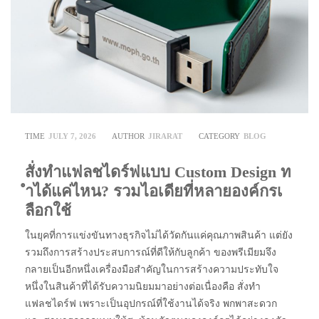
TIME
JULY 7, 2026
AUTHOR
JIRARAT
CATEGORY
BLOG
สั่งทำแฟลชไดร์ฟแบบ Custom Design ท
ำได้แค่ไหน? รวมไอเดียที่หลายองค์กรเ
ลือกใช้
ในยุคที่การแข่งขันทางธุรกิจไม่ได้วัดกันแค่คุณภาพสินค้า แต่ยัง
รวมถึงการสร้างประสบการณ์ที่ดีให้กับลูกค้า ของพรีเมียมจึง
กลายเป็นอีกหนึ่งเครื่องมือสำคัญในการสร้างความประทับใจ
หนึ่งในสินค้าที่ได้รับความนิยมมาอย่างต่อเนื่องคือ สั่งทำ
แฟลชไดร์ฟ เพราะเป็นอุปกรณ์ที่ใช้งานได้จริง พกพาสะดวก