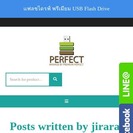
แฟลชไดรฟ์ พรีเมียม USB Flash Drive
Toggle
navigation
Posts written by jirarat