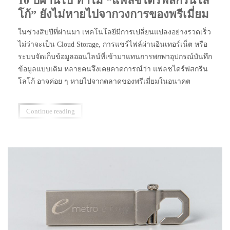
10 ปีผ่านไป ทำไม “แฟลชไดร์ฟสกรีนโล
โก้” ยังไม่หายไปจากวงการของพรีเมี่ยม
ในช่วงสิบปีที่ผ่านมา เทคโนโลยีมีการเปลี่ยนแปลงอย่างรวดเร็ว
ไม่ว่าจะเป็น Cloud Storage, การแชร์ไฟล์ผ่านอินเทอร์เน็ต หรือ
ระบบจัดเก็บข้อมูลออนไลน์ที่เข้ามาแทนการพกพาอุปกรณ์บันทึก
ข้อมูลแบบเดิม หลายคนจึงเคยคาดการณ์ว่า แฟลชไดร์ฟสกรีน
โลโก้ อาจค่อย ๆ หายไปจากตลาดของพรีเมี่ยมในอนาคต
Continue reading