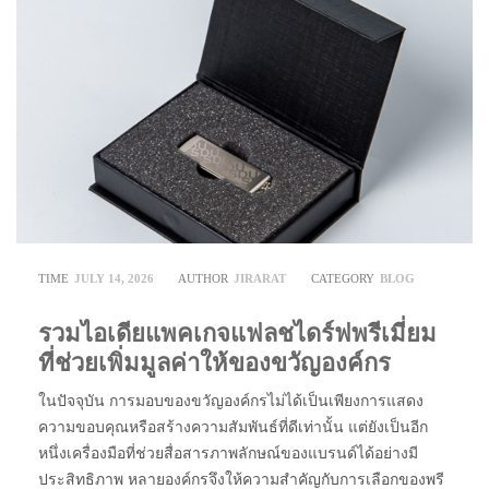
TIME
JULY 14, 2026
AUTHOR
JIRARAT
CATEGORY
BLOG
รวมไอเดียแพคเกจแฟลชไดร์ฟพรีเมี่ยม
ที่ช่วยเพิ่มมูลค่าให้ของขวัญองค์กร
ในปัจจุบัน การมอบของขวัญองค์กรไม่ได้เป็นเพียงการแสดง
ความขอบคุณหรือสร้างความสัมพันธ์ที่ดีเท่านั้น แต่ยังเป็นอีก
หนึ่งเครื่องมือที่ช่วยสื่อสารภาพลักษณ์ของแบรนด์ได้อย่างมี
ประสิทธิภาพ หลายองค์กรจึงให้ความสำคัญกับการเลือกของพรี