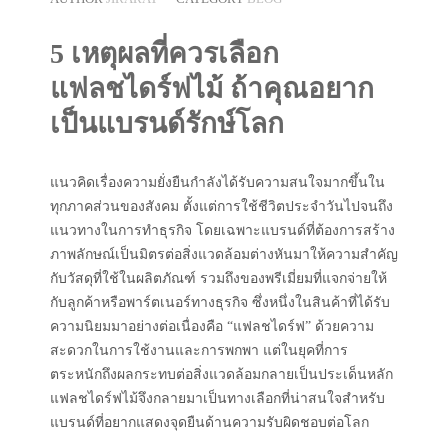
5 เหตุผลที่ควรเลือก
แฟลชไดร์ฟไม้ ถ้าคุณอยาก
เป็นแบรนด์รักษ์โลก
แนวคิดเรื่องความยั่งยืนกำลังได้รับความสนใจมากขึ้นใน
ทุกภาคส่วนของสังคม ตั้งแต่การใช้ชีวิตประจำวันไปจนถึง
แนวทางในการทำธุรกิจ โดยเฉพาะแบรนด์ที่ต้องการสร้าง
ภาพลักษณ์เป็นมิตรต่อสิ่งแวดล้อมต่างหันมาให้ความสำคัญ
กับวัสดุที่ใช้ในผลิตภัณฑ์ รวมถึงของพรีเมี่ยมที่แจกจ่ายให้
กับลูกค้าหรือพาร์ตเนอร์ทางธุรกิจ ซึ่งหนึ่งในสินค้าที่ได้รับ
ความนิยมมาอย่างต่อเนื่องคือ “แฟลชไดร์ฟ” ด้วยความ
สะดวกในการใช้งานและการพกพา แต่ในยุคที่การ
ตระหนักถึงผลกระทบต่อสิ่งแวดล้อมกลายเป็นประเด็นหลัก
แฟลชไดร์ฟไม้จึงกลายมาเป็นทางเลือกที่น่าสนใจสำหรับ
แบรนด์ที่อยากแสดงจุดยืนด้านความรับผิดชอบต่อโลก