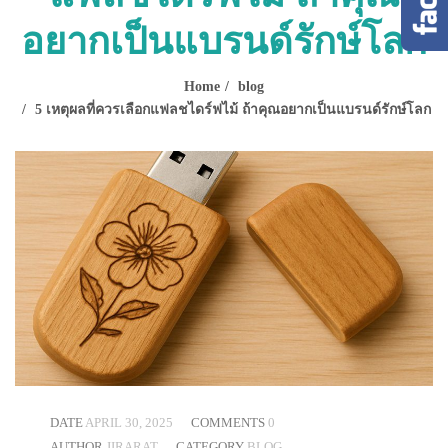
อยากเป็นแบรนด์รักษ์โลก
Home
blog
5 เหตุผลที่ควรเลือกแฟลชไดร์ฟไม้ ถ้าคุณอยากเป็นแบรนด์รักษ์โลก
DATE
APRIL 30, 2025
COMMENTS
0
AUTHOR
JIRARAT
CATEGORY
BLOG