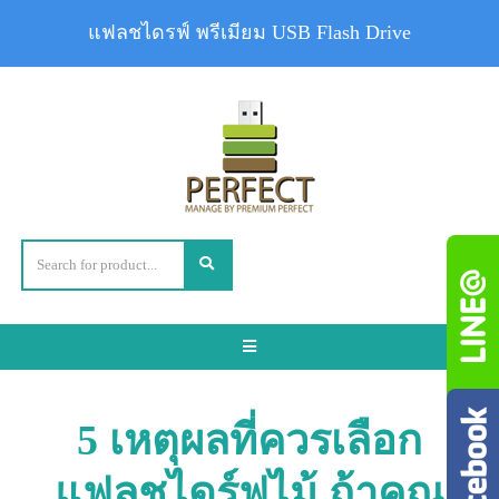
แฟลชไดรฟ์ พรีเมียม USB Flash Drive
Toggle
navigation
5 เหตุผลที่ควรเลือก
แฟลชไดร์ฟไม้ ถ้าคุณ