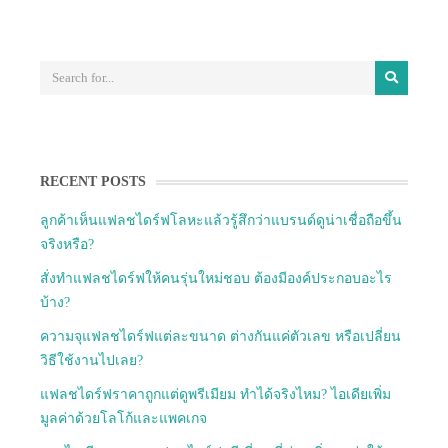
RECENT POSTS
ลูกค้าเห็นแฟลชไดร์ฟโลหะแล้วรู้สึกว่าแบรนด์ดูน่าเชื่อถือขึ้น
จริงหรือ?
สั่งทำแฟลชไดร์ฟให้คนรุ่นใหม่ชอบ ต้องมีองค์ประกอบอะไร
บ้าง?
ความจุแฟลชไดร์ฟแต่ละขนาด ต่างกันแค่ตัวเลข หรือเปลี่ยน
วิธีใช้งานไปเลย?
แฟลชไดร์ฟราคาถูกแต่ดูพรีเมียม ทำได้จริงไหม? ไอเดียเพิ่ม
มูลค่าด้วยโลโก้และแพคเกจ