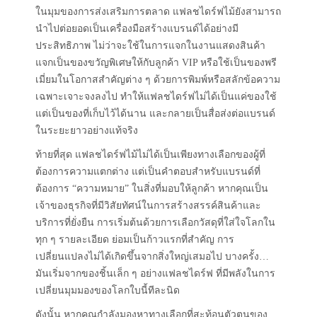
ในมุมของการส่งเสริมการตลาด แฟลชไดร์ฟไม้ยังสามารถ
นำไปต่อยอดเป็นเครื่องมือสร้างแบรนด์ได้อย่างมี
ประสิทธิภาพ ไม่ว่าจะใช้ในการแจกในงานแสดงสินค้า
แจกเป็นของขวัญพิเศษให้กับลูกค้า VIP หรือใช้เป็นของพรี
เมี่ยมในโอกาสสำคัญต่าง ๆ ด้วยการพิมพ์หรือสลักข้อความ
เฉพาะเจาะจงลงไป ทำให้แฟลชไดร์ฟไม่ได้เป็นแค่ของใช้
แต่เป็นของที่เก็บไว้ได้นาน และกลายเป็นสื่อส่งต่อแบรนด์
ในระยะยาวอย่างแท้จริง
ท้ายที่สุด แฟลชไดร์ฟไม้ไม่ได้เป็นเพียงทางเลือกของผู้ที่
ต้องการความแตกต่าง แต่เป็นคำตอบสำหรับแบรนด์ที่
ต้องการ “ความหมาย” ในสิ่งที่มอบให้ลูกค้า หากคุณเป็น
เจ้าของธุรกิจที่มีวิสัยทัศน์ในการสร้างสรรค์สินค้าและ
บริการที่ยั่งยืน การเริ่มต้นด้วยการเลือกวัสดุที่ใส่ใจโลกใน
ทุก ๆ รายละเอียด ย่อมเป็นก้าวแรกที่สำคัญ การ
เปลี่ยนแปลงไม่ได้เกิดขึ้นจากสิ่งใหญ่เสมอไป บางครั้ง…
มันเริ่มจากของชิ้นเล็ก ๆ อย่างแฟลชไดร์ฟ ที่มีพลังในการ
เปลี่ยนมุมมองของโลกใบนี้ทีละนิด
ดังนั้น หากคุณกำลังมองหาทางเลือกที่สะท้อนตัวตนของ