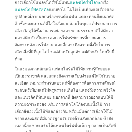
การเลือกใช้แฟลชไดร์ฟไม้แทน
แฟลชไดร์ฟโลหะ
หรือ
แฟลชไดร์ฟครัสตัล
แบบทั่วไป ไม่ได้เป็นเพียงแค่เรื่องของ
รูปลักษณ์ภายนอกหรือเทรนด์แฟชั่น แต่สะท้อนถึงแนวคิด
ลึกซึ้งของแบรนด์ที่ใส่ใจสิ่งแวดล้อมในทุกองค์ประกอบ การ
เลือกวัสดุไม้ซึ่งสามารถย่อยสลายตามธรรมชาติได้ดีกว่า
พลาสติก ยังเป็นการลดการใช้ทรัพยากรที่ยากต่อการ
จัดการหลังการใช้งาน และสื่อสารถึงความตั้งใจในการ
เลือกสิ่งที่ดีที่สุด ไม่ใช่แค่สำหรับลูกค้า แต่สำหรับโลกใบนี้
ด้วย
ในแง่ของภาพลักษณ์ แฟลชไดร์ฟไม้ให้ความรู้สึกอบอุ่น
เป็นธรรมชาติ และแสดงถึงความเรียบง่ายแต่ใส่ใจในราย
ละเอียด เหมาะสำหรับแบรนด์ที่ต้องการสื่อสารภาพลักษณ์
ระดับพรีเมียมแต่ไม่หรูหราจนเกินไป แสดงถึงความจริงใจ
และแนวคิดที่ทันสมัย นอกจากนี้ ยังสามารถออกแบบให้มี
ความเฉพาะตัวสูง เช่น การสลักโลโก้ลงบนเนื้อไม้ การ
เลือกสีของเนื้อไม้ที่แตกต่างกัน หรือแม้แต่การเลือกใช้ไม้
จากแหล่งผลิตที่มีมาตรฐานรับรองด้านสิ่งแวดล้อม ซึ่งสิ่ง
เหล่านี้จะช่วยเสริมให้แฟลชไดร์ฟชิ้นเล็ก ๆ กลายเป็นสื่อที่