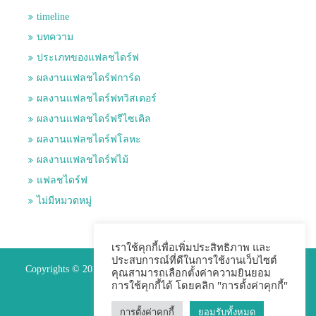
timeline
บทความ
ประเภทของแฟลชไดร์ฟ
ผลงานแฟลชไดร์ฟการ์ด
ผลงานแฟลชไดร์ฟทวิสเตอร์
ผลงานแฟลชไดร์ฟรีไซเคิล
ผลงานแฟลชไดร์ฟโลหะ
ผลงานแฟลชไดร์ฟไม้
แฟลชไดร์ฟ
ไม่มีหมวดหมู่
เราใช้คุกกี้เพื่อเพิ่มประสิทธิภาพ และ
ประสบการณ์ที่ดีในการใช้งานเว็บไซต์
Copyrights © 2015 Premium Perfect Co.,ltd. All Rights Reserved.
คุณสามารถเลือกตั้งค่าความยินยอม
การใช้คุกกี้ได้ โดยคลิก "การตั้งค่าคุกกี้"
การตั้งค่าคุกกี้
ยอมรับทั้งหมด