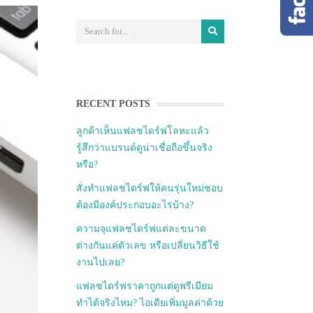
RECENT POSTS
ลูกค้าเห็นแฟลชไดร์ฟโลหะแล้ว
รู้สึกว่าแบรนด์ดูน่าเชื่อถือขึ้นจริง
หรือ?
สั่งทำแฟลชไดร์ฟให้คนรุ่นใหม่ชอบ
ต้องมีองค์ประกอบอะไรบ้าง?
ความจุแฟลชไดร์ฟแต่ละขนาด
ต่างกันแค่ตัวเลข หรือเปลี่ยนวิธีใช้
งานไปเลย?
แฟลชไดร์ฟราคาถูกแต่ดูพรีเมียม
ทำได้จริงไหม? ไอเดียเพิ่มมูลค่าด้วย