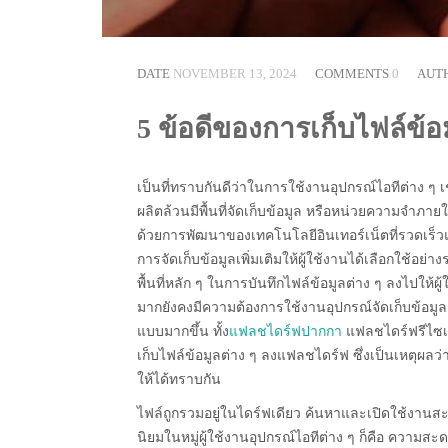
DATE
NOVEMBER 13, 2024
COMMENTS
0
AUT
5 ข้อดีของการเก็บไฟล์ข้
เป็นที่ทราบกันดีว่าในการใช้งานอุปกรณ์ไอทีต่าง ๆ เ
ผลิตล้วนมีพื้นที่จัดเก็บข้อมูล หรือหน่วยความจำภายใน
ด้วยการพัฒนาของเทคโนโลยีอินเทอร์เน็ตที่รวดเร็วและ
การจัดเก็บข้อมูลเพิ่มเติมให้ผู้ใช้งานได้เลือกใช้อย
พื้นที่หลัก ๆ ในการบันทึกไฟล์ข้อมูลต่าง ๆ ลงไปให้ผู
มากยังคงมีความต้องการใช้งานอุปกรณ์จัดเก็บข้อมูลเ
แบบมากขึ้น ทั้ง
แฟลชไดร์ฟปากกา
แฟลชไดร์ฟรีไซเ
เก็บไฟล์ข้อมูลต่าง ๆ ลงแฟลชไดร์ฟ ซึ่งเป็นเหตุ
ให้ได้ทราบกัน
ไฟล์ถูกรวมอยู่ในไดร์ฟเดียว ค้นหาและเปิดใช้งานสะด
นิยมในหมู่ผู้ใช้งานอุปกรณ์ไอทีต่าง ๆ ก็คือ ความ