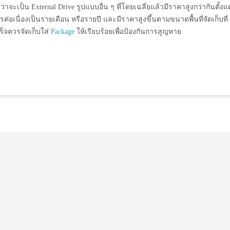
่ว่าจะเป็น External Drive รูปแบบอื่น ๆ ที่โดยเฉลี่ยแล้วมีราคาสูงกว่ากันตั้งแต
ต่อเนื่องเป็นรายเดือน หรือรายปี และมีราคาสูงขึ้นตามขนาดพื้นที่จัดเก็บที่
็จควรจัดเก็บใส่
Package
ให้เรียบร้อยเพื่อป้องกันการสูญหาย