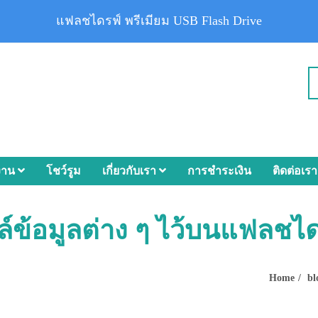
แฟลชไดรฟ์ พรีเมียม USB Flash Drive
งาน
โชว์รูม
เกี่ยวกับเรา
การชำระเงิน
ติดต่อเรา
ล์ข้อมูลต่าง ๆ ไว้บนแฟลชไ
Home
bl