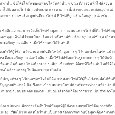
วเท่านั้น ซึ่งก็คือไดร์ฟของแฟลชไดร์ฟตัวนั้น ๆ ขณะที่การบันทึกไฟล์ลงบน
นกไปยังหลายไดร์ฟตามประเภท และตามการตั้งค่าระบบของแต่ละอุปกรณ์
ลดจากบราวเซอร์จะถูกบันทึกลงไดร์ฟ B ไฟล์ที่ถูกสร้างโดยอุปกรณ์ เช่น
ย ข้อดีต่อมาของการจัดเก็บไฟล์ข้อมูลต่าง ๆ ลงบนแฟลชไดร์ฟก็คือ ไฟล์ข้อม
ดเหตุฉุกเฉินไม่ว่าจะเป็นฮาร์ดแวร์ หรือซอฟท์แวร์ของอุปกรณ์ชำรุด เสียห
อกับอุปกรณ์อื่น ๆ เพื่อใช้งานต่อได้ในทันที
ที่ยังคงทำให้ผู้ใช้งานจำนวนมากบันทึกไฟล์ข้อมูลต่าง ๆ ไว้บนแฟลชไดร์ฟ แม้ว่
การเชื่อมต่อกับอุปกรณ์เสริมอื่น ๆ เพื่อใช้ไฟล์ข้อมูลในรูปแบบต่าง ๆ ได้ทันที
พื่อเล่นไฟล์เพลง ไฟล์เสียงต่าง ๆ เสียบเชื่อมต่อกับดิจิทัลทีวีเพื่อเล่นไฟล์วิดีโ
้แสดงไฟล์งานต่างๆ ในห้องประชุม เป็นต้น
ฟล์ข้อมูลต่าง ๆ ไว้บนแฟลชไดร์ฟก็คือ การส่งต่อไฟล์ให้ผู้อื่นใช้งานต่อได้ทันท
อสัญญาณอินเทอร์เน็ต ซึ่งค่อนข้างเป็นประโยชน์สำหรับการทำงานที่จำเป็นต
 ๆ กันตามละดับขั้นตอนของาน แต่ขณะเดียวกันก็ต้องการความเป็นส่วนตัวใ
์ฟยังคงเป็นทางเลือกการจัดเก็บไฟล์ข้อมูลที่ผู้ใช้งานอุปกรณ์ไอทีต้องการก็คือ
รับนั่นเอง เรียกได้ว่าแฟลชไดร์ฟนั้นเป็นทางเลือกการจัดเก็บข้อมูลที่คุ้มค่ามากที่