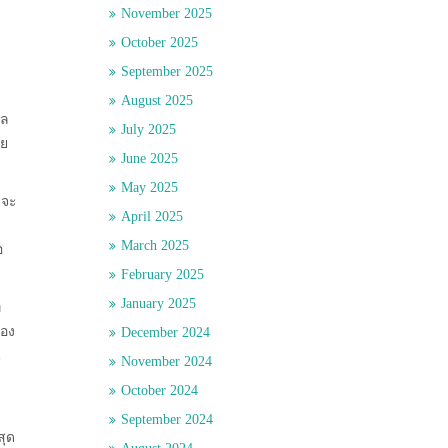
November 2025
October 2025
September 2025
August 2025
ูล
July 2025
าย
June 2025
May 2025
าจะ
April 2025
March 2025
อ
February 2025
January 2025
ี
้อง
December 2024
น
November 2024
October 2024
September 2024
สุด