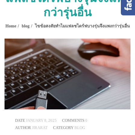
กว่ารุ่นอื่น
Home
blog
ไขข้อสงสัยทำไมแฟลชไดร์ฟบางรุ่นจึงแพงกว่ารุ่นอื่น
DATE
JANUARY 8, 2025
COMMENTS
0
AUTHOR
JIRARAT
CATEGORY
BLOG