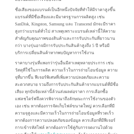
ชื่อเสียงของแบรนด์เป็นอีกหนึ่งปัจจัยที่ทำให้มีราคาสูงขึ้น
แบรนด์ที่มีชื่อเสียงและมีมาตรฐานการผลิตสูง เช่น
SanDisk, Kingston, Samsung และ Transcend มักจะมีราคา
สูงกว่าแบรนด์ทั่วไป สาเหตุเพราะแบรนด์เหล่านี้ให้ความ
สำคัญกับคุณภาพของสินค้าและการรับประกันที่ยาวนาน
กว่า บางรุ่นอาจมีการรับประกันสินค้าสูงถึง 5 ปี หรือมี
บริการเปลี่ยนสินค้าหากพบปัญหาการใช้งาน
ราคาบางรุ่นที่แพงกว่ารุ่นอื่นมีสาเหตุหลายประการ เช่น
วัสดุที่ใช้ในการผลิต ความเร็วในการถ่ายโอนข้อมูล ความ
จุที่มากขึ้น ฟีเจอร์พิเศษที่เพิ่มความปลอดภัยและความ
สะดวกสบาย รวมถึงการรับประกันสินค้าจากแบรนด์ที่มีชื่อ
เสียง ทุกปัจจัยเหล่านี้ล้วนส่งผลต่อราคา การเลือกซื้อ
แฟลชไดร์ฟจึงควรพิจารณาถึงลักษณะการใช้งานของตัว
เอง เช่น หากต้องการจัดเก็บไฟล์ขนาดใหญ่ ควรเลือกที่มี
ความจุสูงและมีความเร็วในการถ่ายโอนข้อมูลที่รวดเร็ว
หากต้องการความปลอดภัยของข้อมูล ควรเลือกที่มีฟีเจอร์
การเข้ารหัสไฟล์ หากต้องการใช้คู่กับการจดงานไปด้วย