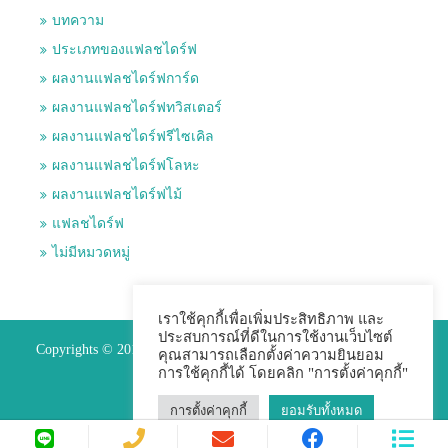
บทความ
ประเภทของแฟลชไดร์ฟ
ผลงานแฟลชไดร์ฟการ์ด
ผลงานแฟลชไดร์ฟทวิสเตอร์
ผลงานแฟลชไดร์ฟรีไซเคิล
ผลงานแฟลชไดร์ฟโลหะ
ผลงานแฟลชไดร์ฟไม้
แฟลชไดร์ฟ
ไม่มีหมวดหมู่
เราใช้คุกกี้เพื่อเพิ่มประสิทธิภาพ และ
ประสบการณ์ที่ดีในการใช้งานเว็บไซต์
Copyrights © 2015 Premium Perfect Co.,ltd. All Rights Reserved.
คุณสามารถเลือกตั้งค่าความยินยอม
การใช้คุกกี้ได้ โดยคลิก "การตั้งค่าคุกกี้"
การตั้งค่าคุกกี้
ยอมรับทั้งหมด