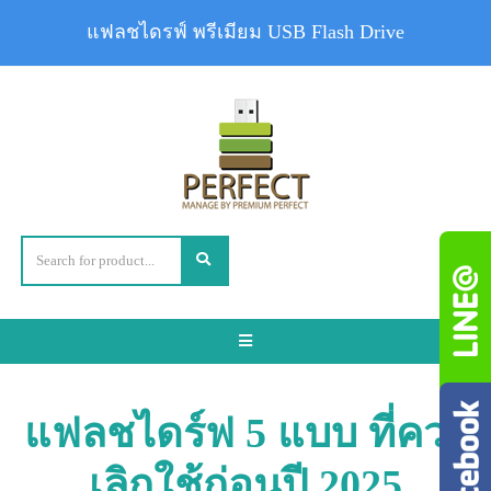
แฟลชไดรฟ์ พรีเมียม USB Flash Drive
Toggle
navigation
แฟลชไดร์ฟ 5 แบบ ที่ควร
เลิกใช้ก่อนปี 2025