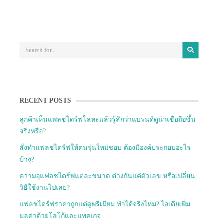
RECENT POSTS
ลูกค้าเห็นแฟลชไดร์ฟโลหะแล้วรู้สึกว่าแบรนด์ดูน่าเชื่อถือขึ้น
จริงหรือ?
สั่งทำแฟลชไดร์ฟให้คนรุ่นใหม่ชอบ ต้องมีองค์ประกอบอะไร
บ้าง?
ความจุแฟลชไดร์ฟแต่ละขนาด ต่างกันแค่ตัวเลข หรือเปลี่ยน
วิธีใช้งานไปเลย?
แฟลชไดร์ฟราคาถูกแต่ดูพรีเมียม ทำได้จริงไหม? ไอเดียเพิ่ม
มูลค่าด้วยโลโก้และแพคเกจ