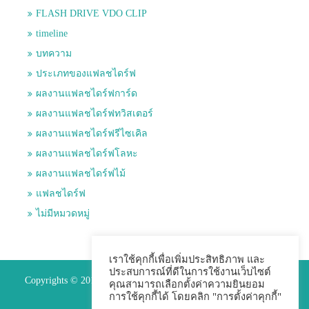
FLASH DRIVE VDO CLIP
timeline
บทความ
ประเภทของแฟลชไดร์ฟ
ผลงานแฟลชไดร์ฟการ์ด
ผลงานแฟลชไดร์ฟทวิสเตอร์
ผลงานแฟลชไดร์ฟรีไซเคิล
ผลงานแฟลชไดร์ฟโลหะ
ผลงานแฟลชไดร์ฟไม้
แฟลชไดร์ฟ
ไม่มีหมวดหมู่
เราใช้คุกกี้เพื่อเพิ่มประสิทธิภาพ และ
ประสบการณ์ที่ดีในการใช้งานเว็บไซต์
Copyrights © 2015 Premium Perfect Co.,ltd. All Rights Reserved.
คุณสามารถเลือกตั้งค่าความยินยอม
การใช้คุกกี้ได้ โดยคลิก "การตั้งค่าคุกกี้"