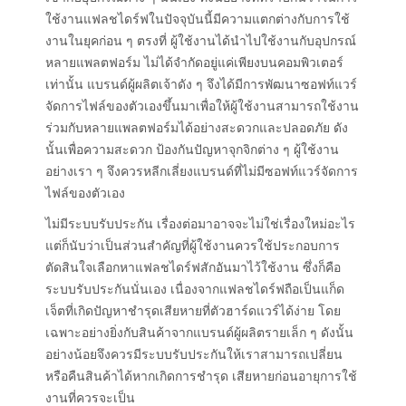
ใช้งานแฟลชไดร์ฟในปัจจุบันนี้มีความแตกต่างกับการใช้
งานในยุคก่อน ๆ ตรงที่ ผู้ใช้งานได้นำไปใช้งานกับอุปกรณ์
หลายแพลตฟอร์ม ไม่ได้จำกัดอยู่แค่เพียงบนคอมพิวเตอร์
เท่านั้น แบรนด์ผู้ผลิตเจ้าดัง ๆ จึงได้มีการพัฒนาซอฟท์แวร์
จัดการไฟล์ของตัวเองขึ้นมาเพื่อให้ผู้ใช้งานสามารถใช้งาน
ร่วมกับหลายแพลตฟอร์มได้อย่างสะดวกและปลอดภัย ดัง
นั้นเพื่อความสะดวก ป้องกันปัญหาจุกจิกต่าง ๆ ผู้ใช้งาน
อย่างเรา ๆ จึงควรหลีกเลี่ยงแบรนด์ที่ไม่มีซอฟท์แวร์จัดการ
ไฟล์ของตัวเอง
ไม่มีระบบรับประกัน เรื่องต่อมาอาจจะไม่ใช่เรื่องใหม่อะไร
แต่ก็นับว่าเป็นส่วนสำคัญที่ผู้ใช้งานควรใช้ประกอบการ
ตัดสินใจเลือกหาแฟลชไดร์ฟสักอันมาไว้ใช้งาน ซึ่งก็คือ
ระบบรับประกันนั่นเอง เนื่องจากแฟลชไดร์ฟถือเป็นแก็ด
เจ็ตที่เกิดปัญหาชำรุดเสียหายที่ตัวฮาร์ดแวร์ได้ง่าย โดย
เฉพาะอย่างยิ่งกับสินค้าจากแบรนด์ผู้ผลิตรายเล็ก ๆ ดังนั้น
อย่างน้อยจึงควรมีระบบรับประกันให้เราสามารถเปลี่ยน
หรือคืนสินค้าได้หากเกิดการชำรุด เสียหายก่อนอายุการใช้
งานที่ควรจะเป็น