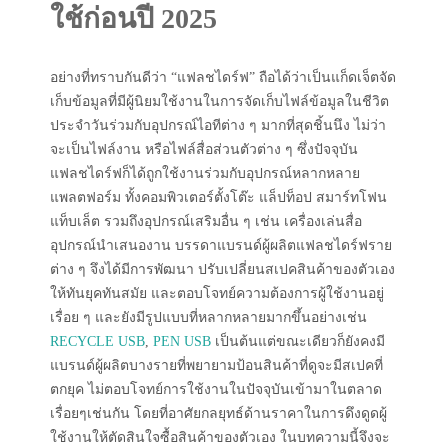
ใช้ก่อนปี 2025
อย่างที่ทราบกันดีว่า “แฟลชไดร์ฟ” ถือได้ว่าเป็นแก็ดเจ็ตจัด
เก็บข้อมูลที่มีผู้นิยมใช้งานในการจัดเก็บไฟล์ข้อมูลในชีวิต
ประจำวันร่วมกับอุปกรณ์ไอทีต่าง ๆ มากที่สุดชิ้นนึง ไม่ว่า
จะเป็นไฟล์งาน หรือไฟล์สื่อส่วนตัวต่าง ๆ ซึ่งปัจจุบัน
แฟลชไดร์ฟก็ได้ถูกใช้งานร่วมกับอุปกรณ์หลากหลาย
แพลตฟอร์ม ทั้งคอมพิวเตอร์ตั้งโต๊ะ แล็ปท็อป สมาร์ทโฟน
แท็บเล็ต รวมถึงอุปกรณ์เสริมอื่น ๆ เช่น เครื่องเล่นสื่อ
อุปกรณ์นำเสนองาน บรรดาแบรนด์ผู้ผลิตแฟลชไดร์ฟราย
ต่าง ๆ จึงได้มีการพัฒนา ปรับเปลี่ยนสเปคสินค้าของตัวเอง
ให้ทันยุคทันสมัย และตอบโจทย์ความต้องการผู้ใช้งานอยู่
เรื่อย ๆ และยังมีรูปแบบที่หลากหลายมากขึ้นอย่างเช่น
RECYCLE USB
,
PEN USB
เป็นต้นแต่ขณะเดียวก็ยังคงมี
แบรนด์ผู้ผลิตบางรายที่พยายามป้อนสินค้าที่ดูจะมีสเปคที่
ตกยุค ไม่ตอบโจทย์การใช้งานในปัจจุบันเข้ามาในตลาด
เรื่อยๆเช่นกัน โดยที่อาศัยกลยุทธ์ด้านราคาในการดึงดูดผู้
ใช้งานให้ตัดสินใจซื้อสินค้าของตัวเอง ในบทความนี้จึงจะ