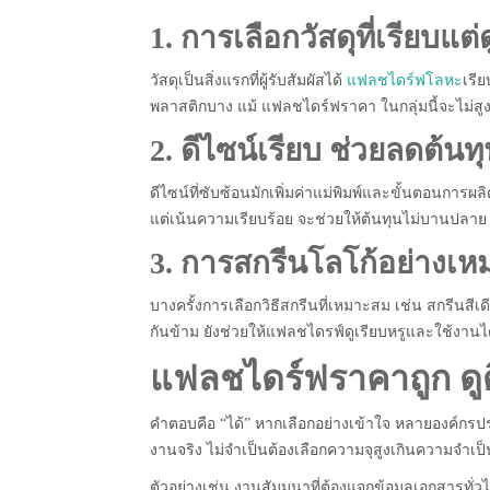
1. การเลือกวัสดุที่เรียบแต
วัสดุเป็นสิ่งแรกที่ผู้รับสัมผัสได้
แฟลชไดร์ฟโลหะ
เรีย
พลาสติกบาง แม้ แฟลชไดร์ฟราคา ในกลุ่มนี้จะไม่สูงม
2. ดีไซน์เรียบ ช่วยลดต้นท
ดีไซน์ที่ซับซ้อนมักเพิ่มค่าแม่พิมพ์และขั้นตอน
แต่เน้นความเรียบร้อย จะช่วยให้ต้นทุนไม่บานปลาย 
3. การสกรีนโลโก้อย่างเ
บางครั้งการเลือกวิธีสกรีนที่เหมาะสม เช่น สกรีนสี
กันข้าม ยังช่วยให้แฟลชไดรฟ์ดูเรียบหรูและใช้งาน
แฟลชไดร์ฟราคาถูก ดูดี
คำตอบคือ “ได้” หากเลือกอย่างเข้าใจ หลายองค์กร
งานจริง ไม่จำเป็นต้องเลือกความจุสูงเกินความจำเป็
ตัวอย่างเช่น งานสัมมนาที่ต้องแจกข้อมูลเอกสารทั่