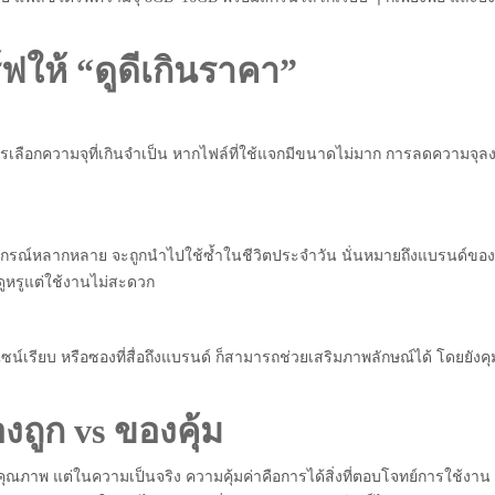
ให้ “ดูดีเกินราคา”
การเลือกความจุที่เกินจำเป็น หากไฟล์ที่ใช้แจกมีขนาดไม่มาก การลดความจุล
อุปกรณ์หลากหลาย จะถูกนำไปใช้ซ้ำในชีวิตประจำวัน นั่นหมายถึงแบรนด์ของ
่ดูหรูแต่ใช้งานไม่สะดวก
์เรียบ หรือซองที่สื่อถึงแบรนด์ ก็สามารถช่วยเสริมภาพลักษณ์ได้ โดยยังคุ
งถูก vs ของคุ้ม
ภาพ แต่ในความเป็นจริง ความคุ้มค่าคือการได้สิ่งที่ตอบโจทย์การใช้งาน