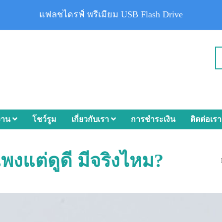
แฟลชไดรฟ์ พรีเมียม USB Flash Drive
งาน
โชว์รูม
เกี่ยวกับเรา
การชำระเงิน
ติดต่อเรา
งแต่ดูดี มีจริงไหม?