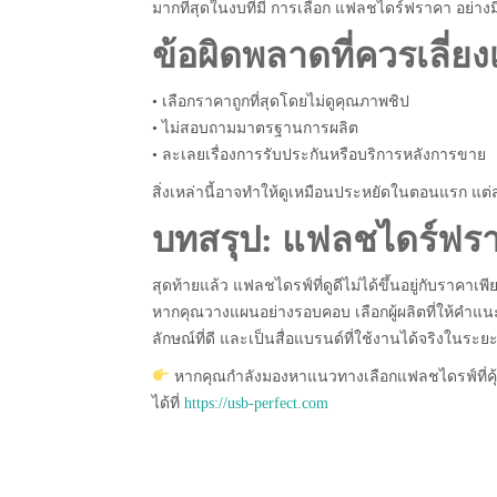
มากที่สุดในงบที่มี การเลือก แฟลชไดร์ฟราคา อย่างมีเ
ข้อผิดพลาดที่ควรเลี่ย
• เลือกราคาถูกที่สุดโดยไม่ดูคุณภาพชิป
• ไม่สอบถามมาตรฐานการผลิต
• ละเลยเรื่องการรับประกันหรือบริการหลังการขาย
สิ่งเหล่านี้อาจทำให้ดูเหมือนประหยัดในตอนแรก แ
บทสรุป: แฟลชไดร์ฟราคา
สุดท้ายแล้ว แฟลชไดรฟ์ที่ดูดีไม่ได้ขึ้นอยู่กับราคาเพี
หากคุณวางแผนอย่างรอบคอบ เลือกผู้ผลิตที่ให้คำแ
ลักษณ์ที่ดี และเป็นสื่อแบรนด์ที่ใช้งานได้จริงในระ
หากคุณกำลังมองหาแนวทางเลือกแฟลชไดรฟ์ที่คุ้
ได้ที่
https://usb-perfect.com