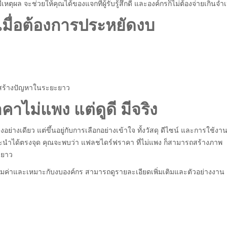
หตุผล จะช่วยให้คุณได้ของแจกที่ผู้รับรู้สึกดี และองค์กรก็ไม่ต้องจ่ายเกินจำเ
งเมื่อต้องการประหยัดงบ
ต่สร้างปัญหาในระยะยาว
ไม่แพง แต่ดูดี มีจริง
ยงอย่างเดียว แต่ขึ้นอยู่กับการเลือกอย่างเข้าใจ ทั้งวัสดุ ดีไซน์ และการใช้งา
นะนำได้ตรงจุด คุณจะพบว่า แฟลชไดร์ฟราคา ที่ไม่แพง ก็สามารถสร้างภาพ
ยะยาว
มค่าและเหมาะกับงบองค์กร สามารถดูรายละเอียดเพิ่มเติมและตัวอย่างงาน