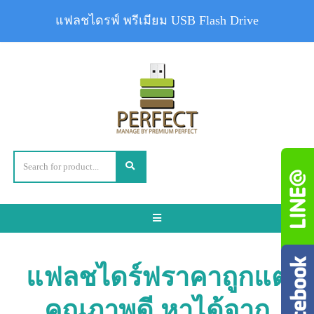
แฟลชไดรฟ์ พรีเมียม USB Flash Drive
Toggle
navigation
แฟลชไดร์ฟราคาถูกแต่
คุณภาพดี หาได้จาก