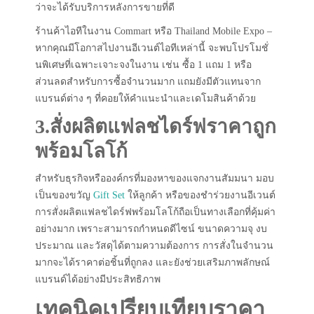
ว่าจะได้รับบริการหลังการขายที่ดี
ร้านค้าไอทีในงาน Commart หรือ Thailand Mobile Expo –
หากคุณมีโอกาสไปงานอีเวนต์ไอทีเหล่านี้ จะพบโปรโมชั่
นพิเศษที่เฉพาะเจาะจงในงาน เช่น ซื้อ 1 แถม 1 หรือ
ส่วนลดสำหรับการซื้อจำนวนมาก แถมยังมีตัวแทนจาก
แบรนด์ต่าง ๆ ที่คอยให้คำแนะนำและเดโมสินค้าด้วย
3.สั่งผลิตแฟลชไดร์ฟราคาถูก
พร้อมโลโก้
สำหรับธุรกิจหรือองค์กรที่มองหาของแจกงานสัมมนา มอบ
เป็นของขวัญ
Gift Set
ให้ลูกค้า หรือของชำร่วยงานอีเวนต์
การสั่งผลิตแฟลชไดร์ฟพร้อมโลโก้ถือเป็นทางเลือกที่คุ้มค่า
อย่างมาก เพราะสามารถกำหนดดีไซน์ ขนาดความจุ งบ
ประมาณ และวัสดุได้ตามความต้องการ การสั่งในจำนวน
มากจะได้ราคาต่อชิ้นที่ถูกลง และยังช่วยเสริมภาพลักษณ์
แบรนด์ได้อย่างมีประสิทธิภาพ
เทคนิคเปรียบเทียบราคา