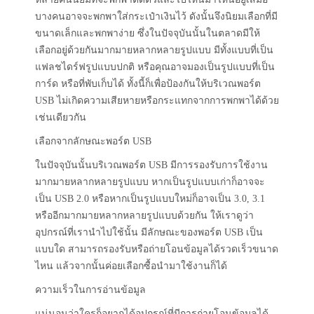
บางคนอาจจะพกพาใส่กระเป๋าเงินไว้ ดังนั้นจึงนิยมเลือกที่มี
ขนาดเล็กและพกพาง่าย ซึ่งในปัจจุบันนั้นในตลาดมีให้
เลือกอยู่ด้วยกันมากมายหลากหลายรูปแบบ มีทั้งแบบที่เป็น
แฟลชไดร์ฟรูปแบบปกติ หรือคุณอาจมองเป็นรูปแบบที่เป็น
การ์ด หรือที่พับเก็บได้ ทั้งนี้ก็เพื่อป้องกันให้บริเวณพอร์ต
USB ไม่เกิดความเสียหายหรือกระแทกจากการพกพาได้ด้วย
เช่นเดียวกัน
เลือกจากลักษณะพอร์ต USB
ในปัจจุบันนั้นบริเวณพอร์ต USB มีการรองรับการใช้งาน
มากมายหลากหลายรูปแบบ หากเป็นรูปแบบเก่าก็อาจจะ
เป็น USB 2.0 หรือหากเป็นรูปแบบใหม่ก็อาจเป็น 3.0, 3.1
หรืออีกมากมายหลากหลายรูปแบบด้วยกัน ให้เราดูว่า
อุปกรณ์ที่เรานำไปใช้นั้น มีลักษณะของพอร์ต USB เป็น
แบบใด สามารถรองรับหรือถ่ายโอนข้อมูลได้รวดเร็วขนาด
ไหน แล้วจากนั้นค่อยเลือกซื้อนำมาใช้งานก็ได้
ความเร็วในการอ่านข้อมูล
แน่นอนว่าใครก็อยากได้อุปกรณ์ที่มีการถ่ายโอนข้อมูลได้