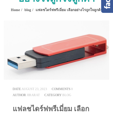
Home
blog
แฟลชไดร์ฟพรีเมี่ยม เลือกอย่างไรถูกใจลูกค้า
DATE
AUGUST 23, 2023
COMMENTS
0
AUTHOR
JIRARAT
CATEGORY
BLOG
แฟลชไดร์ฟพรีเมี่ยม เลือก