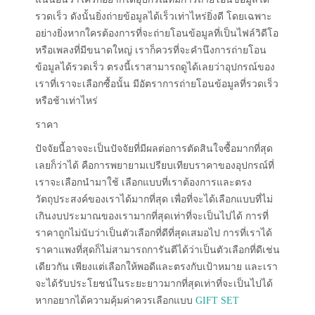
รวดเร็ว ดังนั้นยิ่งถ่ายข้อมูลได้เร็วเท่าไหร่ยิ่งดี โดยเฉพาะ
อย่างยิ่งหากใครต้องการที่จะถ่ายโอนข้อมูลที่เป็นไฟล์วิดีโอ
หรือเพลงที่มีขนาดใหญ่ เราก็ควรที่จะคำนึงการถ่ายโอน
ข้อมูลได้รวดเร็ว ตรงนี้เราสามารถดูได้เลยว่าอุปกรณ์ของ
เราที่เราจะเลือกซื้อนั้น มีอัตราการถ่ายโอนข้อมูลที่รวดเร็ว
หรือช้าเท่าไหร่
ราคา
ปัจจัยนี้อาจจะเป็นปัจจัยที่มีผลต่อการตัดสินใจซื้อมากที่สุด
เลยก็ว่าได้ คือการพยายามเปรียบเทียบราคาของอุปกรณ์ที่
เราจะเลือกนำมาใช้ เลือกแบบที่เราต้องการและตรง
วัตถุประสงค์ของเราได้มากที่สุด เพื่อที่จะได้เลือกแบบที่ไม่
เกินงบประมาณของเรามากที่สุดเท่าที่จะเป็นไปได้ การที่
ราคาถูกไม่นับว่าเป็นตัวเลือกที่ดีที่สุดเสมอไป การที่เราได้
ราคาแพงที่สุดก็ไม่สามารถการันตีได้ว่าเป็นตัวเลือกที่ดีเช่น
เดียวกัน เพียงแต่เลือกให้พอดีและตรงกับเป้าหมาย และเรา
จะได้รับประโยชน์ในระยะยาวมากที่สุดเท่าที่จะเป็นไปได้
หากอยากได้ความคุ้มค่าควรเลือกแบบ
GIFT SET