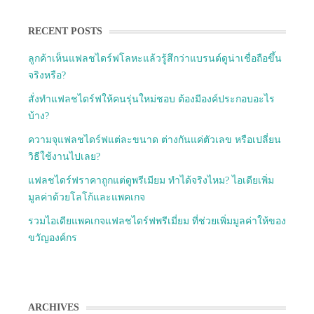
RECENT POSTS
ลูกค้าเห็นแฟลชไดร์ฟโลหะแล้วรู้สึกว่าแบรนด์ดูน่าเชื่อถือขึ้น
จริงหรือ?
สั่งทำแฟลชไดร์ฟให้คนรุ่นใหม่ชอบ ต้องมีองค์ประกอบอะไร
บ้าง?
ความจุแฟลชไดร์ฟแต่ละขนาด ต่างกันแค่ตัวเลข หรือเปลี่ยน
วิธีใช้งานไปเลย?
แฟลชไดร์ฟราคาถูกแต่ดูพรีเมียม ทำได้จริงไหม? ไอเดียเพิ่ม
มูลค่าด้วยโลโก้และแพคเกจ
รวมไอเดียแพคเกจแฟลชไดร์ฟพรีเมี่ยม ที่ช่วยเพิ่มมูลค่าให้ของ
ขวัญองค์กร
ARCHIVES