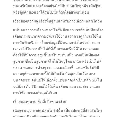
ของพรีเมี่ยม และเลือกอย่างไรให้ประทับใจลูกค้า เมื่อผู้รับ
หรือลูกค้าของเราได้รับไปนั้นก็ถูกใจอย่างแน่นอน
เรื่องของความจุ เรื่องพื้นฐานสำหรับการเลือกแฟลชไดร์ฟ
แน่นอนว่าการเลือกแฟลชไดร์ฟข้อแรก เราจำเป็นที่จะต้อง
เลือกตามขนาดความจุที่เราใช้งาน เราควรดูว่าเราใช้ใน
การบันทึกหรือถ่ายโอนข้อมูลที่มีขนาดเท่าไหร่ อย่างหาก
เราจะใช้ในการเก็บไฟล์ที่เป็นเพลงหรือวิดีโอ เราอาจจะ
ต้องใช้ที่มีความจุสูงขึ้นมาในระดับหนึ่ง หากเป็นเพียงแค่
รูปภาพ ซึ่งเป็นรูปภาพที่ไม่ได้ใหญ่โตมากนัก หรือเป็นไฟล์
ประเภทเอกสารต่างๆ เราอาจจะเลือกซื้อแฟลชไดร์ฟที่มี
ความจุต่ำลงมาแบบนี้ก็ได้เป็นต้น ปัจจุบันในเรื่องของ
ขนาดความจุนั้นมีให้เลือกตั้งแต่ขนาดเล็กเป็นหลัก GB ไป
จนถึงระดับ TB เลยก็มีให้เห็น เลือกตามความสะดวกและ
การใช้งานของตัวคุณได้เลย
เรื่องของขนาด ยิ่งเล็กยิ่งพกพาง่าย
เนื่องจากอุปกรณ์แฟลชไดร์ฟนั้น เป็นอุปกรณ์ที่สำหรับใคร
หลายคนนิยมที่จะพกพาติดตัวและไปไหนมาไหนอยู่เสมอ