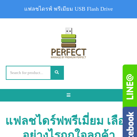
แฟลชไดรฟ์ พรีเมียม USB Flash Drive
Toggle
navigation
แฟลชไดร์ฟพรีเมี่ยม เลือก
อย่างไรถูกใจลูกค้า