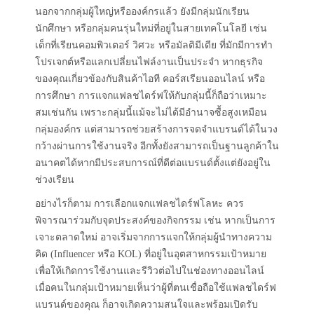
นอกจากกลุ่มผู้ใหญ่หรือองค์กรแล้ว ยังมีกลุ่มนักเรียน
นักศึกษา หรือกลุ่มคนรุ่นใหม่ที่อยู่ในสายเทคโนโลยี เช่น
เด็กที่เรียนคอมพิวเตอร์ วิศวะ หรือมัลติมีเดีย ที่มักมีการทำ
โปรเจกต์หรือแลกเปลี่ยนไฟล์งานเป็นประจำ หากธุรกิจ
ของคุณเกี่ยวข้องกับสินค้าไอที คอร์สเรียนออนไลน์ หรือ
การศึกษา การแจกแฟลชไดร์ฟให้กับกลุ่มนี้ก็ถือว่าเหมาะ
สมเช่นกัน เพราะกลุ่มนี้แม้จะไม่ได้มีอำนาจซื้อสูงเหมือน
กลุ่มองค์กร แต่สามารถช่วยสร้างการจดจำแบรนด์ได้ในวง
กว้างผ่านการใช้งานจริง อีกทั้งยังสามารถเป็นฐานลูกค้าใน
อนาคตได้หากมีประสบการณ์ที่ดีต่อแบรนด์ตั้งแต่ยังอยู่ใน
ช่วงเรียน
อย่างไรก็ตาม การเลือกแจกแฟลชไดร์ฟโลหะ ควร
พิจารณาร่วมกับจุดประสงค์ของกิจกรรม เช่น หากเป็นการ
เจาะตลาดใหม่ อาจเริ่มจากการแจกให้กลุ่มผู้นำทางความ
คิด (Influencer หรือ KOL) ที่อยู่ในอุตสาหกรรมเป้าหมาย
เพื่อให้เกิดการใช้งานและรีวิวต่อไปในช่องทางออนไลน์
เมื่อคนในกลุ่มเป้าหมายเห็นว่าผู้ที่ตนเชื่อถือใช้แฟลชไดร์ฟ
แบรนด์ของคุณ ก็อาจเกิดความสนใจและพร้อมเปิดรับ