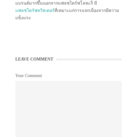
แบรนด์มากขึ้นนอกจากแฟลชไดร์ฟโลหะก็ มี
แฟลชไดร์ฟทวิสเตอร์
ที่เหมาะแก่การแจกเนื่องจากมีความ
แข็งแรง
LEAVE COMMENT
Your Comment