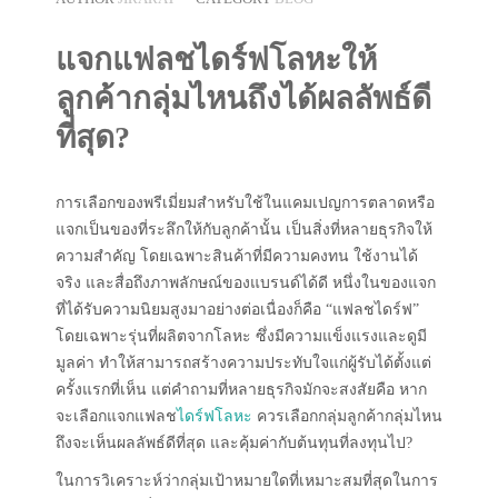
แจกแฟลชไดร์ฟโลหะให้
ลูกค้ากลุ่มไหนถึงได้ผลลัพธ์ดี
ที่สุด?
การเลือกของพรีเมี่ยมสำหรับใช้ในแคมเปญการตลาดหรือ
แจกเป็นของที่ระลึกให้กับลูกค้านั้น เป็นสิ่งที่หลายธุรกิจให้
ความสำคัญ โดยเฉพาะสินค้าที่มีความคงทน ใช้งานได้
จริง และสื่อถึงภาพลักษณ์ของแบรนด์ได้ดี หนึ่งในของแจก
ที่ได้รับความนิยมสูงมาอย่างต่อเนื่องก็คือ “แฟลชไดร์ฟ”
โดยเฉพาะรุ่นที่ผลิตจากโลหะ ซึ่งมีความแข็งแรงและดูมี
มูลค่า ทำให้สามารถสร้างความประทับใจแก่ผู้รับได้ตั้งแต่
ครั้งแรกที่เห็น แต่คำถามที่หลายธุรกิจมักจะสงสัยคือ หาก
จะเลือกแจกแฟลช
ไดร์ฟโลหะ
ควรเลือกกลุ่มลูกค้ากลุ่มไหน
ถึงจะเห็นผลลัพธ์ดีที่สุด และคุ้มค่ากับต้นทุนที่ลงทุนไป?
ในการวิเคราะห์ว่ากลุ่มเป้าหมายใดที่เหมาะสมที่สุดในการ