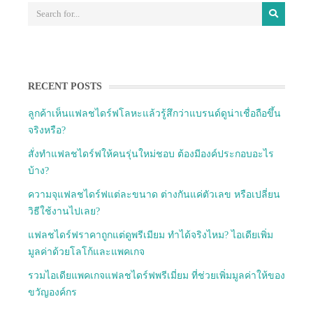
RECENT POSTS
ลูกค้าเห็นแฟลชไดร์ฟโลหะแล้วรู้สึกว่าแบรนด์ดูน่าเชื่อถือขึ้น
จริงหรือ?
สั่งทำแฟลชไดร์ฟให้คนรุ่นใหม่ชอบ ต้องมีองค์ประกอบอะไร
บ้าง?
ความจุแฟลชไดร์ฟแต่ละขนาด ต่างกันแค่ตัวเลข หรือเปลี่ยน
วิธีใช้งานไปเลย?
แฟลชไดร์ฟราคาถูกแต่ดูพรีเมียม ทำได้จริงไหม? ไอเดียเพิ่ม
มูลค่าด้วยโลโก้และแพคเกจ
รวมไอเดียแพคเกจแฟลชไดร์ฟพรีเมี่ยม ที่ช่วยเพิ่มมูลค่าให้ของ
ขวัญองค์กร