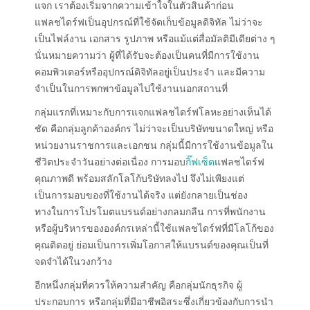
แจก เราต้องเริ่มจากความเข้าใจในตัวสินค้าก่อน
แฟลชไดร์ฟเป็นอุปกรณ์ที่ใช้จัดเก็บข้อมูลดิจิทัล ไม่ว่าจะ
เป็นไฟล์งาน เอกสาร รูปภาพ หรือแม้แต่สื่อมัลติมีเดียต่าง ๆ
นั่นหมายความว่า ผู้ที่ได้รับจะต้องเป็นคนที่มีการใช้งาน
คอมพิวเตอร์หรืออุปกรณ์ดิจิทัลอยู่เป็นประจำ และมีความ
จำเป็นในการพกพาข้อมูลไปใช้งานนอกสถานที่
กลุ่มแรกที่เหมาะกับการแจกแฟลชไดร์ฟโลหะอย่างเห็นได้
ชัด คือกลุ่มลูกค้าองค์กร ไม่ว่าจะเป็นบริษัทขนาดใหญ่ หรือ
หน่วยงานราชการและเอกชน กลุ่มนี้มีการใช้งานข้อมูลใน
ชีวิตประจำวันอย่างต่อเนื่อง การมอบ
กิ๊ฟเซ็ต
แฟลชไดร์ฟ
คุณภาพดี พร้อมสลักโลโก้บริษัทลงไป จึงไม่เพียงแต่
เป็นการมอบของที่ใช้งานได้จริง แต่ยังกลายเป็นช่อง
ทางในการโปรโมตแบรนด์อย่างกลมกลืน การที่พนักงาน
หรือผู้บริหารขององค์กรเหล่านี้ใช้แฟลชไดร์ฟที่มีโลโก้ของ
คุณติดอยู่ ย่อมเป็นการเพิ่มโอกาสให้แบรนด์ของคุณเป็นที่
จดจำได้ในวงกว้าง
อีกหนึ่งกลุ่มที่ควรให้ความสำคัญ คือกลุ่มนักธุรกิจ ผู้
ประกอบการ หรือกลุ่มที่มีอาชีพอิสระซึ่งเกี่ยวข้องกับการนำ