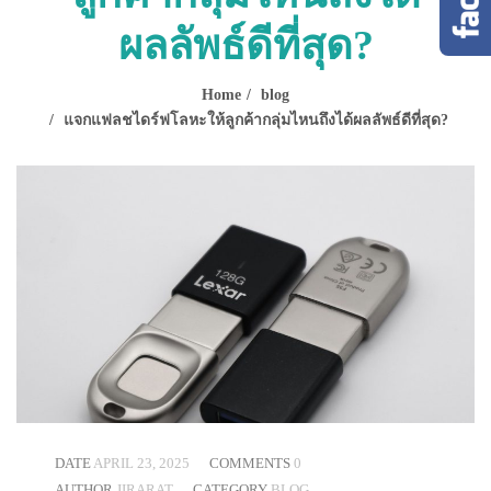
ผลลัพธ์ดีที่สุด?
Home
blog
แจกแฟลชไดร์ฟโลหะให้ลูกค้ากลุ่มไหนถึงได้ผลลัพธ์ดีที่สุด?
DATE
APRIL 23, 2025
COMMENTS
0
AUTHOR
JIRARAT
CATEGORY
BLOG