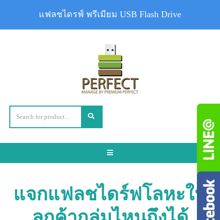
แฟลชไดรฟ์ พรีเมียม USB Flash Drive
Toggle
navigation
แจกแฟลชไดร์ฟโลหะให้
ลูกค้ากลุ่มไหนถึงได้