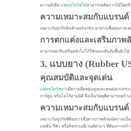
ความยั่งยืน
แฟลชไดร์ฟไม้
สามารถผลิตจากไม้ไผ่หรือ
ความเหมาะสมกับแบรนด์
เหมาะกับธุรกิจสินค้าออร์แกนิก อาหารเพื่อสุขภาพ ผล
การตกแต่งและเสริมภาพล
สามารถสกรีนหรือสลักโลโก้ให้กลมกลืนกับพื้นผิวไม้
3. แบบยาง (Rubber U
คุณสมบัติและจุดเด่น
แฟลชไดร์ฟยาง
มีความยืดหยุ่นสูงและทนต่อแรงกระแ
การ์ตูน หรือโลโก้สามมิติ จึงเป็นวัสดุที่สามารถส
ความเหมาะสมกับแบรนด์
เหมาะกับธุรกิจที่ต้องการสื่อสารภาพลักษณ์ความเป็นก
แฟชั่น กีฬา หรือกิจกรรมอีเวนต์ต่าง ๆ ที่ต้องการสร