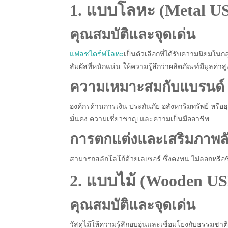
1. แบบโลหะ (Metal U
คุณสมบัติและจุดเด่น
แฟลชไดร์ฟโลหะ
เป็นตัวเลือกที่ได้รับความนิยมในก
สัมผัสที่หนักแน่น ให้ความรู้สึกว่าผลิตภัณฑ์มีมูลค่
ความเหมาะสมกับแบรนด์
องค์กรด้านการเงิน ประกันภัย อสังหาริมทรัพย์ หรื
มั่นคง ความเชี่ยวชาญ และความเป็นมืออาชีพ
การตกแต่งและเสริมภาพล
สามารถสลักโลโก้ด้วยเลเซอร์ ซึ่งคงทน ไม่ลอกหรือ
2. แบบไม้ (Wooden US
คุณสมบัติและจุดเด่น
วัสดุไม้ให้ความรู้สึกอบอุ่นและเชื่อมโยงกับธรรมชาต