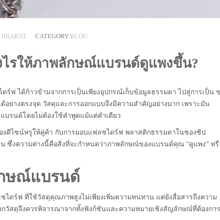
R
JIRARAT
CATEGORY
BLOG
งไรให้ภาพลักษณ์แบรนด์ดูแพงขึ้น?
ดร์ฟ ได้ก้าวข้ามจากการเป็นเพียงอุปกรณ์เก็บข้อมูลธรรมดา ไปสู่การเป็น 
ด์ได้อย่างตรงจุด วัสดุและการออกแบบจึงมีความสำคัญอย่างมาก เพราะมัน
แบรนด์โดยไม่ต้องใช้คำพูดแม้แต่คำเดียว
งดีไซน์หรูให้คู่ค้า กับการมอบแฟลชไดร์ฟ พลาสติกธรรมดาในซองซิป
ัดเจน ซึ่งความต่างนี้คือสิ่งที่จะกำหนดว่าภาพลักษณ์ของแบรนด์คุณ “ดูแพง” หรื
ักษณ์แบรนด์
ไดร์ฟ ที่ใช้วัสดุคุณภาพสูงไม่เพียงเพิ่มความทนทาน แต่ยังสื่อสารถึงความ
กวัสดุจึงควรพิจารณาจากทั้งฟังก์ชันและความหมายเชิงสัญลักษณ์ที่ต้องการส