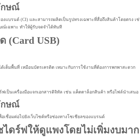
ักษณ์
งแบรนด์ (CI) และสามารถผลิตเป็นรูปทรงเฉพาะที่สื่อถึงสินค้าโดยตรง เช
์เฉพาะ ทำให้ผู้รับจดจำได้ทันที
ด (Card USB)
้เต็มพื้นที่ เหมือนบัตรเครดิต เหมาะกับการใช้งานที่ต้องการพกพาสะดวก
์ฟเป็นเครื่องมือแจกเอกสารดิจิทัล เช่น แค็ตตาล็อกสินค้า หรือไฟล์นำเสนอ
ักษณ์
่อเชื่อมต่อไปยังเว็บไซต์หรือช่องทางโซเชียลของแบรนด์
ไดร์ฟให้ดูแพงโดยไม่เพิ่มงบมาก