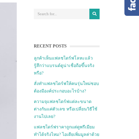
RECENT POSTS
ลูกค้าเห็นแฟลชไดร์ฟโลหะแล้ว
รู้สึกว่าแบรนด์ดูน่าเชื่อถือขึ้นจริง
หรือ?
สั่งทำแฟลชไดร์ฟให้คนรุ่นใหม่ชอบ
ต้องมีองค์ประกอบอะไรบ้าง?
ความจุแฟลชไดร์ฟแต่ละขนาด
ต่างกันแค่ตัวเลข หรือเปลี่ยนวิธีใช้
งานไปเลย?
แฟลชไดร์ฟราคาถูกแต่ดูพรีเมียม
ทำได้จริงไหม? ไอเดียเพิ่มมูลค่าด้วย