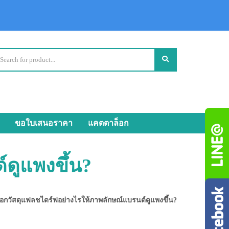
ขอใบเสนอราคา
แคตตาล็อก
ดูแพงขึ้น?
ือกวัสดุแฟลชไดร์ฟอย่างไรให้ภาพลักษณ์แบรนด์ดูแพงขึ้น?