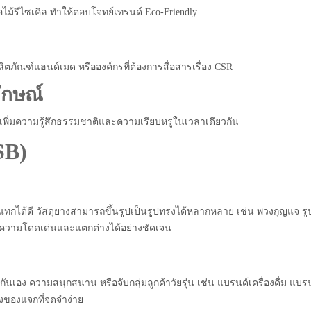
ไม้รีไซเคิล ทำให้ตอบโจทย์เทรนด์ Eco-Friendly
ิตภัณฑ์แฮนด์เมด หรือองค์กรที่ต้องการสื่อสารเรื่อง CSR
ักษณ์
 เพิ่มความรู้สึกธรรมชาติและความเรียบหรูในเวลาเดียวกัน
SB)
ทกได้ดี วัสดุยางสามารถขึ้นรูปเป็นรูปทรงได้หลากหลาย เช่น พวงกุญแจ รู
ร้างความโดดเด่นและแตกต่างได้อย่างชัดเจน
ันเอง ความสนุกสนาน หรือจับกลุ่มลูกค้าวัยรุ่น เช่น แบรนด์เครื่องดื่ม แบร
้างของแจกที่จดจำง่าย