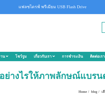
แฟลชไดรฟ์ พรีเมียม USB Flash Drive
งาน
โชว์รูม
เกี่ยวกับเรา
การชำระเงิน
ติดต่อเรา
อย่างไรให้ภาพลักษณ์แบรนด์
Home
blog
เล