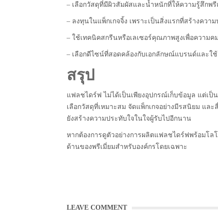
– เลือกวัสดุที่มีผิวสัมผัสและน้ำหนักที่ให้ความรู้สึกพรี
– ลงทุนในแพ็กเกจจิ้ง เพราะเป็นสิ่งแรกที่สร้างควา
– ใช้เทคนิคสกรีนหรือเลเซอร์คุณภาพสูงเพื่อควา
– เลือกดีไซน์ที่สอดคล้องกับเอกลักษณ์แบรนด์และใช้
สรุป
แฟลชไดร์ฟ ไม่ได้เป็นเพียงอุปกรณ์เก็บข้อมูล แต่เป็
เลือกวัสดุที่เหมาะสม จัดแพ็กเกจอย่างมีรสนิยม แล
ยังสร้างความประทับใจในใจผู้รับไปอีกนาน
หากต้องการดูตัวอย่างการผลิตแฟลชไดร์ฟพร้อมโ
ด้านของพรีเมี่ยมสำหรับองค์กรโดยเฉพาะ
LEAVE COMMENT