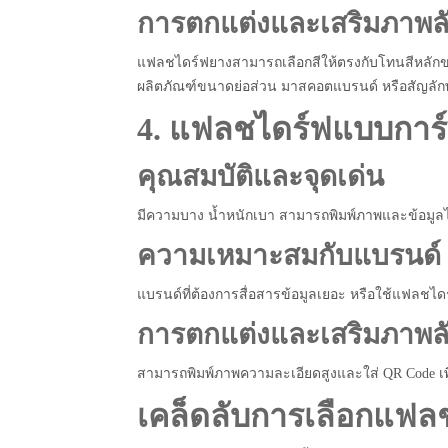
การตกแต่งและเสริมภาพล
แฟลชไดร์ฟยางสามารถเลือกสีให้ตรงกับโทนสีหลักขอ
ผลิตภัณฑ์ขนาดย่อส่วน มาสคอตแบรนด์ หรือสัญลักษณ
4. แฟลชไดร์ฟแบบการ์
คุณสมบัติและจุดเด่น
มีความบาง น้ำหนักเบา สามารถพิมพ์ภาพและข้อมูลได
ความเหมาะสมกับแบรนด์
แบรนด์ที่ต้องการสื่อสารข้อมูลเยอะ หรือใช้แฟลชไดร
การตกแต่งและเสริมภาพล
สามารถพิมพ์ภาพความละเอียดสูงและใส่ QR Code เพื
เคล็ดลับการเลือกแฟลช