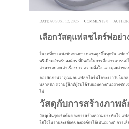
DATE
AUGUST 12, 2025
COMMENTS
0
AUTHO
เลือกวัสดุแฟลชไดร์ฟอย่า
ในยุคที่การแข่งขันทางการตลาดสูงขึ้นทุกวัน แฟลชไ
พรีเมี่ยมสำหรับองค์กร ที่มีพลังในการสื่อสารแบรน
สามารถบอกเล่าเรื่องราว ความตั้งใจ และคุณค่าของ
ลองคิดภาพว่าคุณมอบแฟลชไดร์ฟโลหะเงาวับในกล่อ
พลาสติก ความรู้สึกที่ผู้รับได้รับย่อมต่างกันอย่างช
ไม่
วัสดุกับการสร้างภาพล
วัสดุเป็นจุดเริ่มต้นของการสร้างความประทับใจ แฟลช
ใส่ใจในรายละเอียดขององค์กรได้เป็นอย่างดี การเลือ