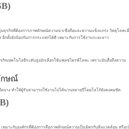
SB)
ลุ่มธุรกิจที่ต้องการภาพลักษณ์ความน่าเชื่อถือและความแข็งแกร่ง วัสดุโลหะมี
าสูง อีกทั้งยังป้องกันการกระแทกได้ดี เหมาะกับการใช้งานระยะยาว
อธุรกิจเทคโนโลยีระดับสูงมักเลือกใช้แฟลชไดรฟ์โลหะ เพราะมันสื่อถึงความ
ักษณ์
ซีดจาง ทำให้ผู้รับสามารถใช้งานไปได้นานหลายปีโดยโลโก้ยังคงคมชัด
B)
ิ เหมาะกับองค์กรที่ต้องการสื่อภาพลักษณ์ความเป็นมิตรกับสิ่งแวดล้อม หรือเ