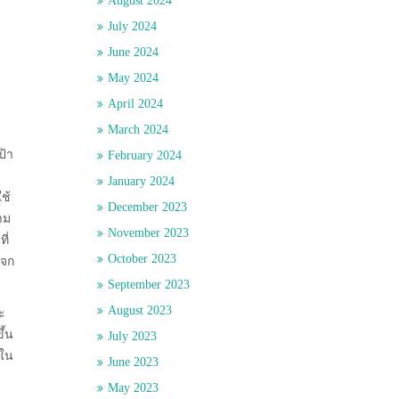
August 2024
July 2024
June 2024
May 2024
April 2024
March 2024
ป้า
February 2024
January 2024
ช้
December 2023
าม
November 2023
ี่
October 2023
แจก
September 2023
August 2023
ะ
ึ้น
July 2023
นใน
June 2023
May 2023