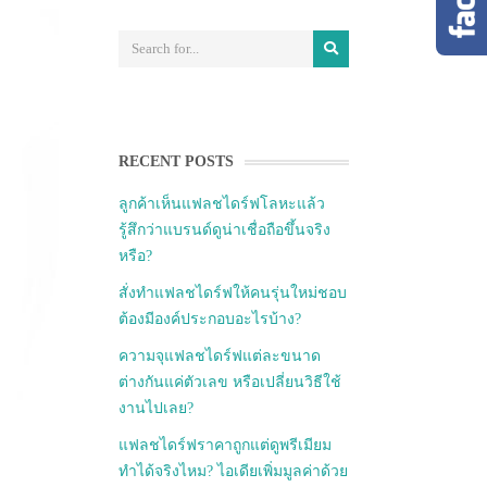
RECENT POSTS
ลูกค้าเห็นแฟลชไดร์ฟโลหะแล้ว
รู้สึกว่าแบรนด์ดูน่าเชื่อถือขึ้นจริง
หรือ?
สั่งทำแฟลชไดร์ฟให้คนรุ่นใหม่ชอบ
ต้องมีองค์ประกอบอะไรบ้าง?
ความจุแฟลชไดร์ฟแต่ละขนาด
ต่างกันแค่ตัวเลข หรือเปลี่ยนวิธีใช้
งานไปเลย?
แฟลชไดร์ฟราคาถูกแต่ดูพรีเมียม
ทำได้จริงไหม? ไอเดียเพิ่มมูลค่าด้วย