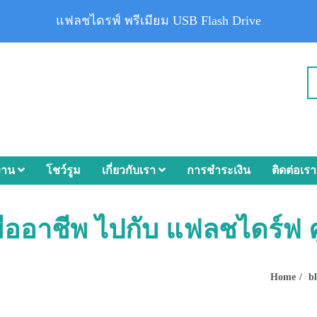
แฟลชไดรฟ์ พรีเมียม USB Flash Drive
งาน
โชว์รูม
เกี่ยวกับเรา
การชำระเงิน
ติดต่อเรา
ออาชีพ ไปกับ แฟลชไดร์ฟ คู
Home
b