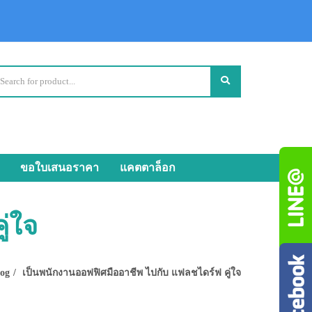
ขอใบเสนอราคา
แคตตาล็อก
่ใจ
log
เป็นพนักงานออฟฟิศมืออาชีพ ไปกับ แฟลชไดร์ฟ คู่ใจ