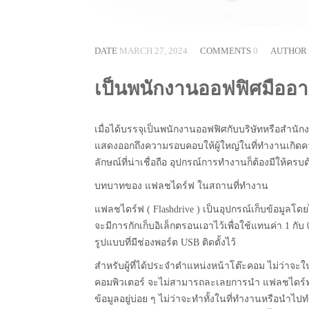
DATE
MARCH 27, 2024
COMMENTS
0
AUTHOR
เป็นพนักงานออฟฟิศมืออาช
เมื่อได้บรรจุเป็นพนักงานออฟฟิศกับบริษัทหรือสำนักง
แสดงออกถึงความรอบคอบให้ผู้ใหญ่ในที่ทำงานเกิด
ลักษณ์ที่น่าเชื่อถือ อุปกรณ์การทำงานก็ต้องมีให้ครบ
บทบาทของ แฟลชไดร์ฟ ในสถานที่ทำงาน
แฟลชไดร์ฟ ( Flashdrive ) เป็นอุปกรณ์เก็บข้อมูลโ
จะมีการกักเก็บอิเล็กตรอนเอาไว้เพื่อใช้แทนค่า 1 กับ
รูปแบบที่มีช่องพอร์ต USB ติดตั้งไว้
สำหรับผู้ที่ได้ประจำตำแหน่งหน้าโต๊ะคอม ไม่ว่าจะ
คอมพิวเตอร์ จะไม่สามารถละเลยการนำ แฟลชไดร์ฟ
ข้อมูลอยู่บ่อย ๆ ไม่ว่าจะทำทั้งในที่ทำงานหรือนำไ