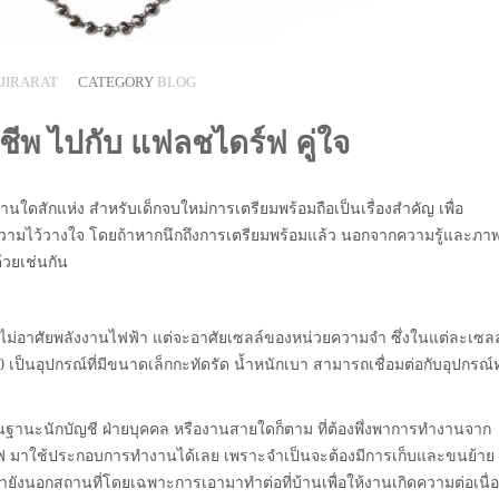
JIRARAT
CATEGORY
BLOG
ีพ ไปกับ แฟลชไดร์ฟ คู่ใจ
านใดสักแห่ง สำหรับเด็กจบใหม่การเตรียมพร้อมถือเป็นเรื่องสำคัญ เพื่อ
ความไว้วางใจ โดยถ้าหากนึกถึงการเตรียมพร้อมแล้ว นอกจากความรู้และภา
ด้วยเช่นกัน
ดยไม่อาศัยพลังงานไฟฟ้า แต่จะอาศัยเซลล์ของหน่วยความจำ ซึ่งในแต่ละเซลล
 0 เป็นอุปกรณ์ที่มีขนาดเล็กกะทัดรัด น้ำหนักเบา สามารถเชื่อมต่อกับอุปกรณ์ท
ในฐานะนักบัญชี ฝ่ายบุคคล หรืองานสายใดก็ตาม ที่ต้องพึ่งพาการทำงานจาก
 มาใช้ประกอบการทำงานได้เลย เพราะจำเป็นจะต้องมีการเก็บและขนย้าย
ปทำยังนอกสถานที่โดยเฉพาะการเอามาทำต่อที่บ้านเพื่อให้งานเกิดความต่อเนื่