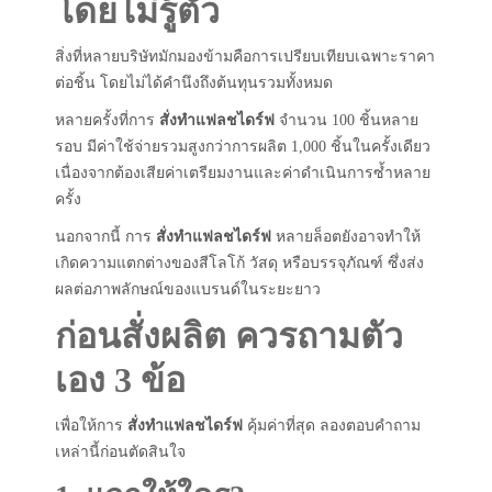
โดยไม่รู้ตัว
สิ่งที่หลายบริษัทมักมองข้ามคือการเปรียบเทียบเฉพาะราคา
ต่อชิ้น โดยไม่ได้คำนึงถึงต้นทุนรวมทั้งหมด
หลายครั้งที่การ
สั่งทำแฟลชไดร์ฟ
จำนวน 100 ชิ้นหลาย
รอบ มีค่าใช้จ่ายรวมสูงกว่าการผลิต 1,000 ชิ้นในครั้งเดียว
เนื่องจากต้องเสียค่าเตรียมงานและค่าดำเนินการซ้ำหลาย
ครั้ง
นอกจากนี้ การ
สั่งทำแฟลชไดร์ฟ
หลายล็อตยังอาจทำให้
เกิดความแตกต่างของสีโลโก้ วัสดุ หรือบรรจุภัณฑ์ ซึ่งส่ง
ผลต่อภาพลักษณ์ของแบรนด์ในระยะยาว
ก่อนสั่งผลิต ควรถามตัว
เอง 3 ข้อ
เพื่อให้การ
สั่งทำแฟลชไดร์ฟ
คุ้มค่าที่สุด ลองตอบคำถาม
เหล่านี้ก่อนตัดสินใจ