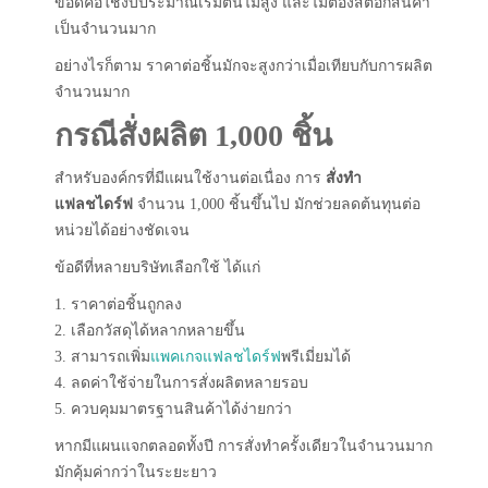
ข้อดีคือใช้งบประมาณเริ่มต้นไม่สูง และไม่ต้องสต็อกสินค้า
เป็นจำนวนมาก
อย่างไรก็ตาม ราคาต่อชิ้นมักจะสูงกว่าเมื่อเทียบกับการผลิต
จำนวนมาก
กรณีสั่งผลิต 1,000 ชิ้น
สำหรับองค์กรที่มีแผนใช้งานต่อเนื่อง การ
สั่งทำ
แฟลชไดร์ฟ
จำนวน 1,000 ชิ้นขึ้นไป มักช่วยลดต้นทุนต่อ
หน่วยได้อย่างชัดเจน
ข้อดีที่หลายบริษัทเลือกใช้ ได้แก่
1. ราคาต่อชิ้นถูกลง
2. เลือกวัสดุได้หลากหลายขึ้น
3. สามารถเพิ่ม
แพคเกจแฟลชไดร์ฟ
พรีเมี่ยมได้
4. ลดค่าใช้จ่ายในการสั่งผลิตหลายรอบ
5. ควบคุมมาตรฐานสินค้าได้ง่ายกว่า
หากมีแผนแจกตลอดทั้งปี การสั่งทำครั้งเดียวในจำนวนมาก
มักคุ้มค่ากว่าในระยะยาว