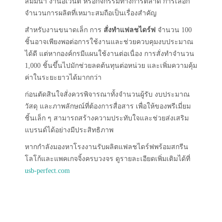
สัมมนา งานอีเวนต์ หรือกิจกรรมทางการตลาด การเลือก
จำนวนการผลิตที่เหมาะสมถือเป็นเรื่องสำคัญ
สำหรับงานขนาดเล็ก การ
สั่งทำแฟลชไดร์ฟ
จำนวน 100
ชิ้นอาจเพียงพอต่อการใช้งานและช่วยควบคุมงบประมาณ
ได้ดี แต่หากองค์กรมีแผนใช้งานต่อเนื่อง การสั่งทำจำนวน
1,000 ชิ้นขึ้นไปมักช่วยลดต้นทุนต่อหน่วย และเพิ่มความคุ้ม
ค่าในระยะยาวได้มากกว่า
ก่อนตัดสินใจสั่งควรพิจารณาทั้งจำนวนผู้รับ งบประมาณ
วัสดุ และภาพลักษณ์ที่ต้องการสื่อสาร เพื่อให้ของพรีเมี่ยม
ชิ้นเล็ก ๆ สามารถสร้างความประทับใจและช่วยส่งเสริม
แบรนด์ได้อย่างมีประสิทธิภาพ
หากกำลังมองหาโรงงานรับผลิตแฟลชไดร์ฟพร้อมสกรีน
โลโก้และแพคเกจจิ้งครบวงจร ดูรายละเอียดเพิ่มเติมได้ที่
usb-perfect.com