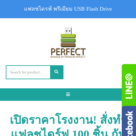
แฟลชไดรฟ์ พรีเมียม USB Flash Drive
Toggle
navigation
เปิดราคาโรงงาน! สั่งทำ
แฟลชไดร์ฟ 100 ชิ้น กับ