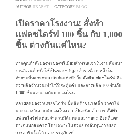
AUTHOR
JIRARAT
CATEGORY
BLOG
เปิดราคาโรงงาน! สั่งทำ
แฟลชไดร์ฟ 100 ชิ้น กับ 1,000
ชิ้น ต่างกันแค่ไหน?
หากคุณกำลังมองหาของพรีเมี่ยมสำหรับแจกในงานสัมมนา
งานอีเวนต์ หรือใช้เป็นของขวัญองค์กร เชื่อว่าหนึ่งใน
คำถามที่หลายคนสงสัยก่อนตัดสินใจ
สั่งทำแฟลชไดร์ฟ
คือ
ควรผลิตจำนวนเท่าไรถึงจะคุ้มค่า และการผลิต 100 ชิ้นกับ
1,000 ชิ้นแตกต่างกันมากแค่ไหน
หลายคนมองว่าแฟลชไดร์ฟเป็นสินค้าขนาดเล็ก ราคาไม่
น่าจะต่างกันมากนัก แต่ในความเป็นจริงแล้ว การ
สั่งทำ
แฟลชไดร์ฟ
แต่ละจำนวนมีต้นทุนและรายละเอียดที่แตก
ต่างกันพอสมควร โดยเฉพาะในส่วนของต้นทุนการผลิต
การสกรีนโลโก้ และบรรจุภัณฑ์