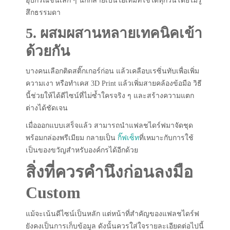
อุปกรณ์ชิ้นเล็ก ๆ นี้ก็กลายเป็นไอเท็มที่ใช้ได้ทุกวันโดยไม่รู้
สึกธรรมดา
5. ผสมผสานหลายเทคนิคเข้า
ด้วยกัน
บางคนเลือกติดสติ๊กเกอร์ก่อน แล้วเคลือบเรซิ่นทับเพื่อเพิ่ม
ความเงา หรือทำเคส 3D Print แล้วเพิ่มสายคล้องข้อมือ วิธี
นี้ช่วยให้ได้ดีไซน์ที่ไม่ซ้ำใครจริง ๆ และสร้างความแตก
ต่างได้ชัดเจน
เมื่อออกแบบเสร็จแล้ว สามารถนำแฟลชไดร์ฟมาจัดชุด
พร้อมกล่องพรีเมียม กลายเป็น
กิ๊ฟเซ็ท
ที่เหมาะกับการใช้
เป็นของขวัญสำหรับองค์กรได้อีกด้วย
สิ่งที่ควรคำนึงก่อนลงมือ
Custom
แม้จะเน้นดีไซน์เป็นหลัก แต่หน้าที่สำคัญของแฟลชไดร์ฟ
ยังคงเป็นการเก็บข้อมูล ดังนั้นควรใส่ใจรายละเอียดต่อไปนี้