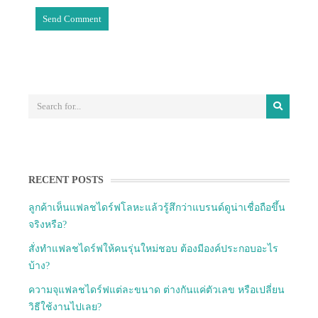
RECENT POSTS
ลูกค้าเห็นแฟลชไดร์ฟโลหะแล้วรู้สึกว่าแบรนด์ดูน่าเชื่อถือขึ้น
จริงหรือ?
สั่งทำแฟลชไดร์ฟให้คนรุ่นใหม่ชอบ ต้องมีองค์ประกอบอะไร
บ้าง?
ความจุแฟลชไดร์ฟแต่ละขนาด ต่างกันแค่ตัวเลข หรือเปลี่ยน
วิธีใช้งานไปเลย?