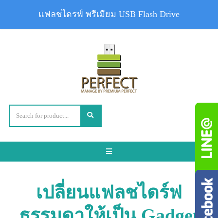
แฟลชไดรฟ์ พรีเมียม USB Flash Drive
Toggle
navigation
เปลี่ยนแฟลชไดร์ฟ
ธรรมดาให้เป็น Gadget