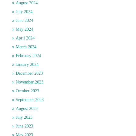
August 2024
July 2024
June 2024
May 2024
April 2024
March 2024
February 2024
January 2024
December 2023
November 2023
October 2023
September 2023
August 2023
July 2023
June 2023
May 2023