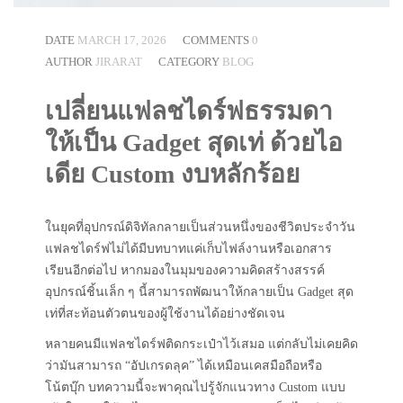
DATE
MARCH 17, 2026
COMMENTS
0
AUTHOR
JIRARAT
CATEGORY
BLOG
เปลี่ยนแฟลชไดร์ฟธรรมดา
ให้เป็น Gadget สุดเท่ ด้วยไอ
เดีย Custom งบหลักร้อย
ในยุคที่อุปกรณ์ดิจิทัลกลายเป็นส่วนหนึ่งของชีวิตประจำวัน
แฟลชไดร์ฟไม่ได้มีบทบาทแค่เก็บไฟล์งานหรือเอกสาร
เรียนอีกต่อไป หากมองในมุมของความคิดสร้างสรรค์
อุปกรณ์ชิ้นเล็ก ๆ นี้สามารถพัฒนาให้กลายเป็น Gadget สุด
เท่ที่สะท้อนตัวตนของผู้ใช้งานได้อย่างชัดเจน
หลายคนมีแฟลชไดร์ฟติดกระเป๋าไว้เสมอ แต่กลับไม่เคยคิด
ว่ามันสามารถ “อัปเกรดลุค” ได้เหมือนเคสมือถือหรือ
โน้ตบุ๊ก บทความนี้จะพาคุณไปรู้จักแนวทาง Custom แบบ