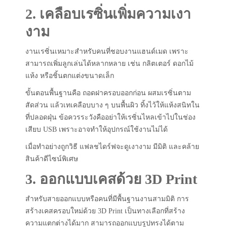
2. เคลือบเรซิ่นเพิ่มความเงา
งาม
งานเรซิ่นเหมาะสำหรับคนที่ชอบงานแฮนด์เมด เพราะ
สามารถเพิ่มลูกเล่นได้หลากหลาย เช่น กลิตเตอร์ ดอกไม้
แห้ง หรือชิ้นตกแต่งขนาดเล็ก
ขั้นตอนพื้นฐานคือ ถอดฝาครอบออกก่อน ผสมเรซิ่นตาม
สัดส่วน แล้วเทเคลือบบาง ๆ บนพื้นผิว ทิ้งไว้ให้แห้งสนิทใน
ที่ปลอดฝุ่น ข้อควรระวังคืออย่าให้เรซิ่นไหลเข้าไปในช่อง
เสียบ USB เพราะอาจทำให้อุปกรณ์ใช้งานไม่ได้
เมื่อทำอย่างถูกวิธี แฟลชไดร์ฟจะดูเงางาม มีมิติ และคล้าย
สินค้าดีไซน์พิเศษ
3. ออกแบบเคสด้วย 3D Print
สำหรับสายออกแบบหรือคนที่มีพื้นฐานงานสามมิติ การ
สร้างเคสครอบใหม่ด้วย 3D Print เป็นทางเลือกที่สร้าง
ความแตกต่างได้มาก สามารถออกแบบรูปทรงได้ตาม