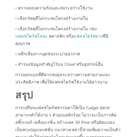
• ตรวจสอบความร้อนสะสมระหว่างใช้งาน
• เลือกวัสดุที่ไม่กระทบโครงสร้างภายใน
• เลือกวัสดุที่ไม่กระทบโครงสร้างภายใน เช่น
แฟลชไดร์ฟโลหะ
พลาสติก หรือ
แฟลชไดร์ฟยาง
ที่มี
คุณภาพ
• หลีกเลี่ยงการอุดช่องระบายอากาศ
• สำรองข้อมูลสำคัญไว้บน Cloud หรืออุปกรณ์อื่น
การออกแบบที่ดีควรสมดุลระหว่างความสวยงามและ
ประสิทธิภาพ เพื่อให้แฟลชไดร์ฟใช้งานได้ยาวนาน
สรุป
การเปลี่ยนแฟลชไดร์ฟธรรมดาให้เป็น Gadget สุดเท่
สามารถทำได้ง่าย ๆ ด้วยงบหลักร้อย ไม่ว่าจะเป็นการติด
สติ๊กเกอร์ เคลือบเรซิ่น สร้างเคส 3D Print หรือดัดแปลง
เป็นพวงกุญแจแฟชั่น แนวทางเหล่านี้ช่วยเพิ่มความเป็นตัว