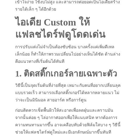
เข้าใจง่าย ใช้งบไม่สูง และสามารถต่อยอดเป็นไอเดียสร้าง
รายได้เล็ก ๆ ได้อีกด้วย
ไอเดีย Custom ให้
แฟลชไดร์ฟดูโดดเด่น
การปรับแต่งไม่จำเป็นต้องซับซ้อน บางครั้งแค่เพิ่มดีเทล
เล็กน้อย ก็ทำให้ภาพรวมเปลี่ยนไปอย่างเห็นได้ชัด ด้านล่าง
คือแนวทางที่เริ่มต้นได้ทันที
1. ติดสติ๊กเกอร์ลายเฉพาะตัว
วิธีนี้เป็นจุดเริ่มต้นที่ง่ายที่สุด เหมาะกับคนที่อยากเปลี่ยนลุค
แบบรวดเร็ว สามารถเลือกสติ๊กเกอร์ได้หลากหลายแนว ไม่
ว่าจะเป็นมินิมอล สายอาร์ต หรือการ์ตูน
ก่อนติดควรเช็ดพื้นผิวให้สะอาดเพื่อลดฝุ่นและคราบมัน
จากนั้นค่อย ๆ ไล่อากาศออกเพื่อให้แนบสนิท หากต้องการ
ความทนทานมากขึ้น อาจเคลือบทับด้วยฟิล์มใสบาง ๆ วิธีนี้
ช่วยให้แฟลชไดร์ฟดูใหม่และมีเอกลักษณ์มากขึ้นทันที