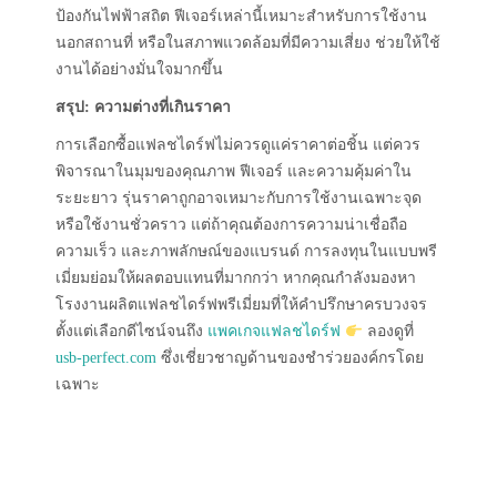
ป้องกันไฟฟ้าสถิต ฟีเจอร์เหล่านี้เหมาะสำหรับการใช้งาน
นอกสถานที่ หรือในสภาพแวดล้อมที่มีความเสี่ยง ช่วยให้ใช้
งานได้อย่างมั่นใจมากขึ้น
สรุป: ความต่างที่เกินราคา
การเลือกซื้อแฟลชไดร์ฟไม่ควรดูแค่ราคาต่อชิ้น แต่ควร
พิจารณาในมุมของคุณภาพ ฟีเจอร์ และความคุ้มค่าใน
ระยะยาว รุ่นราคาถูกอาจเหมาะกับการใช้งานเฉพาะจุด
หรือใช้งานชั่วคราว แต่ถ้าคุณต้องการความน่าเชื่อถือ
ความเร็ว และภาพลักษณ์ของแบรนด์ การลงทุนในแบบพรี
เมี่ยมย่อมให้ผลตอบแทนที่มากกว่า หากคุณกำลังมองหา
โรงงานผลิตแฟลชไดร์ฟพรีเมี่ยมที่ให้คำปรึกษาครบวงจร
ตั้งแต่เลือกดีไซน์จนถึง
แพคเกจแฟลชไดร์ฟ
ลองดูที่
usb-perfect.com
ซึ่งเชี่ยวชาญด้านของชำร่วยองค์กรโดย
เฉพาะ