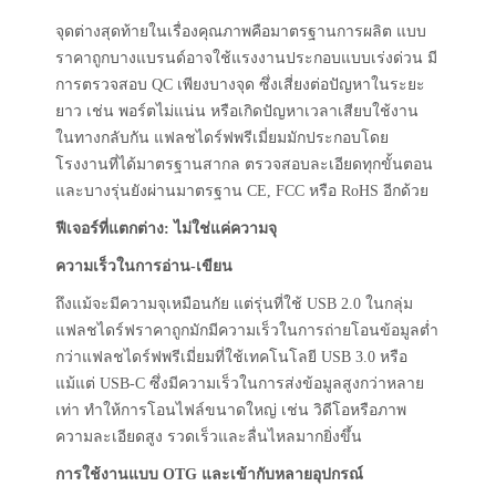
จุดต่างสุดท้ายในเรื่องคุณภาพคือมาตรฐานการผลิต แบบ
ราคาถูกบางแบรนด์อาจใช้แรงงานประกอบแบบเร่งด่วน มี
การตรวจสอบ QC เพียงบางจุด ซึ่งเสี่ยงต่อปัญหาในระยะ
ยาว เช่น พอร์ตไม่แน่น หรือเกิดปัญหาเวลาเสียบใช้งาน
ในทางกลับกัน แฟลชไดร์ฟพรีเมี่ยมมักประกอบโดย
โรงงานที่ได้มาตรฐานสากล ตรวจสอบละเอียดทุกขั้นตอน
และบางรุ่นยังผ่านมาตรฐาน CE, FCC หรือ RoHS อีกด้วย
ฟีเจอร์ที่แตกต่าง: ไม่ใช่แค่ความจุ
ความเร็วในการอ่าน-เขียน
ถึงแม้จะมีความจุเหมือนกัย แต่รุ่นที่ใช้ USB 2.0 ในกลุ่ม
แฟลชไดร์ฟราคาถูกมักมีความเร็วในการถ่ายโอนข้อมูลต่ำ
กว่าแฟลชไดร์ฟพรีเมี่ยมที่ใช้เทคโนโลยี USB 3.0 หรือ
แม้แต่ USB-C ซึ่งมีความเร็วในการส่งข้อมูลสูงกว่าหลาย
เท่า ทำให้การโอนไฟล์ขนาดใหญ่ เช่น วิดีโอหรือภาพ
ความละเอียดสูง รวดเร็วและลื่นไหลมากยิ่งขึ้น
การใช้งานแบบ OTG
และเข้ากับหลายอุปกรณ์