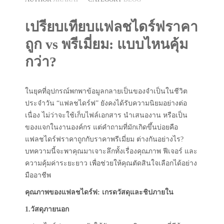
เปรียบเทียบแฟลชไดร์ฟราคา
ถูก vs พรีเมี่ยม: แบบไหนคุ้ม
กว่า?
ในยุคที่อุปกรณ์พกพาข้อมูลกลายเป็นของจำเป็นในชีวิต
ประจำวัน “แฟลชไดร์ฟ” ยังคงได้รับความนิยมอย่างต่อ
เนื่อง ไม่ว่าจะใช้เก็บไฟล์เอกสาร นำเสนองาน หรือเป็น
ของแจกในงานองค์กร แต่คำถามที่มักเกิดขึ้นบ่อยคือ
แฟลชไดร์ฟราคาถูกกับราคาพรีเมี่ยม ต่างกันอย่างไร?
บทความนี้จะพาคุณมาเจาะลึกทั้งเรื่องคุณภาพ ฟีเจอร์ และ
ความคุ้มค่าระยะยาว เพื่อช่วยให้คุณตัดสินใจเลือกได้อย่าง
มืออาชีพ
คุณภาพของแฟลชไดร์ฟ: เกรดวัสดุและชิปภายใน
1.วัสดุภายนอก