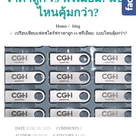
ไหนคุ้มกว่า?
Home
blog
เปรียบเทียบแฟลชไดร์ฟราคาถูก vs พรีเมี่ยม: แบบไหนคุ้มกว่า?
DATE
JUNE 19, 2025
COMMENTS
0
AUTHOR
JIRARAT
CATEGORY
BLOG