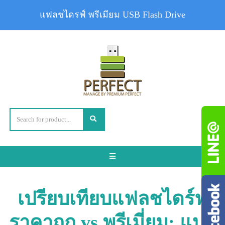
แฟลชไดรฟ์ พรีเมียม USB Flash Drive
Toggle
navigation
เปรียบเทียบแฟลชไดร์ฟ
ราคาถูก vs พรีเมี่ยม: แบบ