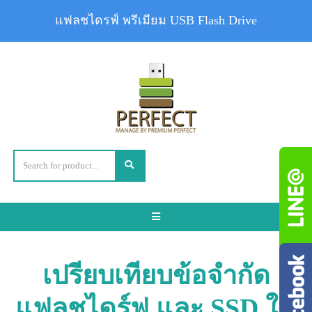
แฟลชไดรฟ์ พรีเมียม USB Flash Drive
Toggle
navigation
เปรียบเทียบข้อจำกัด
แฟลชไดร์ฟ และ SSD ใช้