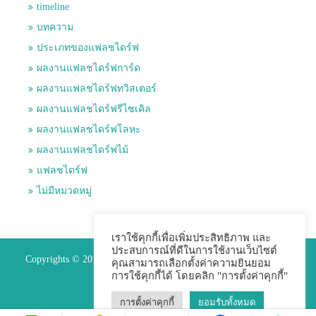
timeline
บทความ
ประเภทของแฟลชไดร์ฟ
ผลงานแฟลชไดร์ฟการ์ด
ผลงานแฟลชไดร์ฟทวิสเตอร์
ผลงานแฟลชไดร์ฟรีไซเคิล
ผลงานแฟลชไดร์ฟโลหะ
ผลงานแฟลชไดร์ฟไม้
แฟลชไดร์ฟ
ไม่มีหมวดหมู่
เราใช้คุกกี้เพื่อเพิ่มประสิทธิภาพ และ
ประสบการณ์ที่ดีในการใช้งานเว็บไซต์
Copyrights © 2015 Premium Perfect Co.,ltd. All Rights Reserved.
คุณสามารถเลือกตั้งค่าความยินยอม
การใช้คุกกี้ได้ โดยคลิก "การตั้งค่าคุกกี้"
การตั้งค่าคุกกี้
ยอมรับทั้งหมด