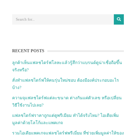
RECENT POSTS
ลูกค้าเห็นแฟลชไดร์ฟโลหะแล้วรู้สึกว่าแบรนด์ดูน่าเชื่อถือขึ้น
จริงหรือ?
สั่งทำแฟลชไดร์ฟให้คนรุ่นใหม่ชอบ ต้องมีองค์ประกอบอะไร
บ้าง?
ความจุแฟลชไดร์ฟแต่ละขนาด ต่างกันแค่ตัวเลข หรือเปลี่ยน
วิธีใช้งานไปเลย?
แฟลชไดร์ฟราคาถูกแต่ดูพรีเมียม ทำได้จริงไหม? ไอเดียเพิ่ม
มูลค่าด้วยโลโก้และแพคเกจ
รวมไอเดียแพคเกจแฟลชไดร์ฟพรีเมี่ยม ที่ช่วยเพิ่มมูลค่าให้ของ