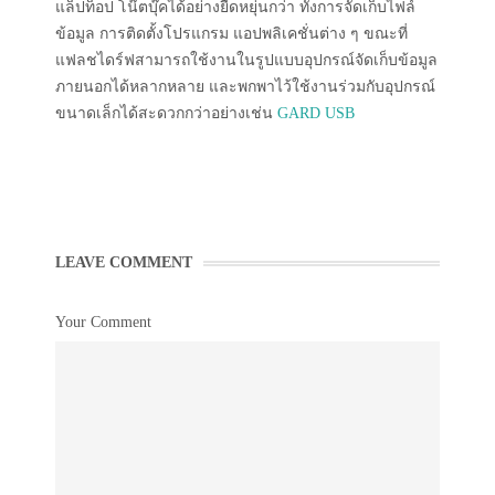
แล็ปท็อป โน๊ตบุ๊คได้อย่างยืดหยุ่นกว่า ทั้งการจัดเก็บไฟล์
ข้อมูล การติดตั้งโปรแกรม แอปพลิเคชั่นต่าง ๆ ขณะที่
แฟลชไดร์ฟสามารถใช้งานในรูปแบบอุปกรณ์จัดเก็บข้อมูล
ภายนอกได้หลากหลาย และพกพาไว้ใช้งานร่วมกับอุปกรณ์
ขนาดเล็กได้สะดวกกว่าอย่างเช่น
GARD USB
LEAVE COMMENT
Your Comment