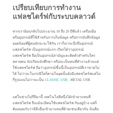
เปรียบเทียบการทำงาน
แฟลชไดร์ฟกับระบบคลาวด์
หากเราย้อนกลับไปประมาณ 10 ถึง 20 ปีที่แล้ว เครื่องมือ
หรืออุปกรณ์ที่ใช้สำหรับการเก็บข้อมูล หรือการบันทึกข้อมูล
ยอดนิยมที่ผู้คนมักจะจะใช้กัน เราก็น่าจะนึกถึงอุปกรณ์
แฟลชไดร์ฟ เป็นอุปกรณ์แรก เรียกได้ว่าอุปกรณ์
แฟลชไดร์ฟ ถือเป็นอุปกรณ์สามัญและติดตัวสำหรับใคร
หลายคน นักเรียนนักศึกษา หรือจะเป็นคนที่ทำงานล้วนแต่
ใช้แฟลชไดร์ฟ ถือว่าอุปกรณ์ชิ้นนี้เป็นอุปกรณ์ที่เราขาดไม่
ได้ ไม่ว่าจะในกรณีใดก็ตามในยุคนั้นยังมีแฟลชไดร์ฟแค่ไม่
กี่รูปแบบไม่ว่าจะเป็น
CLASSIC USB
, METAL USB
แต่ในช่วงไม่กี่ปีมานี้ เทคโนโลยีหนึ่งได้เข้ามาแทนที่
แฟลชไดร์ฟ ถึงแม้จะมีคนใช้แฟลชไดร์ฟ กันอยู่บ้าง แต่ก็
ต้องยอมรับว่ามีสิ่งอื่นเข้ามาแทนที่ด้วยเช่นเดียวกัน นั่นคือ