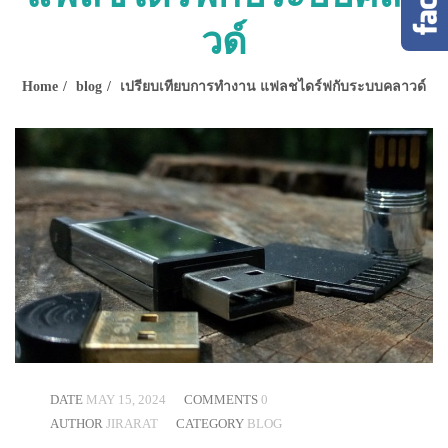
วด์
Home
blog
เปรียบเทียบการทำงาน แฟลชไดร์ฟกับระบบคลาวด์
DATE
MAY 15, 2024
COMMENTS
0
AUTHOR
JIRARAT
CATEGORY
BLOG