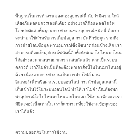
พื้นฐานในการทำงานของสองอุปกรณ์นี้ นับว่ามีความใกล้
เคียงกันพอสมควรเลยทีเดียว อย่างแรกก็คือแฟลชไดร์ฟ
โดยปกติแล้วพื้นฐานการทำงานของอุปกรณ์ชนิดนี้ คือเรา
จะนำมาใช้สำหรับการเก็บข้อมูล การบันทึกข้อมูล รวมถึง
การถ่ายโอนข้อมูล ผ่านอุปกรณ์ซึ่งมีขนาดค่อนข้างเล็ก เรา
สามารถที่จะเก็บอุปกรณ์ชนิดนี้อีกทั้งยังพกพาไปไหนมาไหน
ได้อย่างสะดวกสบายมากกว่า กลับกันแล้ว หากเป็นระบบ
คลาวด์ เราก็ไม่จำเป็นที่จะต้องพกเอาสิ่งนี้ไปไหนมาไหนอยู่
ด้วย เนื่องจากการทำงานเป็นการฝากไฟล์ ผ่าน
อินเทอร์เน็ตหรือผ่านระบบออนไลน์ การนำข้อมูลเหล่านี้
เก็บเข้าไปไว้ในระบบออนไลน์ ทำให้เราไม่จำเป็นต้องพก
พาอุปกรณ์ใดไปไหนมาไหนเลยในขณะใช้งาน เพียงแค่เรา
มีอินเทอร์เน็ตเท่านั้น เราก็สามารถที่จะใช้งานข้อมูลของ
เราได้แล้ว
ความปลอดภัยในการใช้งาน