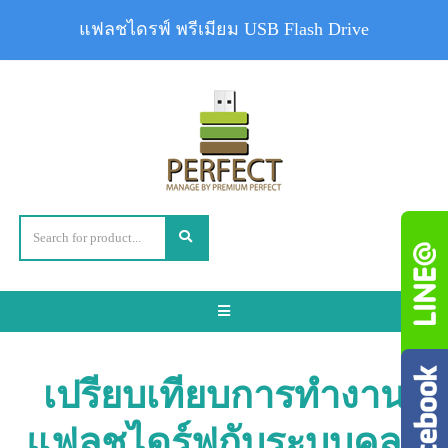
แฟลชไดรฟ์ พรีเมียม USB Flash Drive
Toggle
navigation
เปรียบเทียบการทำงาน
แฟลชไดร์ฟกับระบบคลา