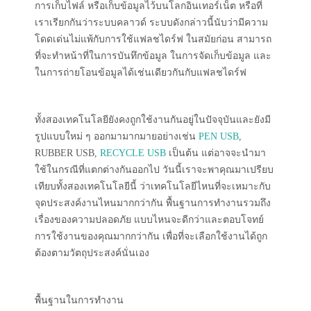
การเก็บไฟล์ หรือเก็บข้อมูลไว้บนโลกอินเทอร์เน็ต หรือที่
เราเรียกกันว่าระบบคลาวด์ ระบบดังกล่าวนี้นับว่ามีความ
โดดเด่นไม่แพ้กับการใช้แฟลชไดร์ฟ ในสมัยก่อน สามารถ
ที่จะทำหน้าที่ในการบันทึกข้อมูล ในการจัดเก็บข้อมูล และ
ในการถ่ายโอนข้อมูลได้เช่นเดียวกันกับแฟลชไดร์ฟ
ทั้งสองเทคโนโลยียังคงถูกใช้งานกันอยู่ในปัจจุบันและยังมี
รูปแบบใหม่ ๆ ออกมามากมายอย่างเช่น
PEN USB
,
RUBBER USB,
RECYCLE USB
เป็นต้น แต่อาจจะนำมา
ใช้ในกรณีที่แตกต่างกันออกไป วันนี้เราจะพาคุณมาเปรียบ
เทียบทั้งสองเทคโนโลยีนี้ ว่าเทคโนโลยีไหนที่จะเหมาะกับ
จุดประสงค์งานไหนมากกว่ากัน พื้นฐานการทำงานรวมถึง
เรื่องของความปลอดภัย แบบไหนจะดีกว่าและตอบโจทย์
การใช้งานของคุณมากกว่ากัน เพื่อที่จะเลือกใช้งานได้ถูก
ต้องตามวัตถุประสงค์นั่นเอง
พื้นฐานในการทำงาน