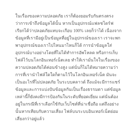
ในเรื่องของความปลอดภัย เราก็ต้องยอมรับกันตรงตรง
ว่าการเข้าถึงข้อมูลได้นั้น หากเป็นอุปกรณ์แฟลชไดร์ฟ
เรียกได้ว่าปลอดภัยแทบจะเกือบ 100% เลยก็ว่าได้ เนื่องจาก
ข้อมูลที่เรามีอยู่เป็นข้อมูลที่อยู่ในอุปกรณ์ของเรา เราจะพก
พาอุปกรณ์ของเราไปไหนมาไหนก็ได้ การนำข้อมูลใส่
อุปกรณ์บางอย่างโดยที่ไม่ได้ทำการอัพโหลด หรือการเก็บ
ไฟล์ไว้บนโลกอินเทอร์เน็ตเลย ทำให้เรามั่นใจในเรื่องของ
ความปลอดภัยได้ค่อนข้างสูง แต่นั่นก็ไม่ได้หมายความว่า
การที่เรานำไฟล์ใดใดก็ตามไว้ในโลกอินเทอร์เน็ต มันจะ
เป็นอะไรที่ไม่ปลอดภัย ในระบบคลาวด์ ถึงแม้จะมีการแชร์
ข้อมูลและการแบ่งปันข้อมูลกันเป็นเรื่องธรรมดา แต่ข้อมูล
เหล่านี้ก็ยังคงมีการป้องกันในระดับที่ยอดเยี่ยม แต่นั่นต้อง
อยู่ในกรณีที่เราเลือกใช้กับเว็บไซต์ที่น่าเชื่อถือ แต่ถึงอย่าง
นั้นหากเทียบกับความเสี่ยง ไฟล์บนระบบอินเทอร์เน็ตย่อม
เสี่ยงกว่าอยู่แล้ว