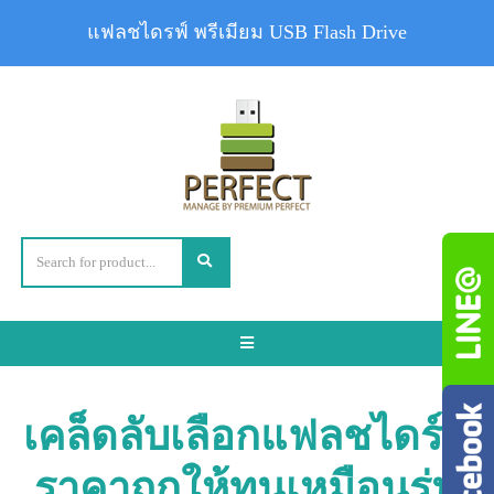
แฟลชไดรฟ์ พรีเมียม USB Flash Drive
Toggle
navigation
เคล็ดลับเลือกแฟลชไดร์ฟ
ราคาถูกให้ทนเหมือนรุ่น