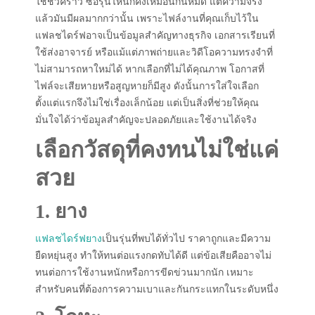
ใช้ชั่วคราว ซื้อรุ่นไหนก็คงเหมือนกันหมด แต่ความจริง
แล้วมันมีผลมากกว่านั้น เพราะไฟล์งานที่คุณเก็บไว้ใน
แฟลชไดร์ฟอาจเป็นข้อมูลสำคัญทางธุรกิจ เอกสารเรียนที่
ใช้ส่งอาจารย์ หรือแม้แต่ภาพถ่ายและวิดีโอความทรงจำที่
ไม่สามารถหาใหม่ได้ หากเลือกที่ไม่ได้คุณภาพ โอกาสที่
ไฟล์จะเสียหายหรือสูญหายก็มีสูง ดังนั้นการใส่ใจเลือก
ตั้งแต่แรกจึงไม่ใช่เรื่องเล็กน้อย แต่เป็นสิ่งที่ช่วยให้คุณ
มั่นใจได้ว่าข้อมูลสำคัญจะปลอดภัยและใช้งานได้จริง
เลือกวัสดุที่คงทนไม่ใช่แค่
สวย
1. ยาง
แฟลชไดร์ฟยาง
เป็นรุ่นที่พบได้ทั่วไป ราคาถูกและมีความ
ยืดหยุ่นสูง ทำให้ทนต่อแรงกดทับได้ดี แต่ข้อเสียคืออาจไม่
ทนต่อการใช้งานหนักหรือการขีดข่วนมากนัก เหมาะ
สำหรับคนที่ต้องการความเบาและกันกระแทกในระดับหนึ่ง