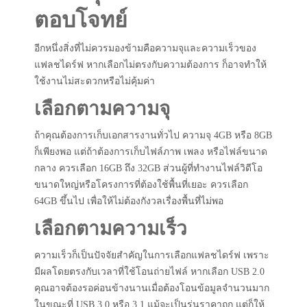
ตอบโจทย์
อีกหนึ่งสิ่งที่ไม่ควรมองข้ามคือความจุและความเร็วของ
แฟลชไดร์ฟ หากเลือกไม่ตรงกับความต้องการ ก็อาจทำให้
ใช้งานไม่สะดวกหรือไม่คุ้มค่า
เลือกตามความจุ
ถ้าคุณต้องการเก็บเอกสารงานทั่วไป ความจุ 4GB หรือ 8GB
ก็เพียงพอ แต่ถ้าต้องการเก็บไฟล์ภาพ เพลง หรือไฟล์ขนาด
กลาง ควรเลือก 16GB ถึง 32GB ส่วนผู้ที่ทำงานไฟล์วิดีโอ
ขนาดใหญ่หรือโครงการที่ต้องใช้พื้นที่เยอะ ควรเลือก
64GB ขึ้นไป เพื่อให้ไม่ต้องกังวลเรื่องพื้นที่ไม่พอ
เลือกตามความเร็ว
ความเร็วก็เป็นปัจจัยสำคัญในการเลือกแฟลชไดร์ฟ เพราะ
มีผลโดยตรงกับเวลาที่ใช้โอนถ่ายไฟล์ หากเลือก USB 2.0
คุณอาจต้องรอค่อนข้างนานเมื่อต้องโอนข้อมูลจำนวนมาก
ในขณะที่ USB 3.0 หรือ 3.1 แม้จะเป็นรุ่นราคาถูก แต่ก็ให้