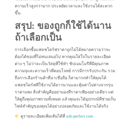
ความเร็วสูงกว่ามาก ประหยัดเวลาและใช้งานได้สะดวก
ขึ้น
สรุป: ของถูกก็ใช้ได้นาน
ถ้าเลือกเป็น
การเลือกซื้อแฟลชไดร์ฟราคาถูกไม่ได้หมายความว่าจะ
ต้องได้ของที่ไม่ทนเสมอไป หากคุณใส่ใจในรายละเอียด
ต่าง ๆ ไม่ว่าจะเป็นวัสดุที่ใช้ทำ ชิปเมมโมรีที่มีคุณภาพ
ความจุและความเร็วที่ตอบโจทย์ การมีการรับประกัน รวม
ถึงการเลือกร้านค้าที่น่าเชื่อถือ ก็สามารถทำให้คุณได้
แฟลชไดร์ฟที่ใช้งานได้ยาวนานและคุ้มค่าไม่ต่างจากรุ่น
ราคาแพง สิ่งสำคัญคืออย่ามองที่ราคาเพียงอย่างเดียว แต่
ให้ดูถึงคุณภาพรวมทั้งหมด แล้วคุณจะได้อุปกรณ์ที่ช่วยเก็บ
ไฟล์สำคัญของคุณได้อย่างปลอดภัยและใช้งานได้จริง
ดูรายละเอียดเพิ่มเติมได้ที่
usb-perfect.com