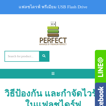
แฟลชไดรฟ์ พรีเมียม USB Flash Drive
Toggle
navigation
วิธีป้องกัน และกำจัดไวรัส
ในแฟลชไดร์ฟ