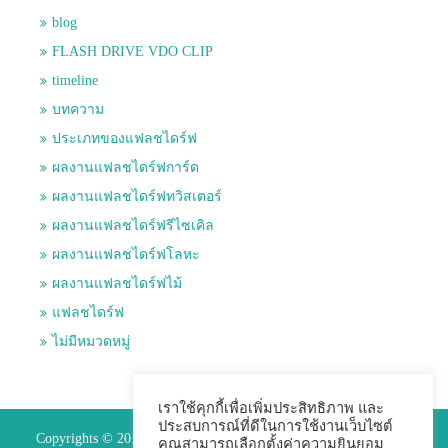
blog
FLASH DRIVE VDO CLIP
timeline
บทความ
ประเภทของแฟลชไดร์ฟ
ผลงานแฟลชไดร์ฟการ์ด
ผลงานแฟลชไดร์ฟทวิสเตอร์
ผลงานแฟลชไดร์ฟรีไซเคิล
ผลงานแฟลชไดร์ฟโลหะ
ผลงานแฟลชไดร์ฟไม้
แฟลชไดร์ฟ
ไม่มีหมวดหมู่
เราใช้คุกกี้เพื่อเพิ่มประสิทธิภาพ และ
ประสบการณ์ที่ดีในการใช้งานเว็บไซต์
Copyrights © 2015 Premium Perfect Co.,ltd. All Rights Reserved.
คุณสามารถเลือกตั้งค่าความยินยอม