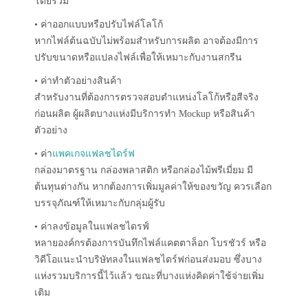
โดยรวม
• ค่าออกแบบหรือปรับไฟล์โลโก้
หากไฟล์ต้นฉบับไม่พร้อมสำหรับการผลิต อาจต้องมีการ
ปรับขนาดหรือแปลงไฟล์เพื่อให้เหมาะกับงานสกรีน
• ค่าทำตัวอย่างสินค้า
สำหรับงานที่ต้องการตรวจสอบตำแหน่งโลโก้หรือสีจริง
ก่อนผลิต ผู้ผลิตบางแห่งมีบริการทำ Mockup หรือสินค้า
ตัวอย่าง
• ค่า
แพคเกจแฟลชไดร์ฟ
กล่องมาตรฐาน กล่องพลาสติก หรือกล่องไม้พรีเมี่ยม มี
ต้นทุนต่างกัน หากต้องการเพิ่มมูลค่าให้ของขวัญ ควรเลือก
บรรจุภัณฑ์ให้เหมาะกับกลุ่มผู้รับ
• ค่าลงข้อมูลในแฟลชไดรฟ์
หลายองค์กรต้องการบันทึกไฟล์แคตตาล็อก โบรชัวร์ หรือ
วิดีโอแนะนำบริษัทลงในแฟลชไดร์ฟก่อนส่งมอบ ซึ่งบาง
แห่งรวมบริการนี้ไว้แล้ว ขณะที่บางแห่งคิดค่าใช้จ่ายเพิ่ม
เติม