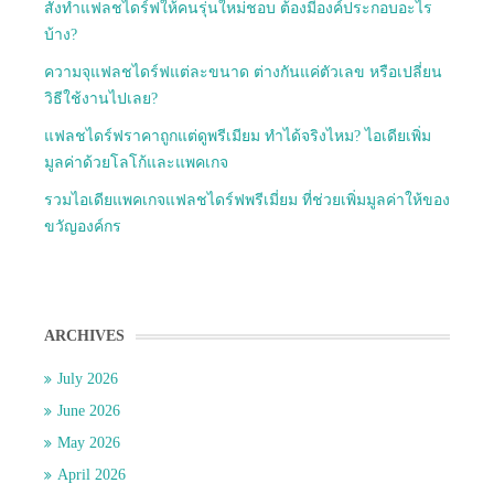
สั่งทำแฟลชไดร์ฟให้คนรุ่นใหม่ชอบ ต้องมีองค์ประกอบอะไร
บ้าง?
ความจุแฟลชไดร์ฟแต่ละขนาด ต่างกันแค่ตัวเลข หรือเปลี่ยน
วิธีใช้งานไปเลย?
แฟลชไดร์ฟราคาถูกแต่ดูพรีเมียม ทำได้จริงไหม? ไอเดียเพิ่ม
มูลค่าด้วยโลโก้และแพคเกจ
รวมไอเดียแพคเกจแฟลชไดร์ฟพรีเมี่ยม ที่ช่วยเพิ่มมูลค่าให้ของ
ขวัญองค์กร
ARCHIVES
July 2026
June 2026
May 2026
April 2026