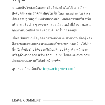
ก่อนตัดสินใจสั่งผลิตแฟลชไดร์ฟสกรีนโลโก้ ควรศึกษา
ปัจจัยที่มีผลต่อ
ราคาแฟลชไดร์ฟ
ให้ครบทุกด้าน ไม่ว่าจะ
เป็นความจุ วัสดุ ชิปหน่วยความจำ เทคนิคการสกรีน หรือ
บริการเสริมต่าง ๆ เพราะรายละเอียดเหล่านี้ล้วนส่งผลต่อ
คุณภาพของสินค้าและความคุ้มค่าในการลงทุน
เมื่อเปรียบเทียบข้อมูลอย่างรอบด้าน จะสามารถเลือกผู้ผลิต
ที่เหมาะสมกับงบประมาณและเป้าหมายขององค์กรได้ง่าย
ขึ้น อีกทั้งยังช่วยให้ของพรีเมี่ยมที่มอบให้ลูกค้า พนักงาน
หรือคู่ค้าทางธุรกิจ สร้างความประทับใจและสะท้อนภาพ
ลักษณ์ของแบรนด์ได้อย่างมืออาชีพ
ดูรายละเอียดเพิ่มเติม:
https://usb-perfect.com/
LEAVE COMMENT