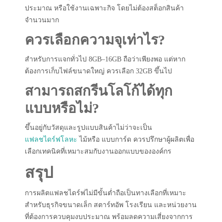
ประมาณ หรือใช้งานเฉพาะกิจ โดยไม่ต้องสต็อกสินค้า
จำนวนมาก
ควรเลือกความจุเท่าไร?
สำหรับการแจกทั่วไป 8GB–16GB ถือว่าเพียงพอ แต่หาก
ต้องการเก็บไฟล์ขนาดใหญ่ ควรเลือก 32GB ขึ้นไป
สามารถสกรีนโลโก้ได้ทุก
แบบหรือไม่?
ขึ้นอยู่กับวัสดุและรูปแบบสินค้าไม่ว่าจะเป็น
แฟลชไดร์ฟโลหะ
ไม้หรือ แบบการ์ด ควรปรึกษาผู้ผลิตเพื่อ
เลือกเทคนิคที่เหมาะสมกับงานออกแบบขององค์กร
สรุป
การผลิตแฟลชไดร์ฟไม่มีขั้นต่ำถือเป็นทางเลือกที่เหมาะ
สำหรับธุรกิจขนาดเล็ก สตาร์ทอัพ โรงเรียน และหน่วยงาน
ที่ต้องการควบคุมงบประมาณ พร้อมลดความเสี่ยงจากการ