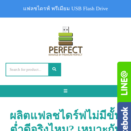
แฟลชไดรฟ์ พรีเมียม USB Flash Drive
Toggle
navigation
ผลิตแฟลชไดร์ฟไม่มีขั้น
ต่ำดีจริงไหม? เหมาะกับ