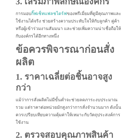
3. เสริมภาพลักษณ์องค์กร
การมอบ
กิ๊ฟเซ็ทแฟลชไดร์ฟ
ของพรีเมี่ยมที่ดูมีคุณภาพและ
ใช้งานได้จริง ช่วยสร้างความประทับใจให้กับลูกค้า คู่ค้า
หรือผู้เข้าร่วมงานสัมมนา และช่วยเพิ่มความน่าเชื่อถือให้
กับองค์กรได้อีกทางหนึ่ง
ข้อควรพิจารณาก่อนสั่ง
ผลิต
1. ราคาเฉลี่ยต่อชิ้นอาจสูง
กว่า
แม้ว่าการสั่งผลิตไม่มีขั้นต่ำจะช่วยลดภาระงบประมาณ
รวม แต่ราคาต่อหน่วยมักสูงกว่าการสั่งจำนวนมาก ดังนั้น
ควรเปรียบเทียบความคุ้มค่าให้เหมาะกับวัตถุประสงค์การ
ใช้งาน
2. ตรวจสอบคุณภาพสินค้า