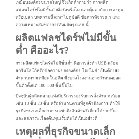
เหมือนองค์กรขนาดใหญ่ จึงเกิดคำถามว่า การผลิต
แฟลชไดร์ฟไม่มีขั้นต่ำดีจริงหรือไม่ และคุ้มค่ากับการลงทุน
หรือเปล่า บทความนี้จะพาไปดูข้อดี ข้อควรพิจารณา และ
ความเหมาะสมของการสั่งผลิตรูปแบบนี้
ผลิตแฟลชไดร์ฟไม่มีขั้น
ต่ำ คืออะไร?
การผลิตแฟลชไดร์ฟไม่มีขั้นต่ำ คือการสั่งทำ USB พร้อม
สกรีนโลโก้หรือข้อความขององค์กร โดยไม่จำเป็นต้องสั่ง
จำนวนมากเหมือนในอดีต ซึ่งบางโรงงานอาจกำหนดยอด
ขั้นต่ำตั้งแต่ 100–500 ชิ้นขึ้นไป
ปัจจุบันผู้ผลิตหลายแห่งมีบริการรองรับการสั่งจำนวนน้อย
เช่น 10 ชิ้น 20 ชิ้น หรือจำนวนตามที่ลูกค้าต้องการ ทำให้
ธุรกิจขนาดเล็กสามารถเข้าถึงสินค้าพรีเมี่ยมได้ง่ายขึ้น
และลดภาระเรื่องต้นทุนเริ่มต้นได้เป็นอย่างดี
เหตุผลที่ธุรกิจขนาดเล็ก