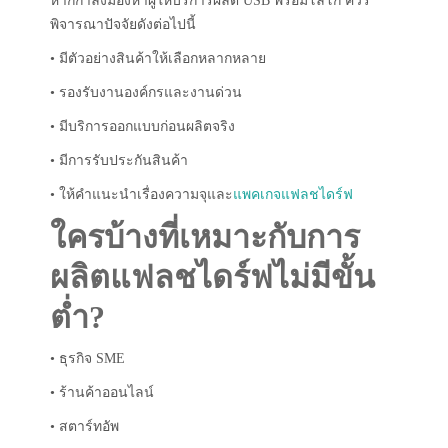
หากกำลังมองหาผู้ให้บริการผลิต USB พร้อมโลโก้ ควร
พิจารณาปัจจัยดังต่อไปนี้
• มีตัวอย่างสินค้าให้เลือกหลากหลาย
• รองรับงานองค์กรและงานด่วน
• มีบริการออกแบบก่อนผลิตจริง
• มีการรับประกันสินค้า
• ให้คำแนะนำเรื่องความจุและ
แพคเกจแฟลชไดร์ฟ
ใครบ้างที่เหมาะกับการ
ผลิตแฟลชไดร์ฟไม่มีขั้น
ต่ำ?
• ธุรกิจ SME
• ร้านค้าออนไลน์
• สตาร์ทอัพ