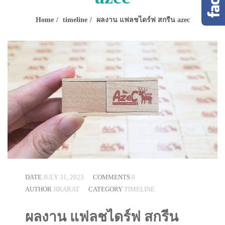
Home
timeline
ผลงาน แฟลชไดร์ฟ สกรีน azec
DATE
JULY 31, 2023
COMMENTS
0
AUTHOR
JIRARAT
CATEGORY
TIMELINE
ผลงาน แฟลชไดร์ฟ สกรีน