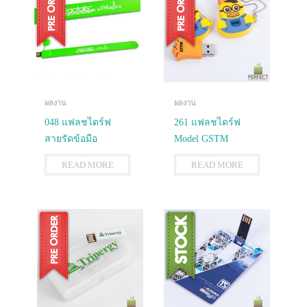
ผลงาน
ผลงาน
048 แฟลชไดร์ฟ
261 แฟลชไดร์ฟ
สายรัดข้อมือ
Model GSTM
READ MORE
READ MORE