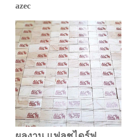
azec
ผลงาน แฟลชไดร์ฟ