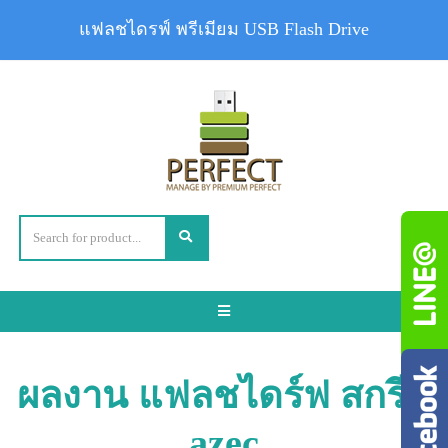
แฟลชไดรฟ์ พรีเมียม USB Flash Drive
Toggle
navigation
ผลงาน แฟลชไดร์ฟ สกรีน
azec