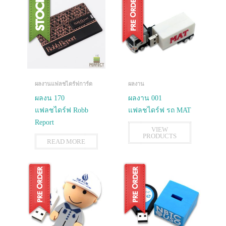
ผลงานแฟลชไดร์ฟการ์ด
ผลงาน
ผลงน 170
ผลงาน 001
แฟลชไดร์ฟ Robb
แฟลชไดร์ฟ รถ MAT
Report
VIEW
PRODUCTS
READ MORE