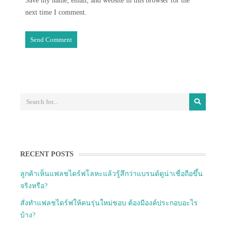
Save my name, email, and website in this browser for the
next time I comment.
RECENT POSTS
ลูกค้าเห็นแฟลชไดร์ฟโลหะแล้วรู้สึกว่าแบรนด์ดูน่าเชื่อถือขึ้น
จริงหรือ?
สั่งทำแฟลชไดร์ฟให้คนรุ่นใหม่ชอบ ต้องมีองค์ประกอบอะไร
บ้าง?