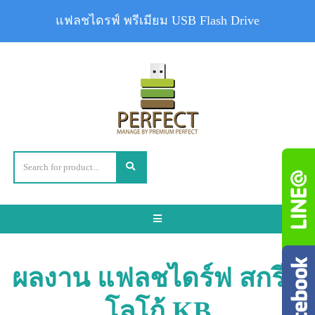
แฟลชไดรฟ์ พรีเมียม USB Flash Drive
Toggle
navigation
ผลงาน แฟลชไดร์ฟ สกรีน
โลโก้ KB