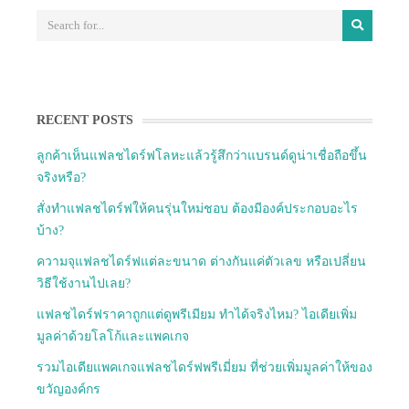
RECENT POSTS
ลูกค้าเห็นแฟลชไดร์ฟโลหะแล้วรู้สึกว่าแบรนด์ดูน่าเชื่อถือขึ้น
จริงหรือ?
สั่งทำแฟลชไดร์ฟให้คนรุ่นใหม่ชอบ ต้องมีองค์ประกอบอะไร
บ้าง?
ความจุแฟลชไดร์ฟแต่ละขนาด ต่างกันแค่ตัวเลข หรือเปลี่ยน
วิธีใช้งานไปเลย?
แฟลชไดร์ฟราคาถูกแต่ดูพรีเมียม ทำได้จริงไหม? ไอเดียเพิ่ม
มูลค่าด้วยโลโก้และแพคเกจ
รวมไอเดียแพคเกจแฟลชไดร์ฟพรีเมี่ยม ที่ช่วยเพิ่มมูลค่าให้ของ
ขวัญองค์กร