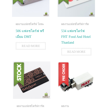
ผลงานแฟลชไดร์ฟ โลหะ
ผลงานแฟลชไดร์ฟการ์ด
506 แฟลชไดร์ฟ พรี
534 แฟลชไดร์ฟ
เมี่ยม DMT
FHT Food And Hotel
Thanland
READ MORE
READ MORE
ผลงานแฟลชไดร์ฟการ์ด
ผลงาน