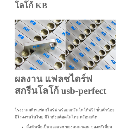
โลโก้ KB
ผลงาน แฟลชไดร์ฟ
สกรีนโลโก้ usb-perfect
โรงงานผลิตแฟลชไดร์ฟ พร้อมสกรีนโลโก้ฟรี! ขั้นต่ำน้อย
มีโรงงานในไทย มีโกดังสต็อคในไทย พร้อมผลิต
สั่งทำเพื่อเป็นของแจก ของสมนาคุณ ของพรีเมี่ยม