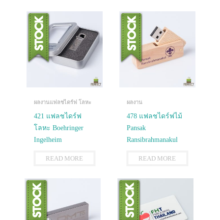
ผลงานแฟลชไดร์ฟ โลหะ
ผลงาน
421 แฟลชไดร์ฟ
478 แฟลชไดร์ฟไม้
โลหะ Boehringer
Pansak
Ingelheim
Ransibrahmanakul
READ MORE
READ MORE