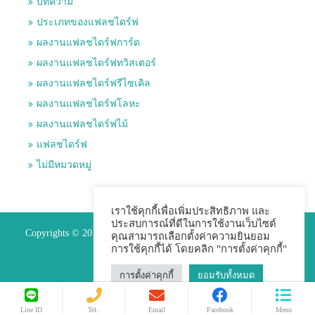
บทความ
ประเภทของแฟลชไดร์ฟ
ผลงานแฟลชไดร์ฟการ์ด
ผลงานแฟลชไดร์ฟทวิสเตอร์
ผลงานแฟลชไดร์ฟรีไซเคิล
ผลงานแฟลชไดร์ฟโลหะ
ผลงานแฟลชไดร์ฟไม้
แฟลชไดร์ฟ
ไม่มีหมวดหมู่
เราใช้คุกกี้เพื่อเพิ่มประสิทธิภาพ และ
ประสบการณ์ที่ดีในการใช้งานเว็บไซต์
Copyrights © 2015 Premium Perfect Co.,ltd. All Rights Reserved.
คุณสามารถเลือกตั้งค่าความยินยอม
การใช้คุกกี้ได้ โดยคลิก "การตั้งค่าคุกกี้"
การตั้งค่าคุกกี้
ยอมรับทั้งหมด