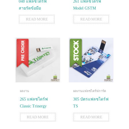
048 แฟลชไดร์ฟ
261 แฟลชไดร์ฟ
สายรัดข้อมือ
Model GSTM
READ MORE
READ MORE
ผลงาน
ผลงานแฟลชไดร์ฟการ์ด
265 แฟลชไดร์ฟ
305 บัตรแฟลชไดร์ฟ
Classic Trinergy
TS
READ MORE
READ MORE