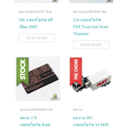
ผลงานแฟลชไดร์ฟ โลหะ
ผลงานแฟลชไดร์ฟการ์ด
506 แฟลชไดร์ฟ พรี
534 แฟลชไดร์ฟ
เมี่ยม DMT
FHT Food And Hotel
Thanland
READ MORE
READ MORE
ผลงานแฟลชไดร์ฟการ์ด
ผลงาน
ผลงน 170
ผลงาน 001
แฟลชไดร์ฟ Robb
แฟลชไดร์ฟ รถ MAT