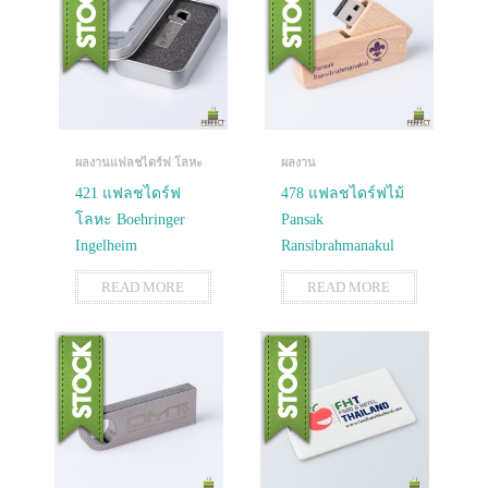
ผลงานแฟลชไดร์ฟ โลหะ
ผลงาน
421 แฟลชไดร์ฟ
478 แฟลชไดร์ฟไม้
โลหะ Boehringer
Pansak
Ingelheim
Ransibrahmanakul
READ MORE
READ MORE