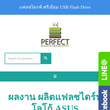
แฟลชไดรฟ์ พรีเมียม USB Flash Drive
Toggle
navigation
ผลงาน ผลิตแฟลชไดร์ฟ
โลโก้ ASUS