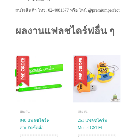
สนใจสินค้า โทร. 02-4081377 หรือ ไลน์ @premiumperfect
ผลงานแฟลชไดร์ฟอื่น ๆ
ผลงาน
ผลงาน
048 แฟลชไดร์ฟ
261 แฟลชไดร์ฟ
สายรัดข้อมือ
Model GSTM