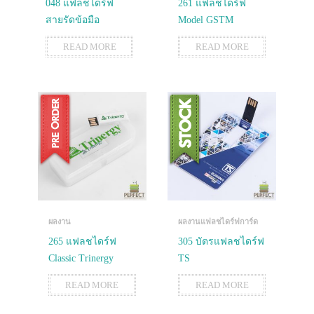
048 แฟลชไดร์ฟ
261 แฟลชไดร์ฟ
สายรัดข้อมือ
Model GSTM
READ MORE
READ MORE
ผลงาน
ผลงานแฟลชไดร์ฟการ์ด
265 แฟลชไดร์ฟ
305 บัตรแฟลชไดร์ฟ
Classic Trinergy
TS
READ MORE
READ MORE