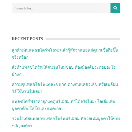
RECENT POSTS
ลูกค้าเห็นแฟลชไดร์ฟโลหะแล้วรู้สึกว่าแบรนด์ดูน่าเชื่อถือขึ้น
จริงหรือ?
สั่งทำแฟลชไดร์ฟให้คนรุ่นใหม่ชอบ ต้องมีองค์ประกอบอะไร
บ้าง?
ความจุแฟลชไดร์ฟแต่ละขนาด ต่างกันแค่ตัวเลข หรือเปลี่ยน
วิธีใช้งานไปเลย?
แฟลชไดร์ฟราคาถูกแต่ดูพรีเมียม ทำได้จริงไหม? ไอเดียเพิ่ม
มูลค่าด้วยโลโก้และแพคเกจ
รวมไอเดียแพคเกจแฟลชไดร์ฟพรีเมี่ยม ที่ช่วยเพิ่มมูลค่าให้ของ
ขวัญองค์กร