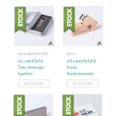
ผลงานแฟลชไดร์ฟ โลหะ
ผลงาน
421 แฟลชไดร์ฟ
478 แฟลชไดร์ฟไม้
โลหะ Boehringer
Pansak
Ingelheim
Ransibrahmanakul
READ MORE
READ MORE