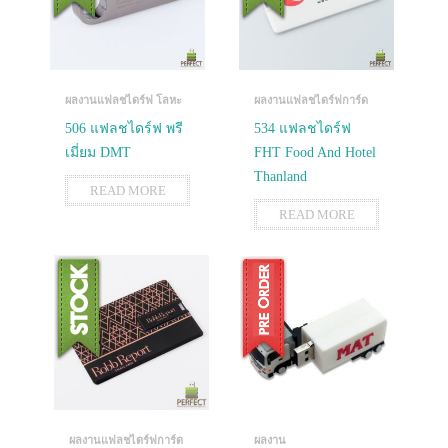
ผลงานแฟลชไดร์ฟ โลหะ
ผลงานแฟลชไดร์ฟการ์ด
506 แฟลชไดร์ฟ พรี
534 แฟลชไดร์ฟ
เมี่ยม DMT
FHT Food And Hotel
Thanland
READ MORE
READ MORE
ผลงานแฟลชไดร์ฟการ์ด
ผลงาน