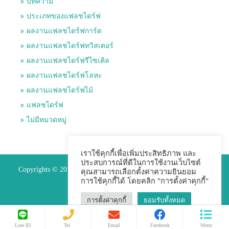
บทความ
ประเภทของแฟลชไดร์ฟ
ผลงานแฟลชไดร์ฟการ์ด
ผลงานแฟลชไดร์ฟทวิสเตอร์
ผลงานแฟลชไดร์ฟรีไซเคิล
ผลงานแฟลชไดร์ฟโลหะ
ผลงานแฟลชไดร์ฟไม้
แฟลชไดร์ฟ
ไม่มีหมวดหมู่
เราใช้คุกกี้เพื่อเพิ่มประสิทธิภาพ และ
ประสบการณ์ที่ดีในการใช้งานเว็บไซต์
Copyrights © 2015 Premium Perfect Co.,ltd. All Rights Reserved.
คุณสามารถเลือกตั้งค่าความยินยอม
การใช้คุกกี้ได้ โดยคลิก "การตั้งค่าคุกกี้"
การตั้งค่าคุกกี้
ยอมรับทั้งหมด