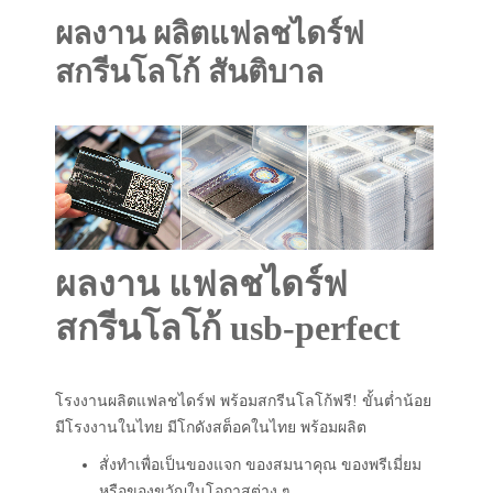
ผลงาน ผลิตแฟลชไดร์ฟ
สกรีนโลโก้ สันติบาล
ผลงาน แฟลชไดร์ฟ
สกรีนโลโก้ usb-perfect
โรงงานผลิตแฟลชไดร์ฟ พร้อมสกรีนโลโก้ฟรี! ขั้นต่ำน้อย
มีโรงงานในไทย มีโกดังสต็อคในไทย พร้อมผลิต
สั่งทำเพื่อเป็นของแจก ของสมนาคุณ ของพรีเมี่ยม
หรือของขวัญในโอกาสต่าง ๆ