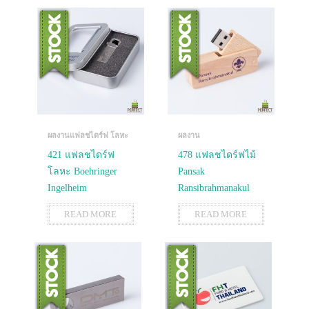
ผลงานแฟลชไดร์ฟ โลหะ
ผลงาน
421 แฟลชไดร์ฟ
478 แฟลชไดร์ฟไม้
โลหะ Boehringer
Pansak
Ingelheim
Ransibrahmanakul
READ MORE
READ MORE