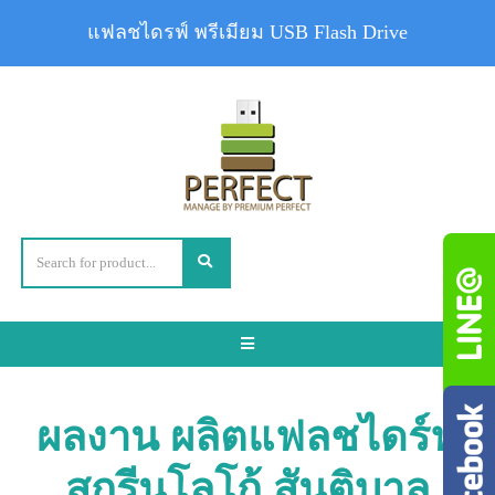
แฟลชไดรฟ์ พรีเมียม USB Flash Drive
Toggle
navigation
ผลงาน ผลิตแฟลชไดร์ฟ
สกรีนโลโก้ สันติบาล