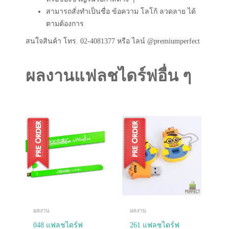
สามารถสั่งทำเป็นชื่อ ข้อความ โลโก้ ลวดลาย ได้
ตามต้องการ
สนใจสินค้า โทร. 02-4081377 หรือ ไลน์ @premiumperfect
ผลงานแฟลชไดร์ฟอื่น ๆ
ผลงาน
ผลงาน
048 แฟลชไดร์ฟ
261 แฟลชไดร์ฟ