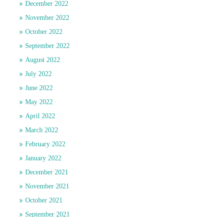
December 2022
November 2022
October 2022
September 2022
August 2022
July 2022
June 2022
May 2022
April 2022
March 2022
February 2022
January 2022
December 2021
November 2021
October 2021
September 2021