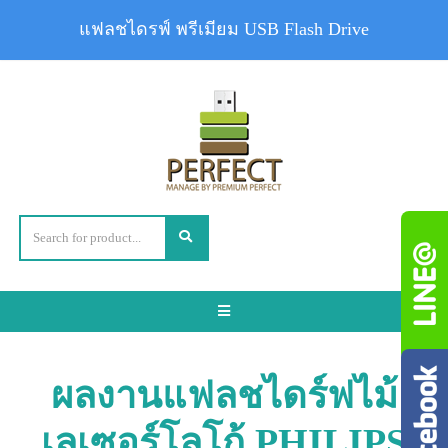
แฟลชไดรฟ์ พรีเมียม USB Flash Drive
Toggle
navigation
ผลงานแฟลชไดร์ฟไม้
เลเซอร์โลโก้ PHILIPS