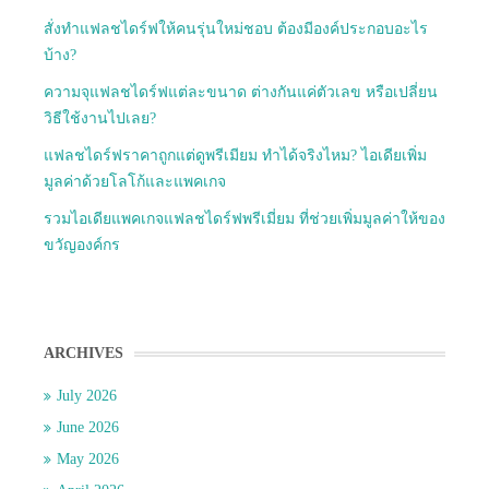
สั่งทำแฟลชไดร์ฟให้คนรุ่นใหม่ชอบ ต้องมีองค์ประกอบอะไร
บ้าง?
ความจุแฟลชไดร์ฟแต่ละขนาด ต่างกันแค่ตัวเลข หรือเปลี่ยน
วิธีใช้งานไปเลย?
แฟลชไดร์ฟราคาถูกแต่ดูพรีเมียม ทำได้จริงไหม? ไอเดียเพิ่ม
มูลค่าด้วยโลโก้และแพคเกจ
รวมไอเดียแพคเกจแฟลชไดร์ฟพรีเมี่ยม ที่ช่วยเพิ่มมูลค่าให้ของ
ขวัญองค์กร
ARCHIVES
July 2026
June 2026
May 2026