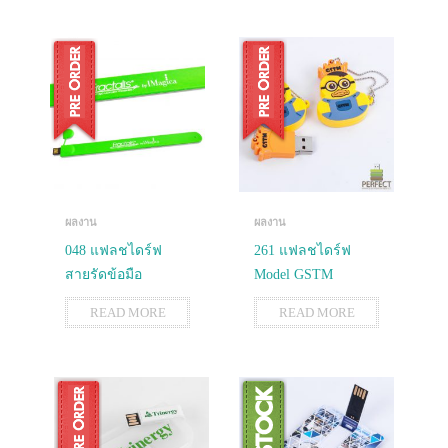
ผลงาน
ผลงาน
048 แฟลชไดร์ฟ
261 แฟลชไดร์ฟ
สายรัดข้อมือ
Model GSTM
READ MORE
READ MORE