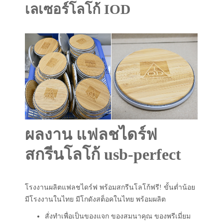
เลเซอร์โลโก้ IOD
ผลงาน แฟลชไดร์ฟ
สกรีนโลโก้ usb-perfect
โรงงานผลิตแฟลชไดร์ฟ พร้อมสกรีนโลโก้ฟรี! ขั้นต่ำน้อย
มีโรงงานในไทย มีโกดังสต็อคในไทย พร้อมผลิต
สั่งทำเพื่อเป็นของแจก ของสมนาคุณ ของพรีเมี่ยม