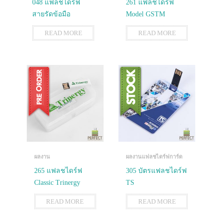
048 แฟลชไดร์ฟ
261 แฟลชไดร์ฟ
สายรัดข้อมือ
Model GSTM
READ MORE
READ MORE
ผลงาน
ผลงานแฟลชไดร์ฟการ์ด
265 แฟลชไดร์ฟ
305 บัตรแฟลชไดร์ฟ
Classic Trinergy
TS
READ MORE
READ MORE