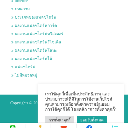
timeline
บทความ
ประเภทของแฟลชไดร์ฟ
ผลงานแฟลชไดร์ฟการ์ด
ผลงานแฟลชไดร์ฟทวิสเตอร์
ผลงานแฟลชไดร์ฟรีไซเคิล
ผลงานแฟลชไดร์ฟโลหะ
ผลงานแฟลชไดร์ฟไม้
แฟลชไดร์ฟ
ไม่มีหมวดหมู่
เราใช้คุกกี้เพื่อเพิ่มประสิทธิภาพ และ
ประสบการณ์ที่ดีในการใช้งานเว็บไซต์
Copyrights © 2015 Premium Perfect Co.,ltd. All Rights Reserved.
คุณสามารถเลือกตั้งค่าความยินยอม
การใช้คุกกี้ได้ โดยคลิก "การตั้งค่าคุกกี้"
การตั้งค่าคุกกี้
ยอมรับทั้งหมด