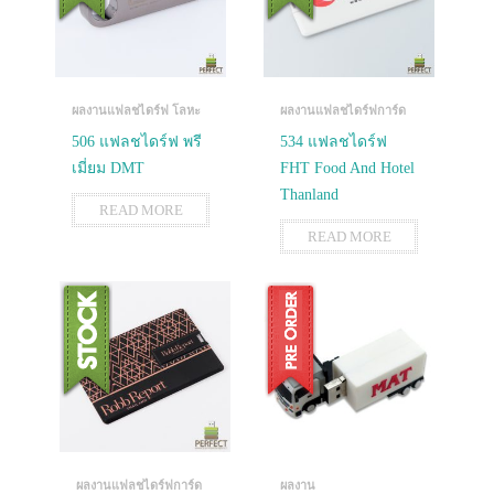
ผลงานแฟลชไดร์ฟ โลหะ
ผลงานแฟลชไดร์ฟการ์ด
506 แฟลชไดร์ฟ พรี
534 แฟลชไดร์ฟ
เมี่ยม DMT
FHT Food And Hotel
Thanland
READ MORE
READ MORE
ผลงานแฟลชไดร์ฟการ์ด
ผลงาน