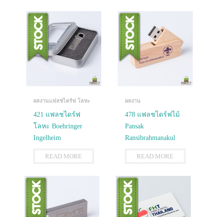
ผลงานแฟลชไดร์ฟ โลหะ
ผลงาน
421 แฟลชไดร์ฟ
478 แฟลชไดร์ฟไม้
โลหะ Boehringer
Pansak
Ingelheim
Ransibrahmanakul
READ MORE
READ MORE