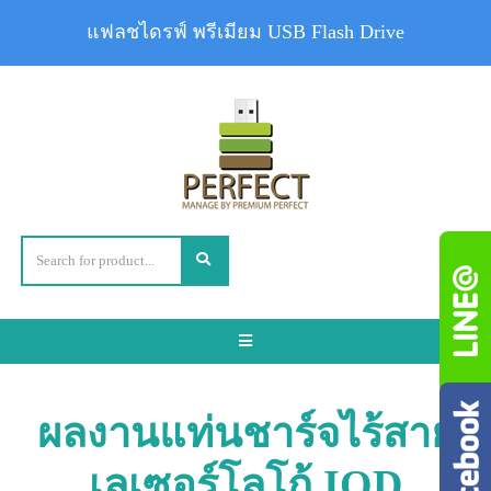
แฟลชไดรฟ์ พรีเมียม USB Flash Drive
Toggle
navigation
ผลงานแท่นชาร์จไร้สาย
เลเซอร์โลโก้ IOD