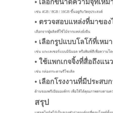
• เลือกขนาดความจุที่เหม
เช่น 4GB / 8GB / 16GB ขึ้นอยู่กับวัตถุประสงค์
• ตรวจสอบแหล่งที่มาของไ
เลือกจากผู้ผลิตที่ใช้ไม้จากแหล่งยั่งยืน
• เลือกรูปแบบโลโก้ที่เหม
เช่น แกะเลเซอร์แบบมินิมอล หรือพิมพ์สีเพื่อความโด
• ใช้แพกเกจจิ้งที่สื่อถึงแน
เช่น กล่องกระดาษรีไซเคิล
• เลือกโรงงานที่มีประสบ
ด้านของพรีเมียมองค์กร เพื่อให้ได้คุณภาพตรงตามค
สรุป
แฟลชไดร์ฟไม้เป็นของชำร่วยองค์กรที่ตอบโจทย์ทั้งก