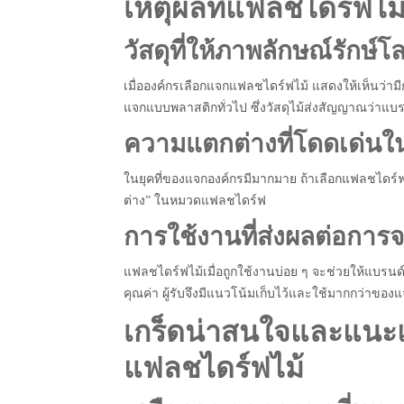
เหตุผลที่แฟลชไดร์ฟไม
วัสดุที่ให้ภาพลักษณ์รักษ์โ
เมื่อองค์กรเลือกแจกแฟลชไดร์ฟไม้ แสดงให้เห็นว่ามีก
แจกแบบพลาสติกทั่วไป ซึ่งวัสดุไม้ส่งสัญญาณว่าแบรน
ความแตกต่างที่โดดเด่
ในยุคที่ของแจกองค์กรมีมากมาย ถ้าเลือกแฟลชไดร์ฟ
ต่าง” ในหมวดแฟลชไดร์ฟ
การใช้งานที่ส่งผลต่อกา
แฟลชไดร์ฟไม้เมื่อถูกใช้งานบ่อย ๆ จะช่วยให้แบรนด์ขอ
คุณค่า ผู้รับจึงมีแนวโน้มเก็บไว้และใช้มากกว่าของ
เกร็ดน่าสนใจและแนะแ
แฟลชไดร์ฟไม้