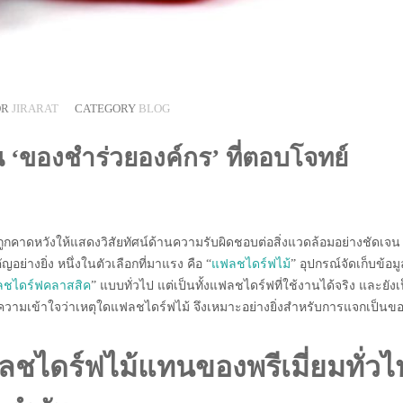
OR
JIRARAT
CATEGORY
BLOG
 ‘ของชำร่วยองค์กร’ ที่ตอบโจทย์
กรถูกคาดหวังให้แสดงวิสัยทัศน์ด้านความรับผิดชอบต่อสิ่งแวดล้อมอย่างชัดเจน
ย่างยิ่ง หนึ่งในตัวเลือกที่มาแรง คือ “
แฟลชไดร์ฟไม้
” อุปกรณ์จัดเก็บข้อมูล
ชไดร์ฟคลาสสิค
” แบบทั่วไป แต่เป็นทั้งแฟลชไดร์ฟที่ใช้งานได้จริง และยังเ
ความเข้าใจว่าเหตุใดแฟลชไดร์ฟไม้ จึงเหมาะอย่างยิ่งสำหรับการแจกเป็นข
ชไดร์ฟไม้แทนของพรีเมี่ยมทั่วไ