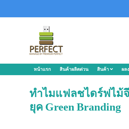
หน้าแรก
สินค้าผลิตด่วน
สินค้า
ผล
ทำไมแฟลชไดร์ฟไม้จึง
ยุค Green Branding