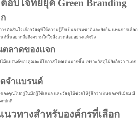
้ตอบโจทย์ยุค Green Branding
ลก
ารตัดสินใจเลือกวัสดุที่ให้ความรู้สึกเป็นธรรมชาติและยั่งยืน แทนการเลือก
ด์นั้นอยากสื่อถึงความใส่ใจสิ่งแวดล้อมอย่างแท้จริง
นในตลาดของแจก
ไม้แบรนด์ของคุณจะมีโอกาสโดดเด่นมากขึ้น เพราะวัสดุไม้ยังถือว่า “แตก
รจดจำแบรนด์
งคุณไปอยู่ในมือผู้ใช้เสมอ และวัสดุไม้ช่วยให้รู้สึกว่าเป็นของพรีเมียม มี
แจกปกติ
นวทางสำหรับองค์กรที่เลือก