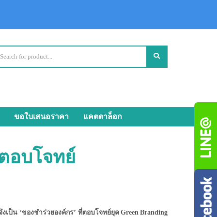
ขอใบเสนอราคา
แคตตาล็อก
่ตอบโจทย์
งเป็น ‘ของชำร่วยองค์กร’ ที่ตอบโจทย์ยุค Green Branding