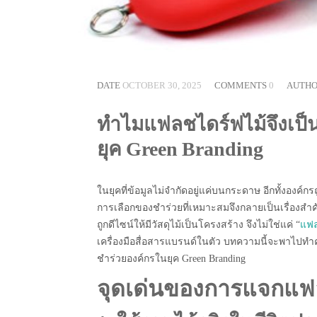
DATE
OCTOBER 30, 2025
COMMENTS
0
AUTH
ทำไมแฟลชไดร์ฟไม้จึงเป็น
ยุค Green Branding
ในยุคที่ข้อมูลไม่จำกัดอยู่แค่บนกระดาษ อีกทั้งองค์
การเลือกของชำร่วยที่เหมาะสมจึงกลายเป็นเรื่องสำคัญอ
ถูกดีไซน์ให้มีวัสดุไม้เป็นโครงสร้าง จึงไม่ใช่แค่ “
แฟล
เครื่องมือสื่อสารแบรนด์ในตัว บทความนี้จะพาไปทำ
ชำร่วยองค์กรในยุค Green Branding
จุดเด่นของการแจกแฟล