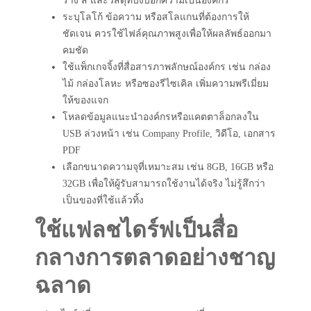
ร่าง สี และวัสดุที่บ่งบอกความเป็นองค์กร
ระบุโลโก้ ข้อความ หรือสโลแกนที่ต้องการให้
ชัดเจน ควรใช้ไฟล์คุณภาพสูงเพื่อให้ผลลัพธ์ออกมา
คมชัด
ใช้แพ็กเกจจิ้งที่สื่อสารภาพลักษณ์องค์กร เช่น กล่อง
ไม้ กล่องโลหะ หรือซองรีไซเคิล เพิ่มความพรีเมี่ยม
ให้ของแจก
โหลดข้อมูลแนะนำองค์กรหรือแคตตาล็อกลงใน
USB ล่วงหน้า เช่น Company Profile, วิดีโอ, เอกสาร
PDF
เลือกขนาดความจุที่เหมาะสม เช่น 8GB, 16GB หรือ
32GB เพื่อให้ผู้รับสามารถใช้งานได้จริง ไม่รู้สึกว่า
เป็นของที่ใช้แล้วทิ้ง
ใช้แฟลชไดร์ฟเป็นสื่อ
กลางการตลาดอย่างชาญ
ฉลาด