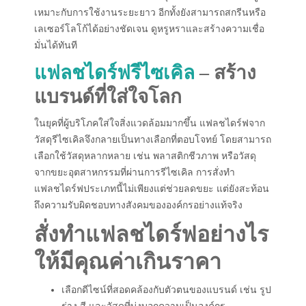
เหมาะกับการใช้งานระยะยาว อีกทั้งยังสามารถสกรีนหรือ
เลเซอร์โลโก้ได้อย่างชัดเจน ดูหรูหราและสร้างความเชื่อ
มั่นได้ทันที
แฟลชไดร์ฟรีไซเคิล
– สร้าง
แบรนด์ที่ใส่ใจโลก
ในยุคที่ผู้บริโภคใส่ใจสิ่งแวดล้อมมากขึ้น แฟลชไดร์ฟจาก
วัสดุรีไซเคิลจึงกลายเป็นทางเลือกที่ตอบโจทย์ โดยสามารถ
เลือกใช้วัสดุหลากหลาย เช่น พลาสติกชีวภาพ หรือวัสดุ
จากขยะอุตสาหกรรมที่ผ่านการรีไซเคิล การสั่งทำ
แฟลชไดร์ฟประเภทนี้ไม่เพียงแต่ช่วยลดขยะ แต่ยังสะท้อน
ถึงความรับผิดชอบทางสังคมขององค์กรอย่างแท้จริง
สั่งทำแฟลชไดร์ฟอย่างไร
ให้มีคุณค่าเกินราคา
เลือกดีไซน์ที่สอดคล้องกับตัวตนของแบรนด์ เช่น รูป