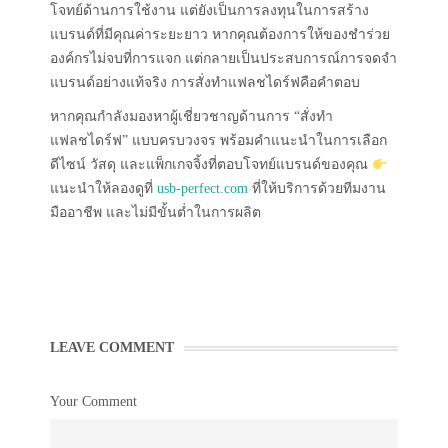
โจทย์ด้านการใช้งาน แต่ยังเป็นการลงทุนในการสร้าง
แบรนด์ที่มีคุณค่าระยะยาว หากคุณต้องการให้ของชำร่วย
องค์กรไม่จบที่การแจก แต่กลายเป็นประสบการณ์การจดจำ
แบรนด์อย่างแท้จริง การสั่งทำแฟลชไดร์ฟคือคำตอบ
หากคุณกำลังมองหาผู้เชี่ยวชาญด้านการ “สั่งทำ
แฟลชไดร์ฟ” แบบครบวงจร พร้อมคำแนะนำในการเลือก
ดีไซน์ วัสดุ และแพ็กเกจจิ้งที่ตอบโจทย์แบรนด์ของคุณ
แนะนำให้ลองดูที่
usb-perfect.com
ที่ให้บริการด้วยทีมงาน
มืออาชีพ และไม่มีขั้นต่ำในการผลิต
LEAVE COMMENT
Your Comment