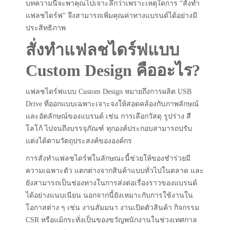
บทความนี้จะพาคุณไปเจาะลึกว่าเพราะเหตุใดการ “สั่งทำ
แฟลชไดร์ฟ” จึงสามารถเพิ่มคุณค่าทางแบรนด์ได้อย่างมี
ประสิทธิภาพ
สั่งทำแฟลชไดร์ฟแบบ
Custom Design คืออะไร?
แฟลชไดร์ฟแบบ Custom Design หมายถึงการผลิต USB
Drive ที่ออกแบบเฉพาะเจาะจงให้สอดคล้องกับภาพลักษณ์
และอัตลักษณ์ของแบรนด์ เช่น การเลือกวัสดุ รูปร่าง สี
โลโก้ ไปจนถึงบรรจุภัณฑ์ ทุกองค์ประกอบสามารถปรับ
แต่งได้ตามวัตถุประสงค์ขององค์กร
การสั่งทำแฟลชไดร์ฟในลักษณะนี้ช่วยให้ของชำร่วยมี
ความเฉพาะตัว แตกต่างจากสินค้าแบบทั่วไปในตลาด และ
ยังสามารถเป็นช่องทางในการส่งต่อเรื่องราวของแบรนด์
ได้อย่างแนบเนียน นอกจากนี้ยังเหมาะกับการใช้งานใน
โอกาสต่าง ๆ เช่น งานสัมมนา งานเปิดตัวสินค้า กิจกรรม
CSR หรือแม้กระทั่งเป็นของขวัญพนักงานในช่วงเทศกาล