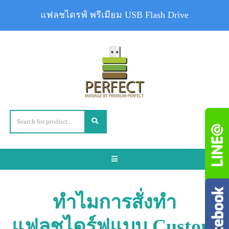
แฟลชไดรฟ์ พรีเมียม USB Flash Drive
Toggle
navigation
ทำไมการสั่งทำ
แฟลชไดร์ฟแบบ Custom