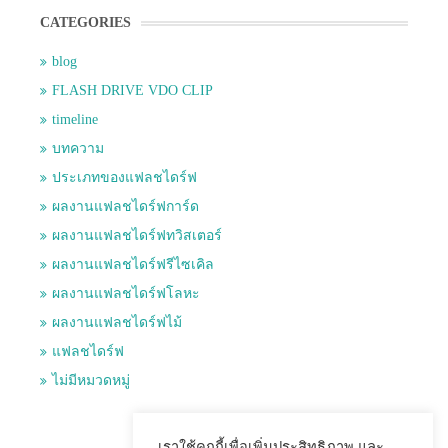
CATEGORIES
blog
FLASH DRIVE VDO CLIP
timeline
บทความ
ประเภทของแฟลชไดร์ฟ
ผลงานแฟลชไดร์ฟการ์ด
ผลงานแฟลชไดร์ฟทวิสเตอร์
ผลงานแฟลชไดร์ฟรีไซเคิล
ผลงานแฟลชไดร์ฟโลหะ
ผลงานแฟลชไดร์ฟไม้
แฟลชไดร์ฟ
ไม่มีหมวดหมู่
เราใช้คุกกี้เพื่อเพิ่มประสิทธิภาพ และ