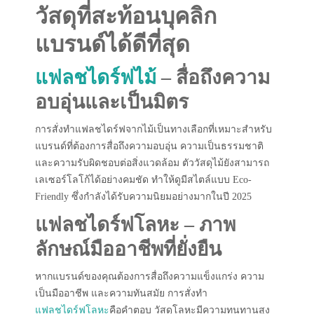
วัสดุที่สะท้อนบุคลิก
แบรนด์ได้ดีที่สุด
แฟลชไดร์ฟไม้
– สื่อถึงความ
อบอุ่นและเป็นมิตร
การสั่งทำแฟลชไดร์ฟจากไม้เป็นทางเลือกที่เหมาะสำหรับ
แบรนด์ที่ต้องการสื่อถึงความอบอุ่น ความเป็นธรรมชาติ
และความรับผิดชอบต่อสิ่งแวดล้อม ตัววัสดุไม้ยังสามารถ
เลเซอร์โลโก้ได้อย่างคมชัด ทำให้ดูมีสไตล์แบบ Eco-
Friendly ซึ่งกำลังได้รับความนิยมอย่างมากในปี 2025
แฟลชไดร์ฟโลหะ – ภาพ
ลักษณ์มืออาชีพที่ยั่งยืน
หากแบรนด์ของคุณต้องการสื่อถึงความแข็งแกร่ง ความ
เป็นมืออาชีพ และความทันสมัย การสั่งทำ
แฟลชไดร์ฟโลหะ
คือคำตอบ วัสดุโลหะมีความทนทานสูง