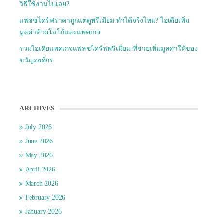
วิธีใช้งานไปเลย?
แฟลชไดร์ฟราคาถูกแต่ดูพรีเมียม ทำได้จริงไหม? ไอเดียเพิ่ม
มูลค่าด้วยโลโก้และแพคเกจ
รวมไอเดียแพคเกจแฟลชไดร์ฟพรีเมี่ยม ที่ช่วยเพิ่มมูลค่าให้ของ
ขวัญองค์กร
ARCHIVES
July 2026
June 2026
May 2026
April 2026
March 2026
February 2026
January 2026